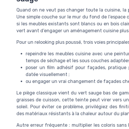
Quand on ne veut pas changer toute la cuisine, la p
Une simple couche sur le mur du fond de l’espace cu
si les meubles existants sont blancs ou en bois cla
vert avant d’engager un aménagement cuisine plus 
Pour un relooking plus poussé, trois voies principales
repeindre les meubles cuisine avec une peintu
temps de séchage et les sous couches adaptées
poser un film adhésif pour façades, pratique
datée visuellement ;
ou engager un vrai changement de façades chez 
Le piège classique vient du vert sauge bas de gamme 
graisses de cuisson, cette teinte peut virer vers u
soleil. Pour éviter ce problème, privilégiez des fin
des matériaux résistants à la chaleur autour du plan
Autre erreur fréquente : multiplier les coloris san