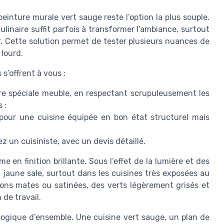
einture murale vert sauge reste l’option la plus souple.
linaire suffit parfois à transformer l’ambiance, surtout
ir. Cette solution permet de tester plusieurs nuances de
lourd.
 s’offrent à vous :
re spéciale meuble, en respectant scrupuleusement les
 ;
 pour une cuisine équipée en bon état structurel mais
un cuisiniste, avec un devis détaillé.
en finition brillante. Sous l’effet de la lumière et des
n jaune sale, surtout dans les cuisines très exposées au
itions mates ou satinées, des verts légèrement grisés et
 de travail.
s logique d’ensemble. Une cuisine vert sauge, un plan de