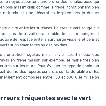
u le noyer, apportent une profondeur chaleureuse qui
l en bois massif clair, comme le frêne, fonctionnent bien
 naturels et une décoration inspirée des intérieurs
hie claire entre les surfaces. Laissez le vert sauge sur
ux plans de travail ou à la table de salle à manger, et
tructure de l’espace évite la surcharge visuelle et permet
 verts supplémentaires ou des textiles.
 entretien régulier, mais ils vieillissent mieux que
ravail en frêne massif, par exemple, se marie très bien
eutres sur les murs. Pour évaluer ce type de choix, un
sif donne des repères concrets sur la durabilité et les
 généralement comprises entre 150 et 300 € le m² selon
erreurs fréquentes avec le vert