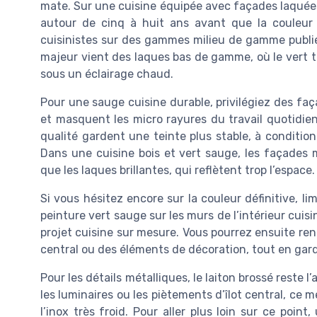
mate. Sur une cuisine équipée avec façades laquées
autour de cinq à huit ans avant que la couleur 
cuisinistes sur des gammes milieu de gamme publié
majeur vient des laques bas de gamme, où le vert t
sous un éclairage chaud.
Pour une sauge cuisine durable, privilégiez des fa
et masquent les micro rayures du travail quotidien
qualité gardent une teinte plus stable, à condition
Dans une cuisine bois et vert sauge, les façades 
que les laques brillantes, qui reflètent trop l’espace.
Si vous hésitez encore sur la couleur définitive, l
peinture vert sauge sur les murs de l’intérieur cui
projet cuisine sur mesure. Vous pourrez ensuite ren
central ou des éléments de décoration, tout en gardan
Pour les détails métalliques, le laiton brossé reste l
les luminaires ou les piètements d’îlot central, ce m
l’inox très froid. Pour aller plus loin sur ce poi