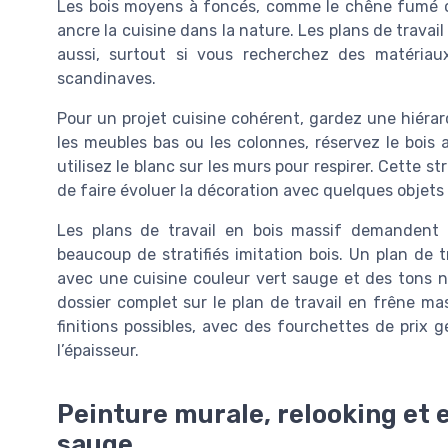
Les bois moyens à foncés, comme le chêne fumé o
ancre la cuisine dans la nature. Les plans de travai
aussi, surtout si vous recherchez des matériaux
scandinaves.
Pour un projet cuisine cohérent, gardez une hiérarc
les meubles bas ou les colonnes, réservez le bois a
utilisez le blanc sur les murs pour respirer. Cette s
de faire évoluer la décoration avec quelques objets
Les plans de travail en bois massif demandent un
beaucoup de stratifiés imitation bois. Un plan de t
avec une cuisine couleur vert sauge et des tons n
dossier complet sur le plan de travail en frêne mas
finitions possibles, avec des fourchettes de prix
l’épaisseur.
Peinture murale, relooking et 
sauge