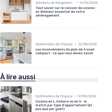
•
Solutions de Rangement Intelligentes
12/06/2025
Tout savoir sur le caisson de cuisine :
un élément essentiel de votre
aménagement
•
Optimisation de l'Espace
22/08/2025
Les inconvénients du plan de travail
compact : ce que vous devez savoir
À lire aussi
•
Optimisation de l'Espace
07/05/2026
Cuisine en L, linéaire ou en U : le
match par type d'appartement (et
pas que par goût)