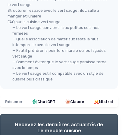
le vert sauge
Structurer l’espace avec le vert sauge : îlot, salle à
manger et lumière
FAQ sur la cuisine vert sauge
— Le vert sauge convient il aux petites cuisines
fermées
— Quelle association de matériaux reste la plus
intemporelle avec le vert sauge
— Faut il préférer la peinture murale ou les façades
vert sauge
— Comment éviter que le vert sauge paraisse terne
avec le temps
— Le vert sauge est il compatible avec un style de
cuisine plus classique
Résumer
ChatGPT
Claude
Mistral
Recevez les dernières actualités de
Le meuble cuisine