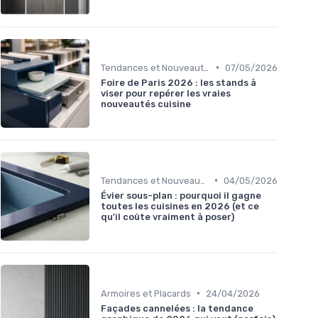
•
Tendances et Nouveautés
07/05/2026
Foire de Paris 2026 : les stands à
viser pour repérer les vraies
nouveautés cuisine
•
Tendances et Nouveautés
04/05/2026
Évier sous-plan : pourquoi il gagne
toutes les cuisines en 2026 (et ce
qu'il coûte vraiment à poser)
•
Armoires et Placards
24/04/2026
Façades cannelées : la tendance