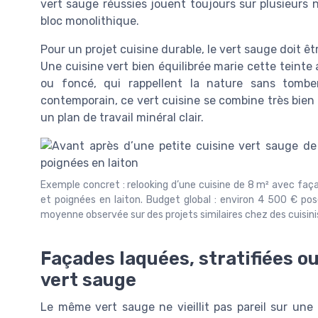
vert sauge réussies jouent toujours sur plusieurs n
bloc monolithique.
Pour un projet cuisine durable, le vert sauge doit 
Une cuisine vert bien équilibrée marie cette teint
ou foncé, qui rappellent la nature sans tomb
contemporain, ce vert cuisine se combine très bien 
un plan de travail minéral clair.
Exemple concret : relooking d’une cuisine de 8 m² avec façad
et poignées en laiton. Budget global : environ 4 500 € po
moyenne observée sur des projets similaires chez des cuisini
Façades laquées, stratifiées ou
vert sauge
Le même vert sauge ne vieillit pas pareil sur une