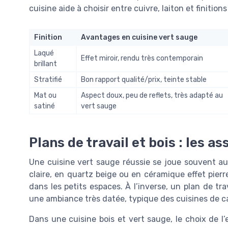
cuisine aide à choisir entre cuivre, laiton et finitions
Finition
Avantages en cuisine vert sauge
Laqué
Effet miroir, rendu très contemporain
brillant
Stratifié
Bon rapport qualité/prix, teinte stable
Mat ou
Aspect doux, peu de reflets, très adapté au
satiné
vert sauge
Plans de travail et bois : les a
Une cuisine vert sauge réussie se joue souvent au 
claire, en quartz beige ou en céramique effet pierr
dans les petits espaces. À l’inverse, un plan de tra
une ambiance très datée, typique des cuisines de cat
Dans une cuisine bois et vert sauge, le choix de l