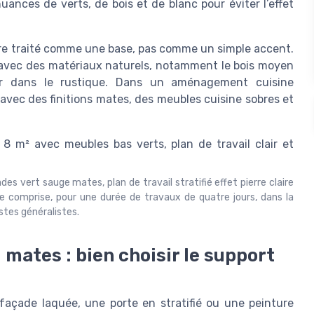
uances de verts, de bois et de blanc pour éviter l’effet
être traité comme une base, pas comme un simple accent.
e avec des matériaux naturels, notamment le bois moyen
er dans le rustique. Dans un aménagement cuisine
avec des finitions mates, des meubles cuisine sobres et
es vert sauge mates, plan de travail stratifié effet pierre claire
se comprise, pour une durée de travaux de quatre jours, dans la
stes généralistes.
 mates : bien choisir le support
 façade laquée, une porte en stratifié ou une peinture