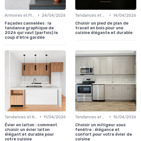
•
•
Armoires et Placards
24/04/2026
Tendances et Nouveautés
14/04/2026
Façades cannelées : la
Choisir un pied de plan de
tendance graphique de
travail en bois pour une
2026 qui vaut (parfois) le
cuisine élégante et durable
coup d'être gardée
•
•
Tendances et Nouveautés
11/04/2026
Tendances et Nouveautés
10/04/2026
Évier en laiton : comment
Choisir un mitigeur sous
choisir un évier laiton
fenêtre : élégance et
élégant et durable pour
confort pour votre évier de
votre cuisine
cuisine