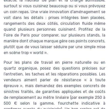
exacte, la hauteur de plan et la charge admissible,
surtout si vous cuisinez beaucoup ou si vous prévoyez
un coin repas. Une vraie innovation d’aménagement se
voit dans les détails : prises intégrées bien placées,
rangements des deux côtés, circulation fluide même
quand plusieurs personnes cuisinent. Profitez de la
Foire de Paris pour comparer, sur plusieurs stands, la
manière dont chaque marque gère ces points concrets,
plutôt que de vous laisser séduire par une simple mise
en scène trop « world ».
Pour les plans de travail en pierre naturelle ou en
quartz organique, posez des questions précises sur
l’entretien, les taches et les réparations possibles. Les
vendeurs aiment parler de résistance « à toute
épreuve », mais demandez des exemples concrets de
sinistres traités, de garanties appliquées et de coûts
de remplacement au mètre linéaire (par exemple 250 à
500 € selon la gamme, fourchette indicative à