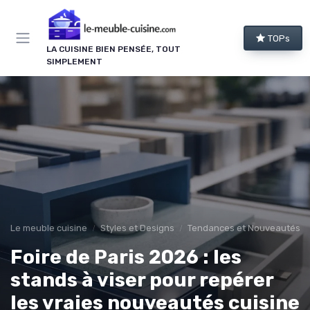
Panneau de gestion des cookies
TOPs
LA CUISINE BIEN PENSÉE, TOUT
SIMPLEMENT
Le meuble cuisine
Styles et Designs
Tendances et Nouveautés
Foire de Paris 2026 : les
stands à viser pour repérer
les vraies nouveautés cuisine