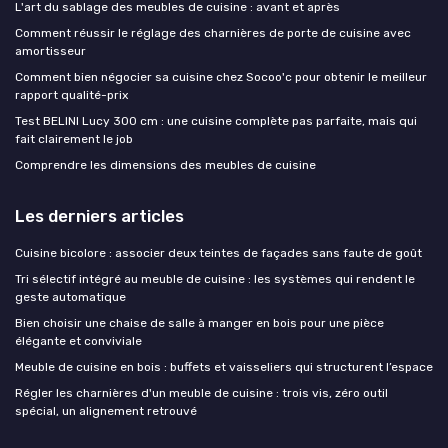
L'art du sablage des meubles de cuisine : avant et après
Comment réussir le réglage des charnières de porte de cuisine avec
amortisseur
Comment bien négocier sa cuisine chez Socoo'c pour obtenir le meilleur
rapport qualité-prix
Test BELINI Lucy 300 cm : une cuisine complète pas parfaite, mais qui
fait clairement le job
Comprendre les dimensions des meubles de cuisine
Les derniers articles
Cuisine bicolore : associer deux teintes de façades sans faute de goût
Tri sélectif intégré au meuble de cuisine : les systèmes qui rendent le
geste automatique
Bien choisir une chaise de salle à manger en bois pour une pièce
élégante et conviviale
Meuble de cuisine en bois : buffets et vaisseliers qui structurent l’espace
Régler les charnières d'un meuble de cuisine : trois vis, zéro outil
spécial, un alignement retrouvé