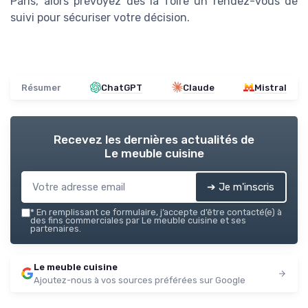
Paris, alors prévoyez dès la foire un rendez-vous de
suivi pour sécuriser votre décision.
Résumer
ChatGPT
Claude
Mistral
Recevez les dernières actualités de
Le meuble cuisine
➔ Je m'inscris
*
En remplissant ce formulaire, j’accepte d’être contacté(e) à
des fins commerciales par Le meuble cuisine et ses
partenaires.
Le meuble cuisine
Ajoutez-nous à vos sources préférées sur Google