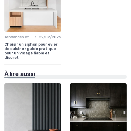
•
Tendances et Nouveautés
22/02/2026
Choisir un siphon pour évier
de cuisine : guide pratique
pour un vidage fiable et
discret
À lire aussi