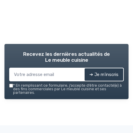
Recevez les dernières actualités de
Le meuble cuisine
➔ Je m'inscris
*
En remplissant ce formulaire, j’accepte d’être contacté(e) à
des fins commerciales par Le meuble cuisine et ses
partenaires.