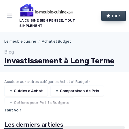
Panneau de gestion des cookies
TOPs
LA CUISINE BIEN PENSÉE, TOUT
SIMPLEMENT
Le meuble cuisine
Achat et Budget
Blog
Investissement à Long Terme
Accéder aux autres catégories Achat et Budget :
»
Guides d'Achat
»
Comparaison de Prix
»
Options pour Petits Budgets
Tout voir
»
Promotions et Offres Spéciales
Les derniers articles