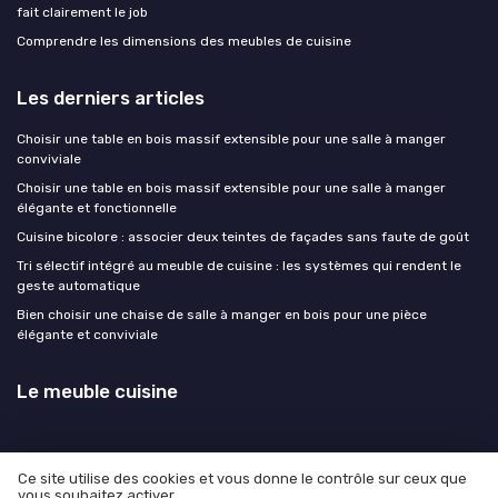
fait clairement le job
Comprendre les dimensions des meubles de cuisine
Les derniers articles
Choisir une table en bois massif extensible pour une salle à manger
conviviale
Choisir une table en bois massif extensible pour une salle à manger
élégante et fonctionnelle
Cuisine bicolore : associer deux teintes de façades sans faute de goût
Tri sélectif intégré au meuble de cuisine : les systèmes qui rendent le
geste automatique
Bien choisir une chaise de salle à manger en bois pour une pièce
élégante et conviviale
Le meuble cuisine
Ce site utilise des cookies et vous donne le contrôle sur ceux que
vous souhaitez activer