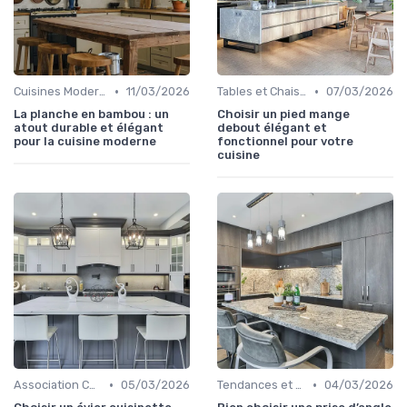
•
•
Cuisines Modernes
11/03/2026
Tables et Chaises
07/03/2026
La planche en bambou : un
Choisir un pied mange
atout durable et élégant
debout élégant et
pour la cuisine moderne
fonctionnel pour votre
cuisine
•
•
Association Couleurs et Matériaux
05/03/2026
Tendances et Nouveautés
04/03/2026