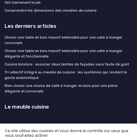
fait clairement le job
Comprendre les dimensions des meubles de cuisine
Les derniers articles
Choisir une table en bois massif extensible pour une salle à manger
conviviale
Choisir une table en bois massif extensible pour une salle à manger
élégante et fonctionnelle
Cuisine bicolore : associer deux teintes de façades sans faute de goût
Tri sélectif intégré au meuble de cuisine : les systèmes qui rendent le
geste automatique
Bien choisir une chaise de salle à manger en bois pour une pièce
élégante et conviviale
Le meuble cuisine
Ce site utilise des cookies et vous donne le contrôle sur ceux que
vous souhaitez activer