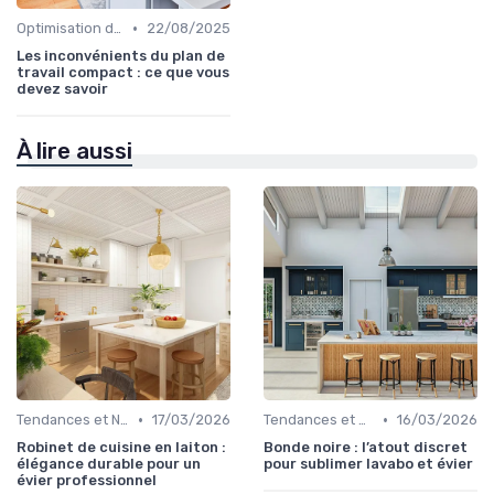
•
Optimisation de l'Espace
22/08/2025
Les inconvénients du plan de
travail compact : ce que vous
devez savoir
À lire aussi
•
•
Tendances et Nouveautés
17/03/2026
Tendances et Nouveautés
16/03/2026
Robinet de cuisine en laiton :
Bonde noire : l’atout discret
élégance durable pour un
pour sublimer lavabo et évier
évier professionnel