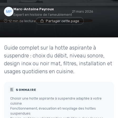
Marc-Antoine Peyroux
21 mars 2026
Expert en histoire de l'ameublement
12 min de lecture
Partager cette page
Guide complet sur la hotte aspirante à
suspendre : choix du débit, niveau sonore,
design inox ou noir mat, filtres, installation et
usages quotidiens en cuisine.
SOMMAIRE
Choisir une hotte aspirante à suspendre adaptée à votre
cuisine
Fonctionnement, évacuation et recyclage des hottes
suspendues