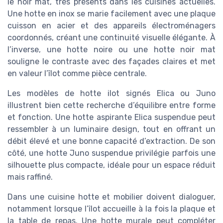
le noir mat, très présents dans les cuisines actuelles.
Une hotte en inox se marie facilement avec une plaque
cuisson en acier et des appareils électroménagers
coordonnés, créant une continuité visuelle élégante. À
l’inverse, une hotte noire ou une hotte noir mat
souligne le contraste avec des façades claires et met
en valeur l’îlot comme pièce centrale.
Les modèles de hotte ilot signés Elica ou Juno
illustrent bien cette recherche d’équilibre entre forme
et fonction. Une hotte aspirante Elica suspendue peut
ressembler à un luminaire design, tout en offrant un
débit élevé et une bonne capacité d’extraction. De son
côté, une hotte Juno suspendue privilégie parfois une
silhouette plus compacte, idéale pour un espace réduit
mais raffiné.
Dans une cuisine hotte et mobilier doivent dialoguer,
notamment lorsque l’îlot accueille à la fois la plaque et
la table de repas. Une hotte murale peut compléter