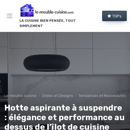
Panneau de gestion des cookies
TOPs
LA CUISINE BIEN PENSÉE, TOUT
SIMPLEMENT
Le meuble cuisine
Styles et Designs
Tendances et Nouveautés
Hotte aspirante à suspendre
: élégance et performance au
dessus de l’îlot de cuisine