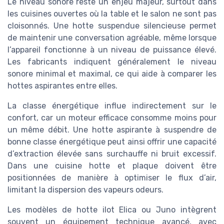
Le niveau sonore reste un enjeu majeur, surtout dans
les cuisines ouvertes où la table et le salon ne sont pas
cloisonnés. Une hotte suspendue silencieuse permet
de maintenir une conversation agréable, même lorsque
l’appareil fonctionne à un niveau de puissance élevé.
Les fabricants indiquent généralement le niveau
sonore minimal et maximal, ce qui aide à comparer les
hottes aspirantes entre elles.
La classe énergétique influe indirectement sur le
confort, car un moteur efficace consomme moins pour
un même débit. Une hotte aspirante à suspendre de
bonne classe énergétique peut ainsi offrir une capacité
d’extraction élevée sans surchauffe ni bruit excessif.
Dans une cuisine hotte et plaque doivent être
positionnées de manière à optimiser le flux d’air,
limitant la dispersion des vapeurs odeurs.
Les modèles de hotte ilot Elica ou Juno intègrent
souvent un équipement technique avancé, avec