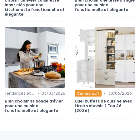
Choisir un évier cuisinette
Bien choisir une prise d’angle
inox : clés pour une
pour une cuisine
kitchenette fonctionnelle et
fonctionnelle et élégante
élégante
•
•
Tendances et Nouveautés
03/03/2026
30/06/2026
Comparatif
Bien choisir sa bonde d’évier
Quel buffets de cuisine avec
pour une cuisine
tiroirs choisir ? Top 26
fonctionnelle et élégante
(2026)