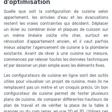
d’optimisation
Quelle que soit la configuration de cuisine selon
appartement, les arrivées d’eau et les évacuations
restent les vraies contraintes qui décident. Déplacer
un évier ou combiner évier et plaques de cuisson sur
un même linéaire coûte vite cher, surtout en
rénovation d’appartement ancien, et il vaut parfois
mieux adapter l’agencement de cuisine à la plomberie
existante. Avant de rêver à une cuisine sur mesure,
commencez par relever toutes les données techniques
et par dessiner un plan simple avec les éléments fixes.
Les configurateurs de cuisine en ligne sont des outils
utiles pour visualiser un projet de cuisine, mais ils ne
remplacent pas un mètre et un croquis précis. Un bon
configurateur de cuisine permet de tester plusieurs
plans de cuisine, de comparer différentes hauteurs de
plan de travail et de vérifier la place de la table à
manger ou du coin repas, en vue 2D et 3D. Utilisez ces