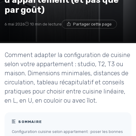
par goût)
6 mai 2026
10 min de lecture
Partager cette page
Comment adapter la configuration de cuisine
selon votre appartement : studio, T2, T3 ou
maison. Dimensions minimales, distances de
circulation, tableau récapitulatif et conseils
pratiques pour choisir entre cuisine linéaire,
en L, en U, en couloir ou avec îlot.
SOMMAIRE
Configuration cuisine selon appartement : poser les bonnes