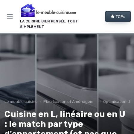
Panneau de gestion des cookies
TOPs
LA CUISINE BIEN PENSÉE, TOUT
SIMPLEMENT
Le meuble cuisine
Planification et Aménagement
Optimisation de 
Cuisine en L, linéaire ou en U
: le match par type
d'appartement (et pas que