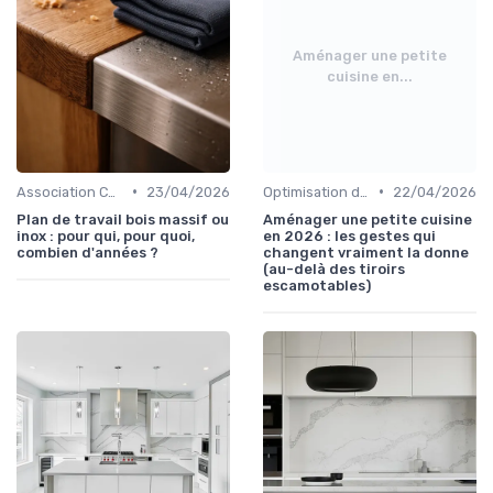
Aménager une petite
cuisine en...
•
•
Association Couleurs et Matériaux
23/04/2026
Optimisation de l'Espace
22/04/2026
Plan de travail bois massif ou
Aménager une petite cuisine
inox : pour qui, pour quoi,
en 2026 : les gestes qui
combien d'années ?
changent vraiment la donne
(au-delà des tiroirs
escamotables)