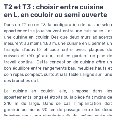
T2 et T3 : choisir entre cuisine
en L, en couloir ou semi ouverte
Dans un T2 ou un T3, la configuration de cuisine selon
appartement se joue souvent entre une cuisine en L et
une cuisine en couloir. Dès que deux murs adjacents
mesurent au moins 1,80 m, une cuisine en L permet un
triangle d’activité efficace entre évier, plaques de
cuisson et réfrigérateur, tout en gardant un plan de
travail continu. Cette conception de cuisine offre un
bon équilibre entre rangements bas, meubles hauts et
coin repas compact, surtout si la table s’aligne sur l’une
des branches du L.
La cuisine en couloir, elle, s’impose dans les
appartements longs et étroits où la pièce fait moins de
2,10 m de large. Dans ce cas, l’implantation doit
garantir au moins 90 cm de passage entre les deux
linéaires pour une circulation fluide, même porte de