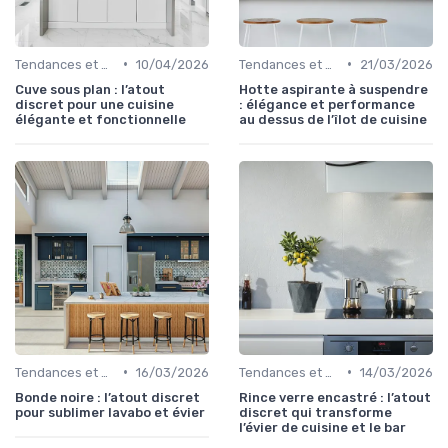
•
•
Tendances et Nouveautés
10/04/2026
Tendances et Nouveautés
21/03/2026
Cuve sous plan : l’atout
Hotte aspirante à suspendre
discret pour une cuisine
: élégance et performance
élégante et fonctionnelle
au dessus de l’îlot de cuisine
•
•
Tendances et Nouveautés
16/03/2026
Tendances et Nouveautés
14/03/2026
Bonde noire : l’atout discret
Rince verre encastré : l’atout
pour sublimer lavabo et évier
discret qui transforme
l’évier de cuisine et le bar