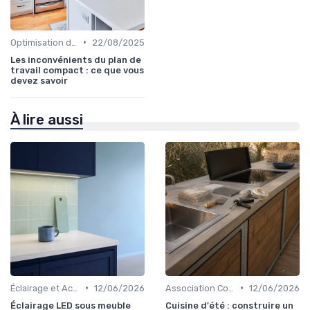
•
Optimisation de l'Espace
22/08/2025
Les inconvénients du plan de
travail compact : ce que vous
devez savoir
À lire aussi
•
•
Éclairage et Accessoires
12/06/2026
Association Couleurs et Matériaux
12/06/2026
Éclairage LED sous meuble
Cuisine d'été : construire un