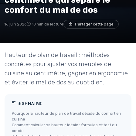
confort du mal de dos
16 juin 2026
10 min de lecture
Partager cette page
Hauteur de plan de travail : méthodes
concrètes pour ajuster vos meubles de
cuisine au centimètre, gagner en ergonomie
et éviter le mal de dos au quotidien.
SOMMAIRE
Pourquoi la hauteur de plan de travail décide du confort en
cuisine
Comment calculer sa hauteur idéale : formules et test du
coude