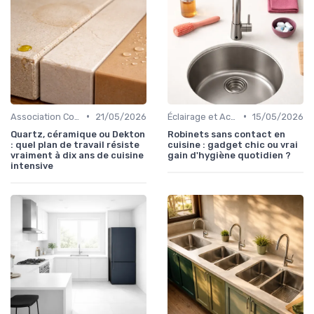
•
•
Association Couleurs et Matériaux
21/05/2026
Éclairage et Accessoires
15/05/2026
Quartz, céramique ou Dekton
Robinets sans contact en
: quel plan de travail résiste
cuisine : gadget chic ou vrai
vraiment à dix ans de cuisine
gain d'hygiène quotidien ?
intensive