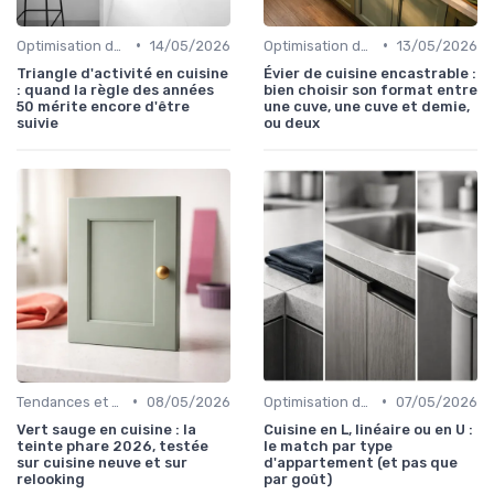
•
•
Optimisation de l'Espace
14/05/2026
Optimisation de l'Espace
13/05/2026
Triangle d'activité en cuisine
Évier de cuisine encastrable :
: quand la règle des années
bien choisir son format entre
50 mérite encore d'être
une cuve, une cuve et demie,
suivie
ou deux
•
•
Tendances et Nouveautés
08/05/2026
Optimisation de l'Espace
07/05/2026
Vert sauge en cuisine : la
Cuisine en L, linéaire ou en U :
teinte phare 2026, testée
le match par type
sur cuisine neuve et sur
d'appartement (et pas que
relooking
par goût)