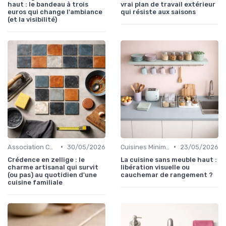
haut : le bandeau à trois
vrai plan de travail extérieur
euros qui change l'ambiance
qui résiste aux saisons
(et la visibilité)
•
•
Association Couleurs et Matériaux
30/05/2026
Cuisines Minimalistes
23/05/2026
Crédence en zellige : le
La cuisine sans meuble haut :
charme artisanal qui survit
libération visuelle ou
(ou pas) au quotidien d'une
cauchemar de rangement ?
cuisine familiale