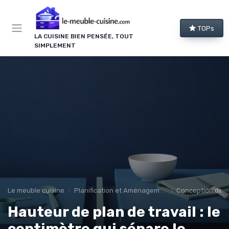
Panneau de gestion des cookies
TOPs
LA CUISINE BIEN PENSÉE, TOUT
SIMPLEMENT
Le meuble cuisine
Planification et Aménagement
Conception de C
Hauteur de plan de travail : le
centimètre qui sépare le