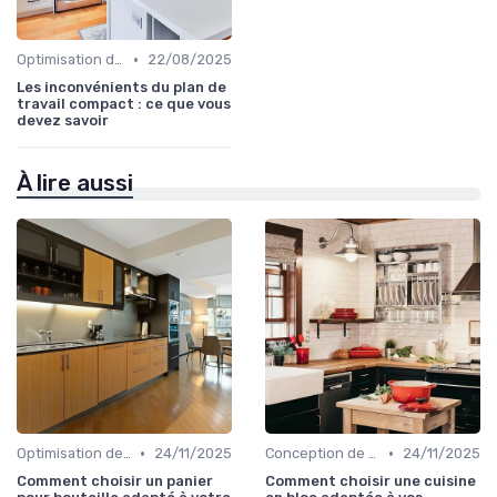
•
Optimisation de l'Espace
22/08/2025
Les inconvénients du plan de
travail compact : ce que vous
devez savoir
À lire aussi
•
•
Optimisation de l'Espace
24/11/2025
Conception de Cuisine sur Mesure
24/11/2025
Comment choisir un panier
Comment choisir une cuisine