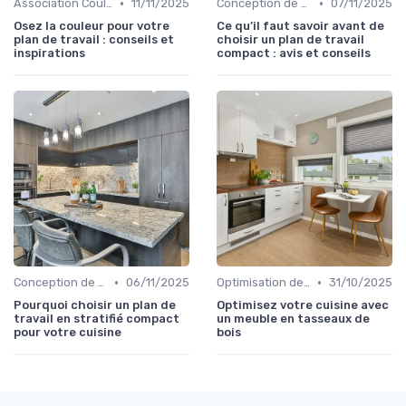
•
•
Association Couleurs et Matériaux
11/11/2025
Conception de Cuisine sur Mesure
07/11/2025
Osez la couleur pour votre
Ce qu’il faut savoir avant de
plan de travail : conseils et
choisir un plan de travail
inspirations
compact : avis et conseils
•
•
Conception de Cuisine sur Mesure
06/11/2025
Optimisation de l'Espace
31/10/2025
Pourquoi choisir un plan de
Optimisez votre cuisine avec
travail en stratifié compact
un meuble en tasseaux de
pour votre cuisine
bois