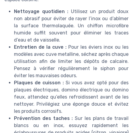
Nettoyage quotidien :
Utilisez un produit doux
non abrasif pour éviter de rayer l’inox ou d’abîmer
la surface thermolaquée. Un chiffon microfibre
humide suffit souvent pour éliminer les traces
d’eau et de vaisselle.
Entretien de la cuve :
Pour les éviers inox ou les
modèles avec cuve metalline, séchez après chaque
utilisation afin de limiter les dépôts de calcaire.
Pensez à vérifier régulièrement le siphon pour
éviter les mauvaises odeurs.
Plaques de cuisson :
Si vous avez opté pour des
plaques électriques, domino électrique ou domino
feux, attendez qu’elles refroidissent avant de les
nettoyer. Privilégiez une éponge douce et évitez
les produits corrosifs.
Prévention des taches :
Sur les plans de travail
blancs ou en inox, essuyez rapidement les
éclaboussures de produits acides (citron, vinaigre)