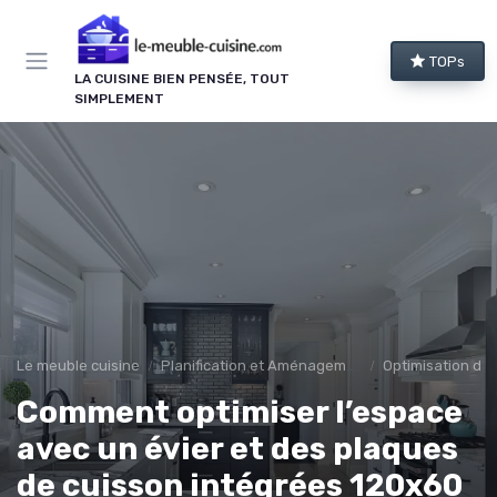
Panneau de gestion des cookies
TOPs
LA CUISINE BIEN PENSÉE, TOUT
SIMPLEMENT
Le meuble cuisine
Planification et Aménagement
Optimisation de 
Comment optimiser l’espace
avec un évier et des plaques
de cuisson intégrées 120x60