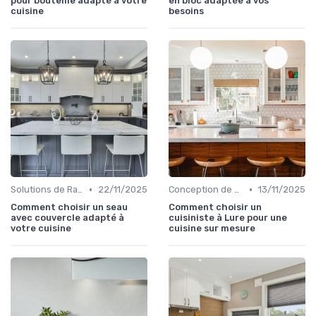
pour bouteille adapté à votre
en bloc adaptée à vos
cuisine
besoins
•
•
Solutions de Rangement Intelligentes
22/11/2025
Conception de Cuisine sur Mesure
13/11/2025
Comment choisir un seau
Comment choisir un
avec couvercle adapté à
cuisiniste à Lure pour une
votre cuisine
cuisine sur mesure