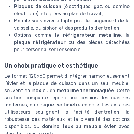
Plaques de cuisson
(électriques, gaz, ou domino
électrique) intégrées au plan de travail ;
Meuble sous évier adapté pour le rangement de la
vaisselle, du siphon et des produits d’entretien ;
Options comme le
réfrigérateur metalline
, la
plaque réfrigérateur
ou des pièces détachées
pour personnaliser l’ensemble.
Un choix pratique et esthétique
Le format 120x60 permet d’intégrer harmonieusement
l’évier et la plaque de cuisson dans un seul meuble,
souvent en
inox
ou en
métalline thermolaquée
. Cette
solution compacte répond aux besoins des cuisines
modernes, où chaque centimètre compte. Les avis des
utilisateurs soulignent la facilité d’entretien, la
robustesse des matériaux et la diversité des options
disponibles, du
domino feux
au
meuble évier
avec
plan de travail assorti.