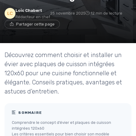
Loïc Chabert
25 novembre 2025
12 min de lecture
Rédacteur en chef
Partager cette page
Découvrez comment choisir et installer un
évier avec plaques de cuisson intégrées
120x60 pour une cuisine fonctionnelle et
élégante. Conseils pratiques, avantages et
astuces d’entretien.
SOMMAIRE
Comprendre le concept d’évier et plaques de cuisson
intégrées 120x60
Les critères essentiels pour bien choisir son modèle