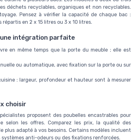
s déchets recyclables, organiques et non recyclables.
ttoyage. Pensez à vérifier la capacité de chaque bac :
répartis en 2 x 15 litres ou 3 x 10 litres.
 une intégration parfaite
ouvre en même temps que la porte du meuble ; elle est
elle ou automatique, avec fixation sur la porte ou sur
cuisine : largeur, profondeur et hauteur sont à mesurer
x choisir
écialistes proposent des poubelles encastrables pour
te selon les offres. Comparez les prix, la qualité des
t le plus adapté à vos besoins. Certains modèles incluent
 systèmes anti-odeurs ou des fixations renforcées.