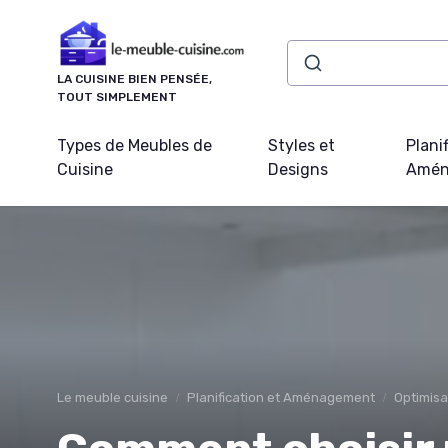
Panneau de gestion des cookies
LA CUISINE BIEN PENSÉE,
TOUT SIMPLEMENT
Types de Meubles de
Styles et
Plani
Cuisine
Designs
Amén
Le meuble cuisine
Planification et Aménagement
Optimisa