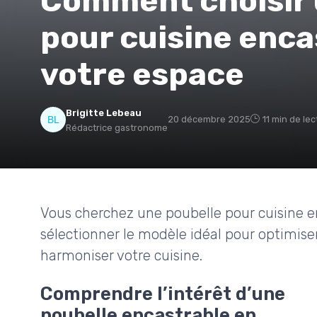
Comment choisir 
pour cuisine enca
votre espace
Brigitte Lebeau
20 décembre 2025
11 min de le
Rédactrice gastronome
Vous cherchez une poubelle pour cuisine 
sélectionner le modèle idéal pour optimiser 
harmoniser votre cuisine.
Comprendre l’intérêt d’une
poubelle encastrable en