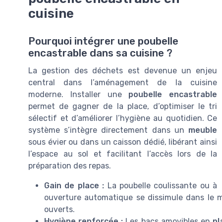
cuisine
Pourquoi intégrer une poubelle
encastrable dans sa cuisine ?
La gestion des déchets est devenue un enjeu
central dans l’aménagement de la cuisine
moderne. Installer une
poubelle encastrable
permet de gagner de la place, d’optimiser le tri
sélectif et d’améliorer l’hygiène au quotidien. Ce
système s’intègre directement dans un
meuble
sous évier ou dans un caisson dédié, libérant ainsi
l’espace au sol et facilitant l’accès lors de la
préparation des repas.
Gain de place :
La poubelle coulissante ou à
ouverture automatique se dissimule dans le mob
ouverts.
Hygiène renforcée :
Les bacs amovibles en
pl