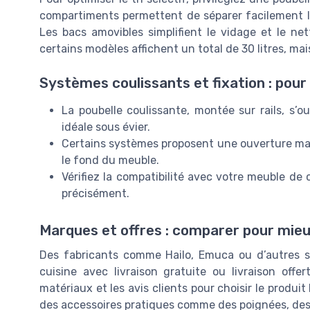
compartiments permettent de séparer facilement le
Les bacs amovibles simplifient le vidage et le ne
certains modèles affichent un total de 30 litres, mais 
Systèmes coulissants et fixation : pour
La poubelle coulissante, montée sur rails, s’
idéale sous évier.
Certains systèmes proposent une ouverture manu
le fond du meuble.
Vérifiez la compatibilité avec votre meuble de 
précisément.
Marques et offres : comparer pour mieu
Des fabricants comme Hailo, Emuca ou d’autres sp
cuisine avec livraison gratuite ou livraison offer
matériaux et les avis clients pour choisir le produi
des accessoires pratiques comme des poignées, des