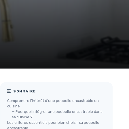
SOMMAIRE
Comprendre l’intérêt d’une poubelle encastrable en
cuisine
— Pourquoi intégrer une poubelle encastrable dans
sa cuisine ?
Les critères essentiels pour bien choisir sa poubelle
encastrable