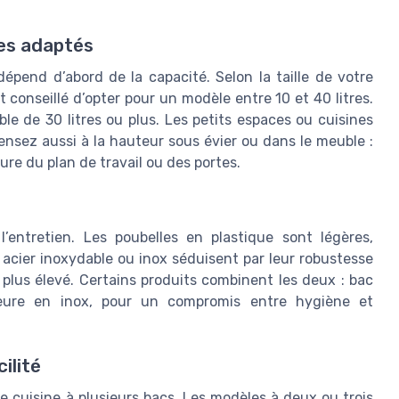
tres adaptés
épend d’abord de la capacité. Selon la taille de votre
t conseillé d’opter pour un modèle entre 10 et 40 litres.
ble de 30 litres ou plus. Les petits espaces ou cuisines
ensez aussi à la hauteur sous évier ou dans le meuble :
ture du plan de travail ou des portes.
l’entretien. Les poubelles en plastique sont légères,
acier inoxydable ou inox séduisent par leur robustesse
 plus élevé. Certains produits combinent les deux : bac
rieure en inox, pour un compromis entre hygiène et
ilité
lle cuisine à plusieurs bacs. Les modèles à deux ou trois