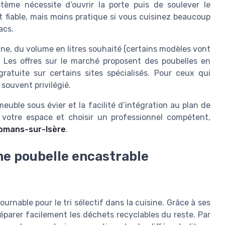
tème nécessite d’ouvrir la porte puis de soulever le
t fiable, mais moins pratique si vous cuisinez beaucoup
acs.
ine, du volume en litres souhaité (certains modèles vont
. Les offres sur le marché proposent des poubelles en
gratuite sur certains sites spécialisés. Pour ceux qui
 souvent privilégié.
meuble sous évier et la facilité d’intégration au plan de
de votre espace et choisir un professionnel compétent,
 Romans-sur-Isère
.
une poubelle encastrable
urnable pour le tri sélectif dans la cuisine. Grâce à ses
éparer facilement les déchets recyclables du reste. Par