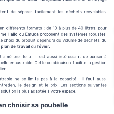
ent de séparer facilement les déchets recyclables,
en différents formats : de 10 à plus de 40
litres
, pour
omme
Hailo
ou
Emuca
proposent des systèmes robustes,
Le choix du produit dépendra du volume de déchets, du
e
plan de travail
ou l’
évier
.
améliorer le tri, il est aussi intéressant de penser à
lle encastrable. Cette combinaison facilite la gestion
dien.
trable ne se limite pas à la capacité : il faut aussi
ntretien, le design et le prix. Les sections suivantes
a solution la plus adaptée à votre espace.
en choisir sa poubelle