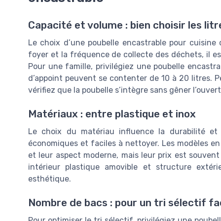
Capacité et volume : bien choisir les li
Le choix d’une poubelle encastrable pour cuisine d
foyer et la fréquence de collecte des déchets, il es
Pour une famille, privilégiez une poubelle encastra
d’appoint peuvent se contenter de 10 à 20 litres. P
vérifiez que la poubelle s’intègre sans gêner l’ouver
Matériaux : entre plastique et inox
Le choix du matériau influence la durabilité et 
économiques et faciles à nettoyer. Les modèles en 
et leur aspect moderne, mais leur prix est souvent
intérieur plastique amovible et structure exté
esthétique.
Nombre de bacs : pour un tri sélectif fac
Pour optimiser le tri sélectif, privilégiez une poube