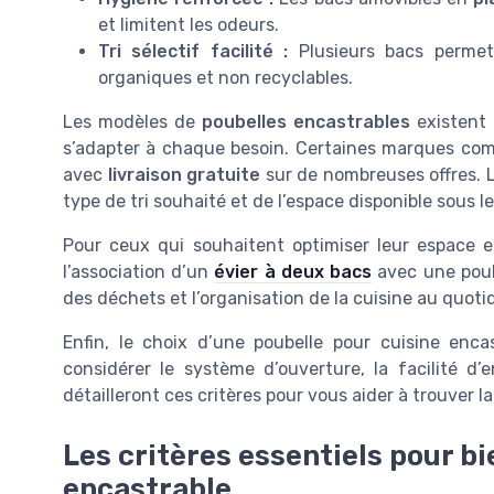
et limitent les odeurs.
Tri sélectif facilité :
Plusieurs bacs permett
organiques et non recyclables.
Les modèles de
poubelles encastrables
existent 
s’adapter à chaque besoin. Certaines marques c
avec
livraison gratuite
sur de nombreuses offres. 
type de tri souhaité et de l’espace disponible sous l
Pour ceux qui souhaitent optimiser leur espace et 
l’association d’un
évier à deux bacs
avec une poube
des déchets et l’organisation de la cuisine au quoti
Enfin, le choix d’une poubelle pour cuisine encas
considérer le système d’ouverture, la facilité d’e
détailleront ces critères pour vous aider à trouver l
Les critères essentiels pour bi
encastrable