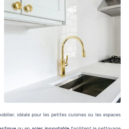
ilier, idéale pour les petites cuisines ou les espaces
astique
ou en
acier inoxydable
facilitent le nettoyage