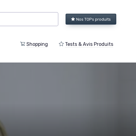
Nos TOPs produits
Shopping
Tests & Avis Produits