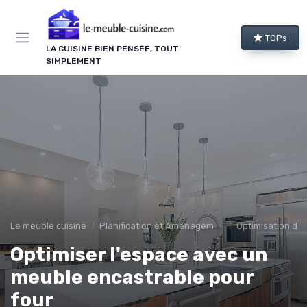
Panneau de gestion des cookies
TOPs
LA CUISINE BIEN PENSÉE, TOUT
SIMPLEMENT
Le meuble cuisine
Planification et Aménagement
Optimisation de 
Optimiser l'espace avec un
meuble encastrable pour
four