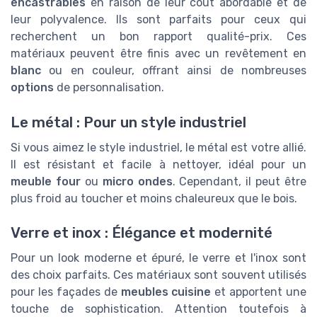
encastrables
en raison de leur coût abordable et de
leur polyvalence. Ils sont parfaits pour ceux qui
recherchent un bon rapport qualité-prix. Ces
matériaux peuvent être finis avec un revêtement en
blanc
ou en couleur, offrant ainsi de nombreuses
options
de personnalisation.
Le métal : Pour un style industriel
Si vous aimez le style industriel, le métal est votre allié.
Il est résistant et facile à nettoyer, idéal pour un
meuble four
ou
micro ondes
. Cependant, il peut être
plus froid au toucher et moins chaleureux que le bois.
Verre et inox : Élégance et modernité
Pour un look moderne et épuré, le verre et l'inox sont
des choix parfaits. Ces matériaux sont souvent utilisés
pour les façades de
meubles cuisine
et apportent une
touche de sophistication. Attention toutefois à