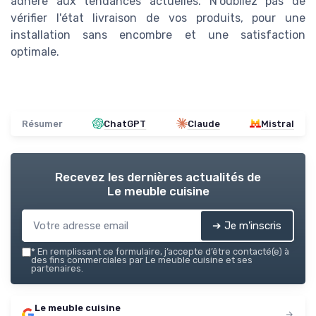
adhère aux tendances actuelles. N'oubliez pas de
vérifier l'état livraison de vos produits, pour une
installation sans encombre et une satisfaction
optimale.
Résumer
ChatGPT
Claude
Mistral
Recevez les dernières actualités de
Le meuble cuisine
➔ Je m'inscris
*
En remplissant ce formulaire, j’accepte d’être contacté(e) à
des fins commerciales par Le meuble cuisine et ses
partenaires.
Le meuble cuisine