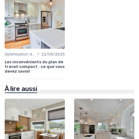
•
Optimisation de l'Espace
22/08/2025
Les inconvénients du plan de
travail compact : ce que vous
devez savoir
À lire aussi