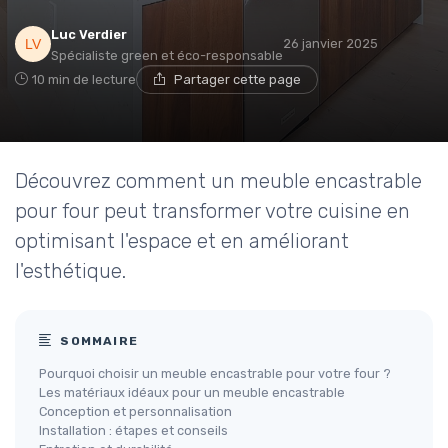
Luc Verdier
26 janvier 2025
Spécialiste green et éco-responsable
10 min de lecture
Partager cette page
Découvrez comment un meuble encastrable
pour four peut transformer votre cuisine en
optimisant l'espace et en améliorant
l'esthétique.
SOMMAIRE
Pourquoi choisir un meuble encastrable pour votre four ?
Les matériaux idéaux pour un meuble encastrable
Conception et personnalisation
Installation : étapes et conseils