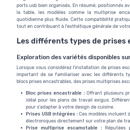
ports usb bien organisés. En résumé, positionnés a
la table, les modèles comme la multiprise encas
quotidienne plus fluide. Cette compatibilité prati
tout en contribuant à l'esthétique générale de votr
Les différents types de prises
Exploration des variétés disponibles su
Lorsque vous considérez l'installation de prises esca
important de se familiariser avec les différents t
blocs prises encastrables, des prises multiprises es
Bloc prises encastrable :
Offrant plusieurs p
idéal pour les plans de travail exigus. Différ
pour s'adapter à votre design de cuisine.
Prises USB intégrées :
Ces modèles incluent de
électroniques directement sur votre plan de tra
Prise multiprise escamotable :
Réputées po