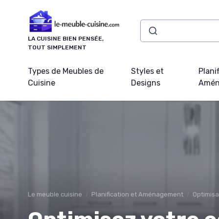
Panneau de gestion des cookies
LA CUISINE BIEN PENSÉE,
TOUT SIMPLEMENT
Types de Meubles de
Styles et
Plani
Cuisine
Designs
Amén
Le meuble cuisine
Planification et Aménagement
Optimisa