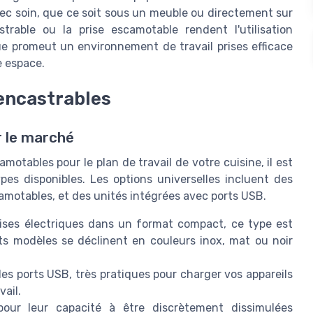
vec soin, que ce soit sous un meuble ou directement sur
trable ou la prise escamotable rendent l'utilisation
que promeut un environnement de travail prises efficace
e espace.
 encastrables
r le marché
motables pour le plan de travail de votre cuisine, il est
ypes disponibles. Les options universelles incluent des
camotables, et des unités intégrées avec ports USB.
rises électriques dans un format compact, ce type est
ents modèles se déclinent en couleurs inox, mat ou noir
s ports USB, très pratiques pour charger vos appareils
vail.
ur leur capacité à être discrètement dissimulées