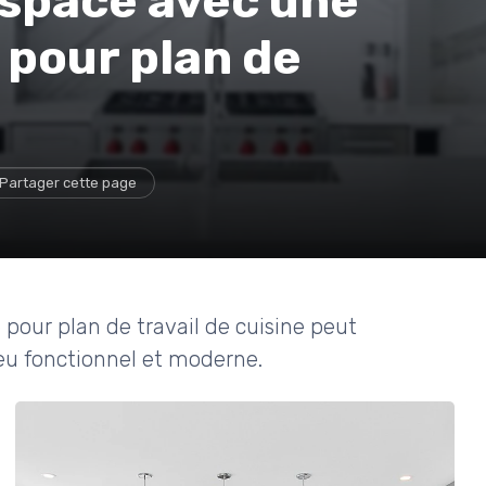
espace avec une
 pour plan de
Partager cette page
our plan de travail de cuisine peut
ieu fonctionnel et moderne.