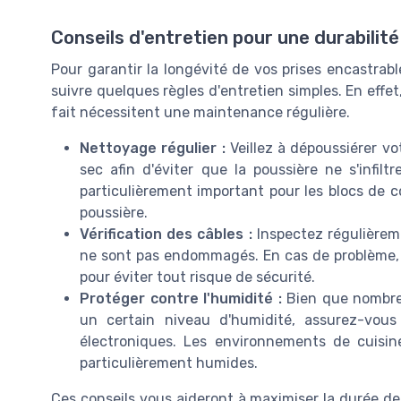
Conseils d'entretien pour une durabilit
Pour garantir la longévité de vos prises encastrable
suivre quelques règles d'entretien simples. En effet
fait nécessitent une maintenance régulière.
Nettoyage régulier :
Veillez à dépoussiérer vo
sec afin d'éviter que la poussière ne s'infil
particulièrement important pour les blocs de 
poussière.
Vérification des câbles :
Inspectez régulièreme
ne sont pas endommagés. En cas de problème, 
pour éviter tout risque de sécurité.
Protéger contre l'humidité :
Bien que nombre 
un certain niveau d'humidité, assurez-vous
électroniques. Les environnements de cuisin
particulièrement humides.
Ces conseils vous aideront à maximiser la durée de 