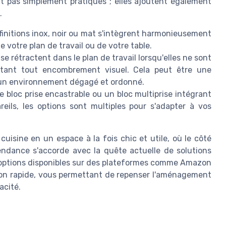
nt pas simplement pratiques ; elles ajoutent également
.
finitions inox, noir ou mat s'intègrent harmonieusement
e votre plan de travail ou de votre table.
e rétractent dans le plan de travail lorsqu'elles ne sont
vitant tout encombrement visuel. Cela peut être une
 un environnement dégagé et ordonné.
 bloc prise encastrable ou un bloc multiprise intégrant
eils, les options sont multiples pour s'adapter à vos
uisine en un espace à la fois chic et utile, où le côté
tendance s'accorde avec la quête actuelle de solutions
s options disponibles sur des plateformes comme Amazon
raison rapide, vous permettant de repenser l'aménagement
acité.