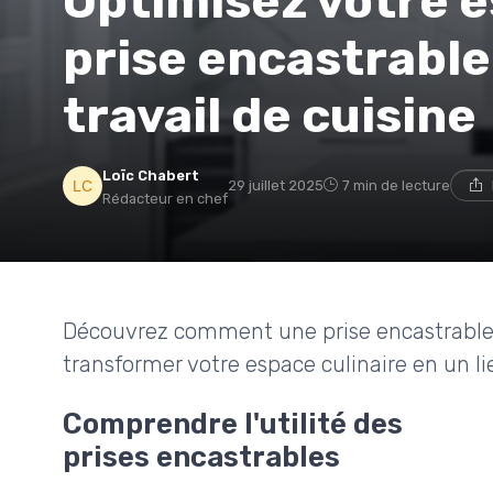
Optimisez votre 
prise encastrable
travail de cuisine
Loïc Chabert
29 juillet 2025
7 min de lecture
Rédacteur en chef
Découvrez comment une prise encastrable p
transformer votre espace culinaire en un l
Comprendre l'utilité des
prises encastrables