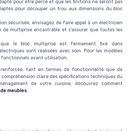
dapté pour être percé et que les finitions ne seront pas
s adaptés pour découper un trou aux dimensions du bloc
ion sécurisée, envisagez de faire appel à un électricien
ype de multiprise encastrable et s'assurer que toutes les
 que le bloc multiprise est fermement fixé dans
lectriques sont réalisées avec soin. Pour les modèles
 fonctionnels avant utilisation.
t renforcée, tant en termes de fonctionnalité que de
ne compréhension claire des spécifications techniques du
l'aménagement de votre cuisine, découvrez comment
 de meubles
.