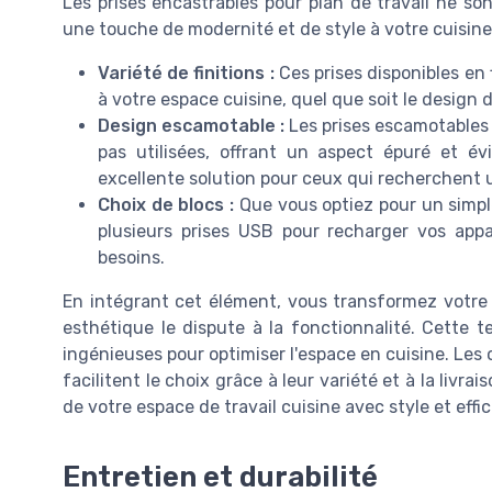
Les prises encastrables pour plan de travail ne so
une touche de modernité et de style à votre cuisine
Variété de finitions :
Ces prises disponibles en 
à votre espace cuisine, quel que soit le design d
Design escamotable :
Les prises escamotables s
pas utilisées, offrant un aspect épuré et é
excellente solution pour ceux qui recherchent
Choix de blocs :
Que vous optiez pour un simple
plusieurs prises USB pour recharger vos appar
besoins.
En intégrant cet élément, vous transformez votre c
esthétique le dispute à la fonctionnalité. Cette 
ingénieuses pour optimiser l'espace en cuisine. Le
facilitent le choix grâce à leur variété et à la liv
de votre espace de travail cuisine avec style et effic
Entretien et durabilité