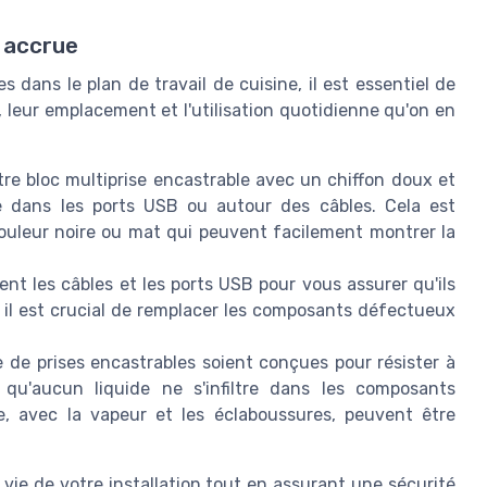
é accrue
s dans le plan de travail de cuisine, il est essentiel de
, leur emplacement et l'utilisation quotidienne qu'on en
tre bloc multiprise encastrable avec un chiffon doux et
tre dans les ports USB ou autour des câbles. Cela est
couleur noire ou mat qui peuvent facilement montrer la
nt les câbles et les ports USB pour vous assurer qu'ils
il est crucial de remplacer les composants défectueux
de prises encastrables soient conçues pour résister à
 qu'aucun liquide ne s'infiltre dans les composants
e, avec la vapeur et les éclaboussures, peuvent être
vie de votre installation tout en assurant une sécurité