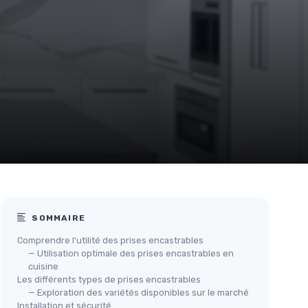
SOMMAIRE
Comprendre l'utilité des prises encastrables
— Utilisation optimale des prises encastrables en
cuisine
Les différents types de prises encastrables
— Exploration des variétés disponibles sur le marché
Installation et sécurité