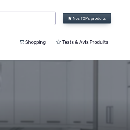
Nos TOPs produits
Shopping
Tests & Avis Produits