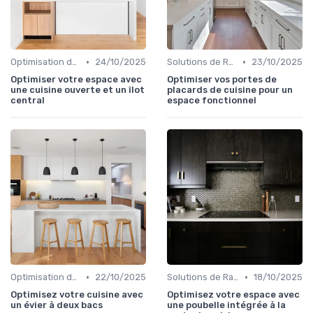
•
•
Optimisation de l'Espace
24/10/2025
Solutions de Rangement Intelligentes
23/10/2025
Optimiser votre espace avec
Optimiser vos portes de
une cuisine ouverte et un îlot
placards de cuisine pour un
central
espace fonctionnel
•
•
Optimisation de l'Espace
22/10/2025
Solutions de Rangement Intelligentes
18/10/2025
Optimisez votre cuisine avec
Optimisez votre espace avec
un évier à deux bacs
une poubelle intégrée à la