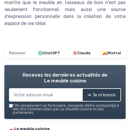
montre que le meuble en tasseaux de bois n'est pas
seulement fonctionnel, mais aussi une source
d'expression personnelle dans la création de votre
espace de vie idéal.
Résumer
ChatGPT
Claude
Mistral
Recevez les dernières actualités de
Le meuble cuisine
➔ Je m'inscris
*
En remplissant ce formulaire, j’accepte d’être contacté(e) à
des fins commerciales par Le meuble cuisine et ses
partenaires.
Le meuble cuisine