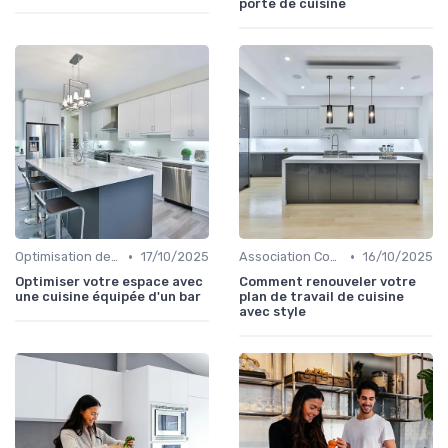
porte de cuisine
•
•
Optimisation de l'Espace
17/10/2025
Association Couleurs et Matériaux
16/10/2025
Optimiser votre espace avec
Comment renouveler votre
une cuisine équipée d'un bar
plan de travail de cuisine
avec style