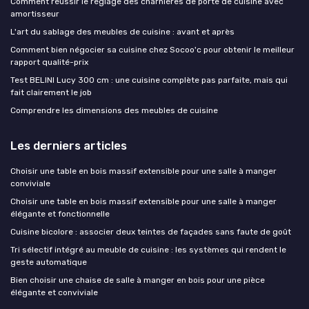
Comment réussir le réglage des charnières de porte de cuisine avec
amortisseur
L'art du sablage des meubles de cuisine : avant et après
Comment bien négocier sa cuisine chez Socoo'c pour obtenir le meilleur
rapport qualité-prix
Test BELINI Lucy 300 cm : une cuisine complète pas parfaite, mais qui
fait clairement le job
Comprendre les dimensions des meubles de cuisine
Les derniers articles
Choisir une table en bois massif extensible pour une salle à manger
conviviale
Choisir une table en bois massif extensible pour une salle à manger
élégante et fonctionnelle
Cuisine bicolore : associer deux teintes de façades sans faute de goût
Tri sélectif intégré au meuble de cuisine : les systèmes qui rendent le
geste automatique
Bien choisir une chaise de salle à manger en bois pour une pièce
élégante et conviviale