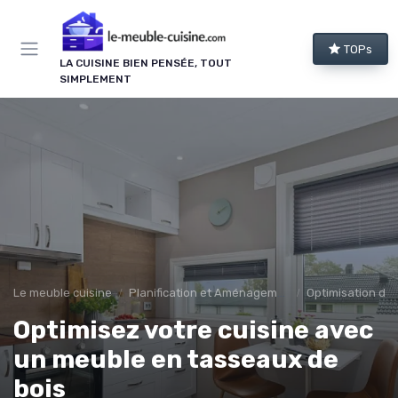
Panneau de gestion des cookies
TOPs
LA CUISINE BIEN PENSÉE, TOUT
SIMPLEMENT
Le meuble cuisine
Planification et Aménagement
Optimisation de 
Optimisez votre cuisine avec
un meuble en tasseaux de
bois