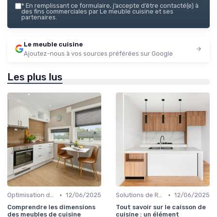
*
En remplissant ce formulaire, j’accepte d’être contacté(e) à
des fins commerciales par Le meuble cuisine et ses
partenaires.
Le meuble cuisine
Ajoutez-nous à vos sources préférées sur Google
Les plus lus
•
•
Optimisation de l'Espace
12/06/2025
Solutions de Rangement Intelligentes
12/06/2025
Comprendre les dimensions
Tout savoir sur le caisson de
des meubles de cuisine
cuisine : un élément