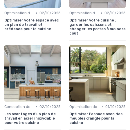
•
•
Optimisation de l'Espace
02/10/2025
Optimisation de l'Espace
02/10/2025
Optimiser votre espace avec
Optimiser votre cuisine :
un plan de travail et
garder les caissons et
crédence pour la cuisine
changer les portes à moindre
coût
•
•
Conception de Cuisine sur Mesure
02/10/2025
Optimisation de l'Espace
01/10/2025
Les avantages d'un plan de
Optimiser l'espace avec des
travail en acier inoxydable
meubles d'angle pour la
pour votre cuisine
cuisine