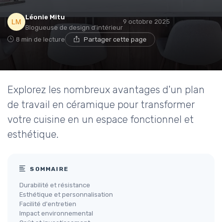
Léonie Mitu
9 octobre 2025
Blogueuse de design d'intérieur
8 min de lecture
Partager cette page
Explorez les nombreux avantages d'un plan
de travail en céramique pour transformer
votre cuisine en un espace fonctionnel et
esthétique.
SOMMAIRE
Durabilité et résistance
Esthétique et personnalisation
Facilité d'entretien
Impact environnemental