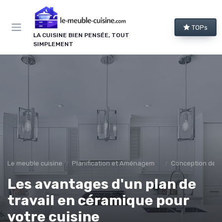
Panneau de gestion des cookies
TOPs
LA CUISINE BIEN PENSÉE, TOUT
SIMPLEMENT
Le meuble cuisine
Planification et Aménagement
Conception de C
Les avantages d'un plan de
travail en céramique pour
votre cuisine