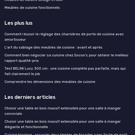
Meubles de cuisine fonctionnels
Les plus lus
Comment réussir le réglage des charnières de porte de cuisine avec
amortisseur
L'art du sablage des meubles de cuisine : avant et après
Comment bien négocier sa cuisine chez Socoo'c pour obtenir le meilleur
rapport qualité-prix
Test BELINI Lucy 300 cm : une cuisine complète pas parfaite, mais qui
fait clairement le job
Comprendre les dimensions des meubles de cuisine
Les derniers articles
Choisir une table en bois massif extensible pour une salle à manger
conviviale
Choisir une table en bois massif extensible pour une salle à manger
élégante et fonctionnelle
Cuisine bicolore : associer deux teintes de façades sans faute de goût