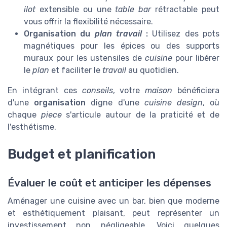
ilot
extensible ou une
table bar
rétractable peut
vous offrir la flexibilité nécessaire.
Organisation du
plan travail
:
Utilisez des pots
magnétiques pour les épices ou des supports
muraux pour les ustensiles de
cuisine
pour libérer
le
plan
et faciliter le
travail
au quotidien.
En intégrant ces
conseils
, votre
maison
bénéficiera
d'une
organisation
digne d'une
cuisine design
, où
chaque
piece
s'articule autour de la praticité et de
l'esthétisme.
Budget et planification
Évaluer le coût et anticiper les dépenses
Aménager une cuisine avec un bar, bien que moderne
et esthétiquement plaisant, peut représenter un
investissement non négligeable. Voici quelques