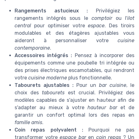
Rangements astucieux :
Privilégiez les
rangements intégrés sous le
comptoir
ou l'
ilot
central
pour optimiser votre
espace
. Des tiroirs
modulables et des étagères ajustables vous
aideront à personnaliser votre
cuisine
contemporaine
.
Accessoires intégrés :
Pensez à incorporer des
équipements comme une poubelle tri intégrée ou
des prises électriques escamotables, qui rendront
votre
cuisine moderne
plus fonctionnelle.
Tabourets ajustables :
Pour un
bar cuisine
, le
choix des
tabourets
est crucial. Privilégiez des
modèles capables de s'ajuster en hauteur afin de
s'adapter au mieux à votre
hauteur bar
et de
garantir un confort optimal lors des repas en
famille amis
.
Coin repas polyvalent :
Pourquoi ne pas
transformer votre
espace bar
en
coin repas
? Un