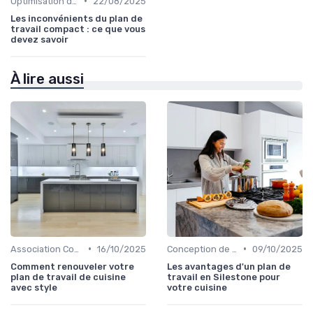
•
Optimisation de l'Espace
22/08/2025
Les inconvénients du plan de
travail compact : ce que vous
devez savoir
À lire aussi
•
•
Association Couleurs et Matériaux
16/10/2025
Conception de Cuisine sur Mesure
09/10/2025
Comment renouveler votre
Les avantages d'un plan de
plan de travail de cuisine
travail en Silestone pour
avec style
votre cuisine