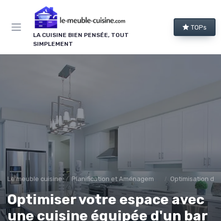
Panneau de gestion des cookies
TOPs
LA CUISINE BIEN PENSÉE, TOUT
SIMPLEMENT
Le meuble cuisine
Planification et Aménagement
Optimisation de 
Optimiser votre espace avec
une cuisine équipée d'un bar