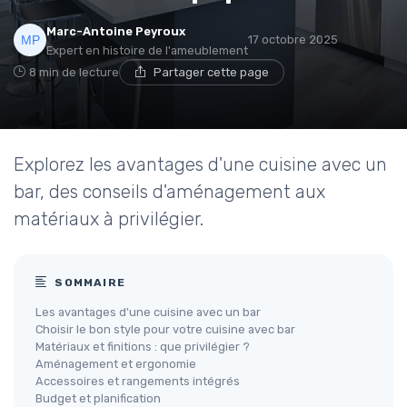
Marc-Antoine Peyroux
17 octobre 2025
Expert en histoire de l'ameublement
8 min de lecture
Partager cette page
Explorez les avantages d'une cuisine avec un
bar, des conseils d'aménagement aux
matériaux à privilégier.
SOMMAIRE
Les avantages d'une cuisine avec un bar
Choisir le bon style pour votre cuisine avec bar
Matériaux et finitions : que privilégier ?
Aménagement et ergonomie
Accessoires et rangements intégrés
Budget et planification