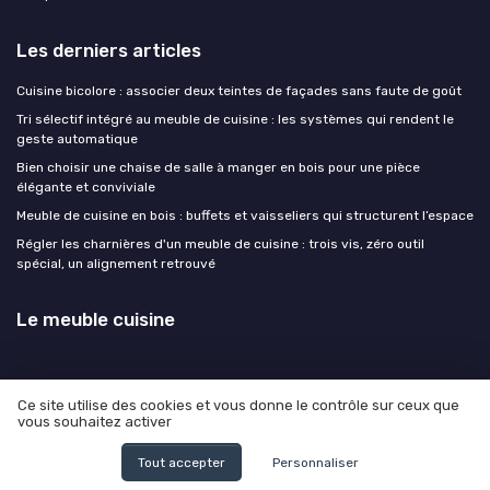
Les derniers articles
Cuisine bicolore : associer deux teintes de façades sans faute de goût
Tri sélectif intégré au meuble de cuisine : les systèmes qui rendent le
geste automatique
Bien choisir une chaise de salle à manger en bois pour une pièce
élégante et conviviale
Meuble de cuisine en bois : buffets et vaisseliers qui structurent l’espace
Régler les charnières d'un meuble de cuisine : trois vis, zéro outil
spécial, un alignement retrouvé
Le meuble cuisine
Ce site utilise des cookies et vous donne le contrôle sur ceux que
vous souhaitez activer
Mentions légales
Politique de confidentialité
© Le meuble cuisine 2026
Tout accepter
Personnaliser