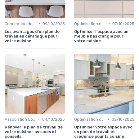
•
•
Conception de Cuisine sur Mesure
09/10/2025
Optimisation de l'Espace
07/10/2025
Les avantages d'un plan de
Optimiser l'espace avec un
travail en céramique pour
meuble bas d'angle pour
votre cuisine
votre cuisine
•
•
Association Couleurs et Matériaux
04/10/2025
Optimisation de l'Espace
02/10/2025
Rénover le plan de travail de
Optimiser votre espace avec
votre cuisine : astuces et
un plan de travail et
conseils
crédence pour la cuisine