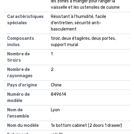
les zones à manger pour ranger la
vaisselle et les ustensiles de cuisine
Caractéristiques
Résistant à l'humidité, facile
spéciales
d'entretien, sécurité anti-
basculement
Composants
tiroir, deux étagères, deux portes,
inclus
support mural
Nombre de
1
tiroirs
Nombre de
2
rayonnages
Pays d'origine
Chine
Numéro de
849614
modèle
Nom de
Lyon
l'ensemble
Nom du modèle
1x bottom cabinet (2 doors 1 drawer)