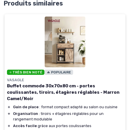
Produits similaires
⭐ TRÈS BIEN NOTÉ
🔥 POPULAIRE
VASAGLE
Buffet commode 30x70x80 cm - portes
coulissantes, tiroirs, étagères réglables - Marron
Camel/Noir
＋
Gain de place
: format compact adapté au salon ou cuisine
＋
Organisation
: tiroirs + étagères réglables pour un
rangement modulable
＋
Accès facile
grâce aux portes coulissantes