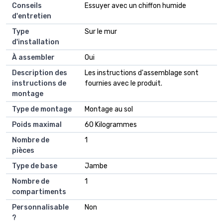
Conseils
Essuyer avec un chiffon humide
d'entretien
Type
Sur le mur
d'installation
À assembler
Oui
Description des
Les instructions d'assemblage sont
instructions de
fournies avec le produit.
montage
Type de montage
Montage au sol
Poids maximal
60 Kilogrammes
Nombre de
1
pièces
Type de base
Jambe
Nombre de
1
compartiments
Personnalisable
Non
?