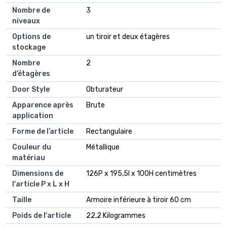
Nombre de
3
niveaux
Options de
un tiroir et deux étagères
stockage
Nombre
2
d’étagères
Door Style
Obturateur
Apparence après
Brute
application
Forme de l’article
Rectangulaire
Couleur du
Métallique
matériau
Dimensions de
126P x 195,5l x 100H centimètres
l'article P x L x H
Taille
Armoire inférieure à tiroir 60 cm
Poids de l'article
22,2 Kilogrammes