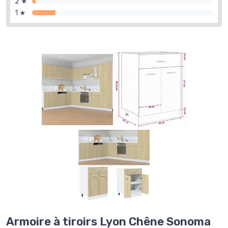
2 ★
1 ★
Armoire à tiroirs Lyon Chêne Sonoma