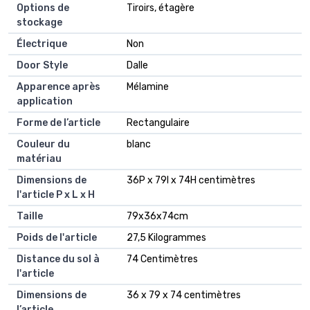
Options de
Tiroirs, étagère
stockage
Électrique
Non
Door Style
Dalle
Apparence après
Mélamine
application
Forme de l’article
Rectangulaire
Couleur du
blanc
matériau
Dimensions de
36P x 79l x 74H centimètres
l'article P x L x H
Taille
79x36x74cm
Poids de l'article
27,5 Kilogrammes
Distance du sol à
74 Centimètres
l'article
Dimensions de
36 x 79 x 74 centimètres
l’article