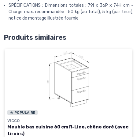
SPÉCIFICATIONS : Dimensions totales : 79l x 36P x 74H cm -
Charge max. recommandée : 50 kg (au total), 5 kg (par tiroir),
notice de montage illustrée fournie
Produits similaires
🔥 POPULAIRE
VICCO
Meuble bas cuisine 60 cm R-Line, chêne doré (avec
tiroirs)