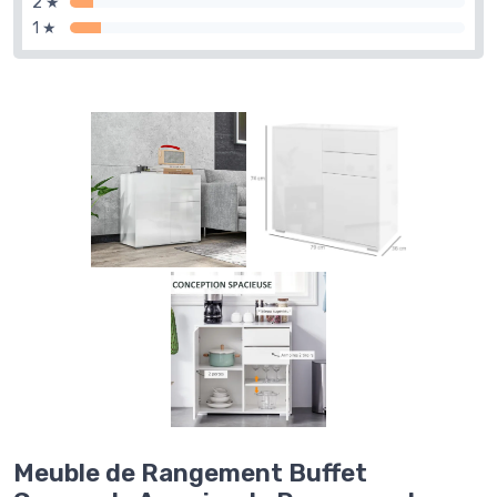
2 ★
1 ★
Meuble de Rangement Buffet