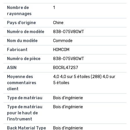
Nombre de
1
rayonnages
Pays d'origine
Chine
Numéro de modèle
838-075V80WT
Nom du modèle
Commode
Fabricant
HOMCOM
Numéro de pièce
838-075V80WT
ASIN
B0CRL472S7
Moyenne des
4,0 4,0 sur 5 étoiles (288) 4,0 sur
commentaires
5 étoiles
client
Type de matériau
Bois d'ingénierie
Type de matériau
Bois d'ingénierie
pour le haut de
l'instrument
Back Material Type
Bois d'ingénierie