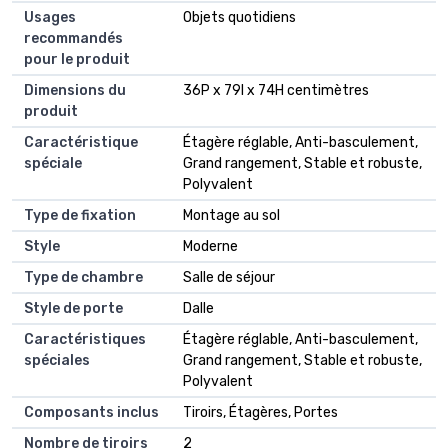
Usages
Objets quotidiens
recommandés
pour le produit
Dimensions du
36P x 79l x 74H centimètres
produit
Caractéristique
Étagère réglable, Anti-basculement,
spéciale
Grand rangement, Stable et robuste,
Polyvalent
Type de fixation
Montage au sol
Style
Moderne
Type de chambre
Salle de séjour
Style de porte
Dalle
Caractéristiques
Étagère réglable, Anti-basculement,
spéciales
Grand rangement, Stable et robuste,
Polyvalent
Composants inclus
Tiroirs, Étagères, Portes
Nombre de tiroirs
2