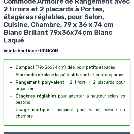
Commode Armoire de Rangement avec
2 tiroirs et 2 placards à Portes,
étagères réglables, pour Salon,
Cuisine, Chambre, 79 x 36 x 74 cm
Blanc Brillant 79x36x74cm Blanc
Laqué
Voir la boutique :
HOMCOM
＋
Compact
(79x36x74 cm) idéal pour petits espaces
＋
Fini moderne
blanc laqué, look brillant et contemporain
＋
Rangement polyvalent
: 2 tiroirs + 2 placards pour
organiser
＋
Étagères réglables
pour adapter la hauteur selon les
besoins
＋
Usage multiple
: convient pour salon, cuisine ou
chambre