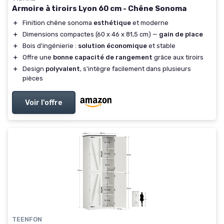
Armoire à tiroirs Lyon 60 cm - Chêne Sonoma
＋
Finition chêne sonoma
esthétique
et moderne
＋
Dimensions compactes (60 x 46 x 81,5 cm) —
gain de place
＋
Bois d'ingénierie :
solution économique
et stable
＋
Offre une
bonne capacité de rangement
grâce aux tiroirs
＋
Design
polyvalent
, s'intègre facilement dans plusieurs
pièces
Voir l'offre
TEENFON