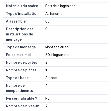
Matériau du cadre
Bois de d'ingénierie
Type d'installation
Autonome
À assembler
Oui
Description des
Oui
instructions de
montage
Type de montage
Montage au sol
Poids maximal
50 Kilogrammes
Nombre de portes
2
Nombre de pièces
1
Type de base
Jambe
Nombre de
4
compartiments
Personnalisable ?
Non
Nombre de niveaux
2