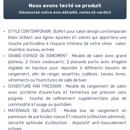
Nous avons testé ce produit
Découvrez notre avis détaillé, notes et verdict
STYLE CONTEMPORAIN : Buffet pour salon design contemporain
blanc brillant aux lignes épurées et sobres qui apportera une
touche particulière à l'espace intérieur de votre choix : salon,
chambre, bureau, entrée
GRAND ESPACE DE RANGMENT : Meuble de salon avec grand
plateau, 2 tiroirs coulissants, 2 placards porte avec étagère
réglable en hauteur pour répondre à différents besoins de
rangement, afin de ranger assiettes, cuillères, tasses, livres,
vêtements ou fournitures de salle de bain
OUVERTURE PAR PRESSION : Meuble de rangement de salon
avec système d'ouverture et fermeture par pression sans
poignée : touche de raffinement supplémentaire, plus de
commodité à l'usage au quotidien
MATÉRIAUX DE QUALITÉ : Meuble bas de rangement en
panneaux de particules classe E1 robuste (utilisation pérenne) ;
sécurité optimale d'utilisation : dispositif anti-basculement
intégré