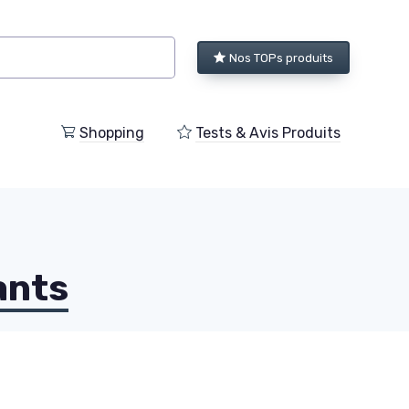
Nos TOPs produits
Shopping
Tests & Avis Produits
ants