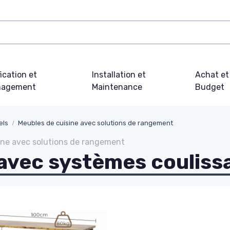
fication et
Installation et
Achat et
agement
Maintenance
Budget
els
Meubles de cuisine avec solutions de rangement
ine avec solutions de rangement
 avec systèmes couliss