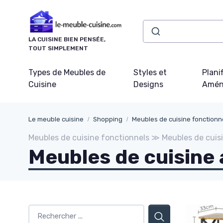
Panneau de gestion des cookies
LA CUISINE BIEN PENSÉE,
TOUT SIMPLEMENT
Types de Meubles de
Styles et
Plani
Cuisine
Designs
Amén
Le meuble cuisine
Shopping
Meubles de cuisine fonctionn
Meubles de cuisine fonctionnels ≫ Meubles de cuis
Meubles de cuisine