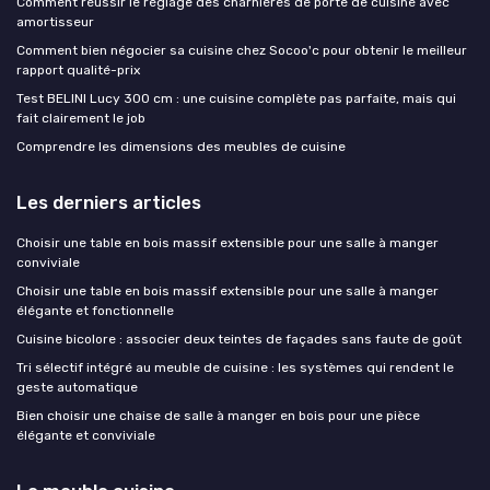
Comment réussir le réglage des charnières de porte de cuisine avec
amortisseur
Comment bien négocier sa cuisine chez Socoo'c pour obtenir le meilleur
rapport qualité-prix
Test BELINI Lucy 300 cm : une cuisine complète pas parfaite, mais qui
fait clairement le job
Comprendre les dimensions des meubles de cuisine
Les derniers articles
Choisir une table en bois massif extensible pour une salle à manger
conviviale
Choisir une table en bois massif extensible pour une salle à manger
élégante et fonctionnelle
Cuisine bicolore : associer deux teintes de façades sans faute de goût
Tri sélectif intégré au meuble de cuisine : les systèmes qui rendent le
geste automatique
Bien choisir une chaise de salle à manger en bois pour une pièce
élégante et conviviale