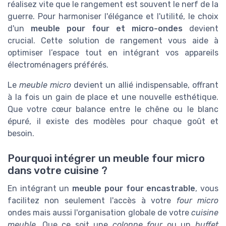
réalisez vite que le rangement est souvent le nerf de la
guerre. Pour harmoniser l'élégance et l'utilité, le choix
d'un
meuble pour four et micro-ondes
devient
crucial. Cette solution de rangement vous aide à
optimiser l’espace tout en intégrant vos appareils
électroménagers préférés.
Le
meuble micro
devient un allié indispensable, offrant
à la fois un gain de place et une nouvelle esthétique.
Que votre cœur balance entre le chêne ou le blanc
épuré, il existe des modèles pour chaque goût et
besoin.
Pourquoi intégrer un meuble four micro
dans votre cuisine ?
En intégrant un
meuble pour four encastrable
, vous
facilitez non seulement l'accès à votre
four micro
ondes mais aussi l'organisation globale de votre
cuisine
meuble
. Que ce soit une
colonne four
ou un
buffet