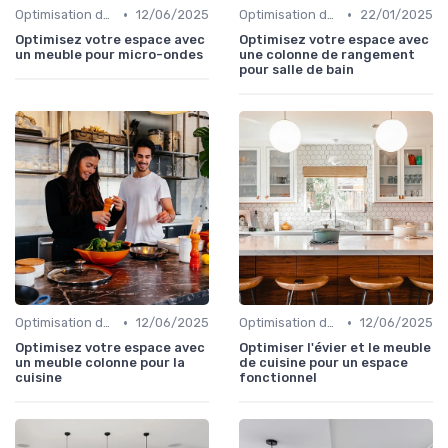
•
•
Optimisation de l'Espace
12/06/2025
Optimisation de l'Espace
22/01/2025
Optimisez votre espace avec
Optimisez votre espace avec
un meuble pour micro-ondes
une colonne de rangement
pour salle de bain
•
•
Optimisation de l'Espace
12/06/2025
Optimisation de l'Espace
12/06/2025
Optimisez votre espace avec
Optimiser l'évier et le meuble
un meuble colonne pour la
de cuisine pour un espace
cuisine
fonctionnel