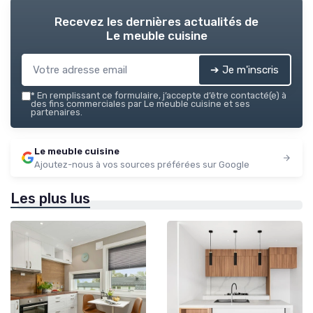
Recevez les dernières actualités de
Le meuble cuisine
➔ Je m'inscris
*
En remplissant ce formulaire, j’accepte d’être contacté(e) à
des fins commerciales par Le meuble cuisine et ses
partenaires.
Le meuble cuisine
Ajoutez-nous à vos sources préférées sur Google
Les plus lus