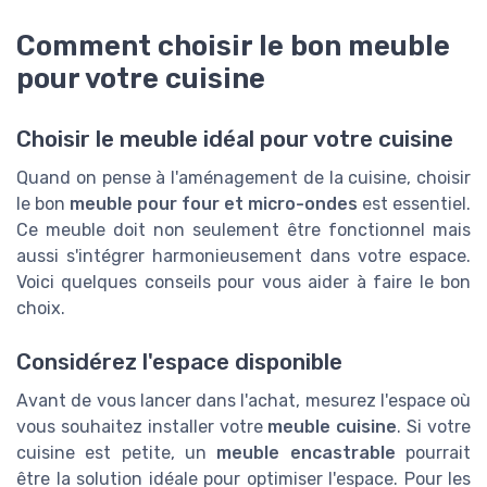
Comment choisir le bon meuble
pour votre cuisine
Choisir le meuble idéal pour votre cuisine
Quand on pense à l'aménagement de la cuisine, choisir
le bon
meuble pour four et micro-ondes
est essentiel.
Ce meuble doit non seulement être fonctionnel mais
aussi s'intégrer harmonieusement dans votre espace.
Voici quelques conseils pour vous aider à faire le bon
choix.
Considérez l'espace disponible
Avant de vous lancer dans l'achat, mesurez l'espace où
vous souhaitez installer votre
meuble cuisine
. Si votre
cuisine est petite, un
meuble encastrable
pourrait
être la solution idéale pour optimiser l'espace. Pour les