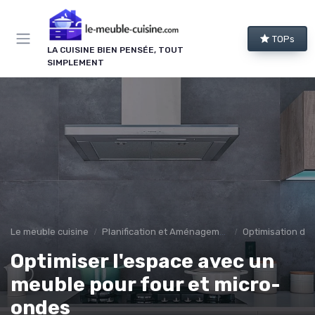
Panneau de gestion des cookies
TOPs
LA CUISINE BIEN PENSÉE, TOUT
SIMPLEMENT
Le meuble cuisine
Planification et Aménagement
Optimisation de 
Optimiser l'espace avec un
meuble pour four et micro-
ondes