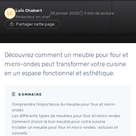
Loïc Chabert
28 janvier 2025
9 min de lecture
Rédacteur en chef
Partager cette page
Découvrez comment un meuble pour four et
micro-ondes peut transformer votre cuisine
en un espace fonctionnel et esthétique.
SOMMAIRE
Comprendre l'importance du meuble pour four et micro-
ondes
Les différents types de meubles pour four et micro-ondes
Comment choisir le bon meuble pour votre cuisine
Installer un meuble pour four et micro-ondes : astuces et
conseils