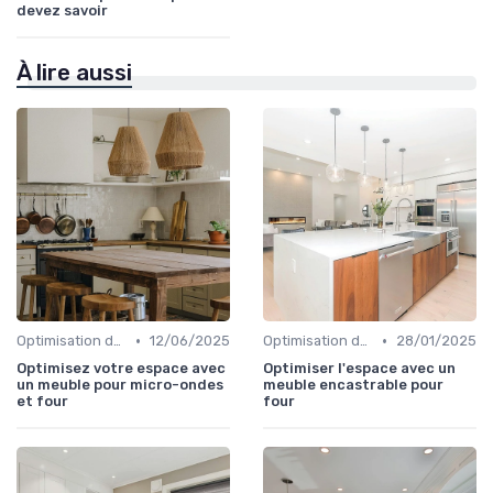
devez savoir
À lire aussi
•
•
Optimisation de l'Espace
12/06/2025
Optimisation de l'Espace
28/01/2025
Optimisez votre espace avec
Optimiser l'espace avec un
un meuble pour micro-ondes
meuble encastrable pour
et four
four