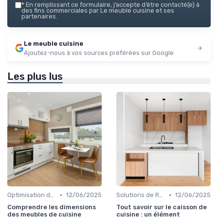
*
En remplissant ce formulaire, j’accepte d’être contacté(e) à
des fins commerciales par Le meuble cuisine et ses
partenaires.
Le meuble cuisine
Ajoutez-nous à vos sources préférées sur Google
Les plus lus
•
•
Optimisation de l'Espace
12/06/2025
Solutions de Rangement Intelligentes
12/06/2025
Comprendre les dimensions
Tout savoir sur le caisson de
des meubles de cuisine
cuisine : un élément