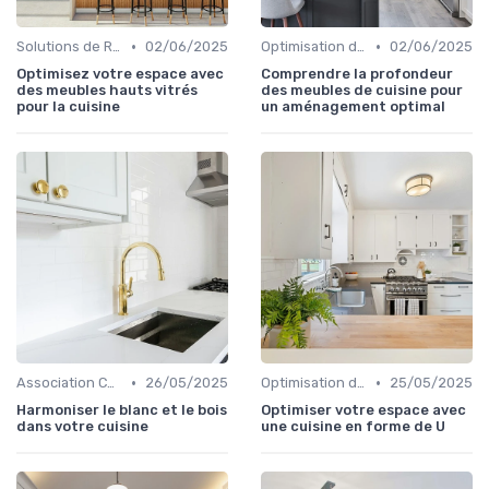
•
•
Solutions de Rangement Intelligentes
02/06/2025
Optimisation de l'Espace
02/06/2025
Optimisez votre espace avec
Comprendre la profondeur
des meubles hauts vitrés
des meubles de cuisine pour
pour la cuisine
un aménagement optimal
•
•
Association Couleurs et Matériaux
26/05/2025
Optimisation de l'Espace
25/05/2025
Harmoniser le blanc et le bois
Optimiser votre espace avec
dans votre cuisine
une cuisine en forme de U