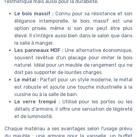
l'esthétique mais aussi pour la durabilité.
Le bois massif :
Connu pour sa résistance et son
élégance intemporelle, le bois massif est une
option prisée, même si son prix peut être plus
élevé. Il s'intègre aussi bien dans le salon que dans
la salle à manger.
Les panneaux MDF :
Une alternative économique,
souvent revêtue d'un placage pour imiter le bois
naturel. Idéal pour un meuble de rangement qui ne
doit pas supporter de lourdes charges.
Le métal :
Parfait pour un style moderne, le métal
est robuste et ajoute une touche industrielle à la
cuisine ou à la salle de bain.
Le verre trempé :
Utilisé pour les portes ou les
détails d'armoire, il offre une sensation de légèreté
et de luminosité.
Chaque matériau a ses avantages selon l'usage prévu
du meuble : une armoire pour la vaisselle, un buffet