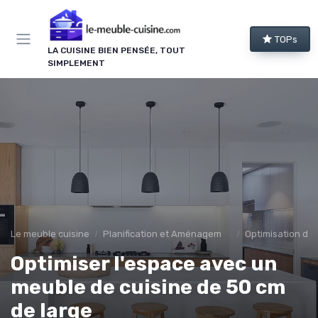
Panneau de gestion des cookies
TOPs
LA CUISINE BIEN PENSÉE, TOUT
SIMPLEMENT
Le meuble cuisine
Planification et Aménagement
Optimisation de 
Optimiser l'espace avec un
meuble de cuisine de 50 cm
de large