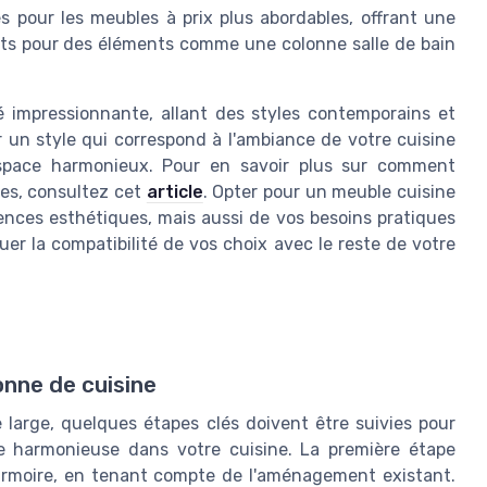
és pour les meubles à prix plus abordables, offrant une
aits pour des éléments comme une colonne salle de bain
é impressionnante, allant des styles contemporains et
r un style qui correspond à l'ambiance de votre cuisine
espace harmonieux. Pour en savoir plus sur comment
les, consultez cet
article
. Opter pour un meuble cuisine
ces esthétiques, mais aussi de vos besoins pratiques
r la compatibilité de vos choix avec le reste de votre
onne de cuisine
 large, quelques étapes clés doivent être suivies pour
e harmonieuse dans votre cuisine. La première étape
 armoire, en tenant compte de l'aménagement existant.