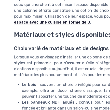
ceux qui cherchent à optimiser l'espace disponible
une colonne étroite constitue une option de choix
pour maximiser l'utilisation de leur espace, vous pou
espace avec une cuisine en forme de U
.
Matériaux et styles disponible
Choix varié de matériaux et de designs
Lorsque vous envisagez d'installer une colonne de c
styles est primordial pour s'assurer qu'elle s'in
d'options disponible aujourd'hui, il est crucial de p
matériaux les plus couramment utilisés pour les meu
Le bois
: souvent un choix privilégié pour sa 
exemple, offre un décor chêne classique, tand
peuvent apporter une touche de modernité et d
Les panneaux MDF laqués
: connus pour leur
foncée et brillante dans un salon-cuisine mode