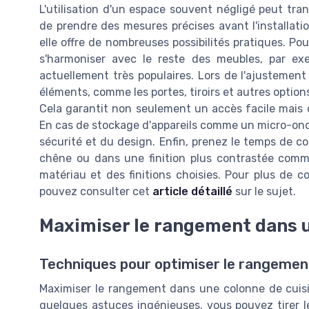
L'utilisation d'un espace souvent négligé peut trans
de prendre des mesures précises avant l'installati
elle offre de nombreuses possibilités pratiques. Pou
s'harmoniser avec le reste des meubles, par exem
actuellement très populaires. Lors de l'ajustement 
éléments, comme les portes, tiroirs et autres opti
Cela garantit non seulement un accès facile mais 
En cas de stockage d'appareils comme un micro-ondes
sécurité et du design. Enfin, prenez le temps de compa
chêne ou dans une finition plus contrastée comme
matériau et des finitions choisies. Pour plus de co
pouvez consulter cet
article détaillé
sur le sujet.
Maximiser le rangement dans u
Techniques pour optimiser le rangemen
Maximiser le rangement dans une colonne de cuisi
quelques astuces ingénieuses, vous pouvez tirer le