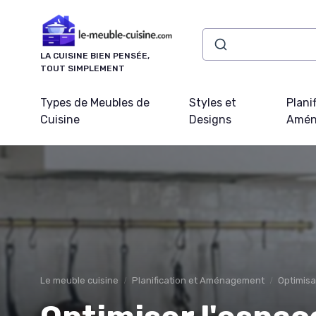
Panneau de gestion des cookies
LA CUISINE BIEN PENSÉE,
TOUT SIMPLEMENT
Types de Meubles de
Styles et
Plani
Cuisine
Designs
Amén
Le meuble cuisine
Planification et Aménagement
Optimisa