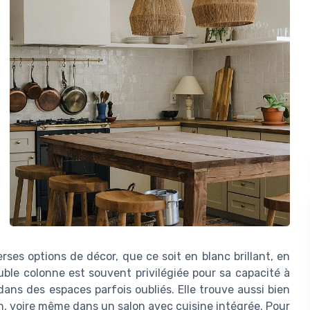
ses options de décor, que ce soit en blanc brillant, en
ble colonne est souvent privilégiée pour sa capacité à
ns des espaces parfois oubliés. Elle trouve aussi bien
n, voire même dans un salon avec cuisine intégrée. Pour