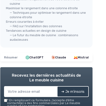
cuisine
Maximiser le rangement dans une colonne étroite
— Techniques pour optimiser le rangement dans une
colonne étroite
Erreurs courantes à éviter
— FAQ sur l'installation des colonnes
Tendances actuelles en design de cuisine
— Le futur du meuble de cuisine : combinaisons
audacieuses
Résumer
ChatGPT
Claude
Mistral
Recevez les dernières actualités de
Le meuble cuisine
➔ Je m'inscris
*
En remplissant ce formulaire, j’accepte d’être
contacté(e) à des fins commerciales par Le meuble
cuisine et ses partenaires.