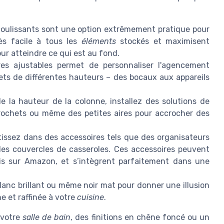
 coulissants sont une option extrêmement pratique pour
ès facile à tous les
éléments
stockés et maximisent
our atteindre ce qui est au fond.
s ajustables permet de personnaliser l'agencement
bjets de différentes hauteurs – des bocaux aux appareils
e la hauteur de la colonne, installez des solutions de
crochets ou même des petites aires pour accrocher des
issez dans des accessoires tels que des organisateurs
les couvercles de casseroles. Ces accessoires peuvent
is sur Amazon, et s’intègrent parfaitement dans une
blanc brillant ou même noir mat pour donner une illusion
 et raffinée à votre
cuisine
.
 votre
salle de bain
, des finitions en chêne foncé ou un