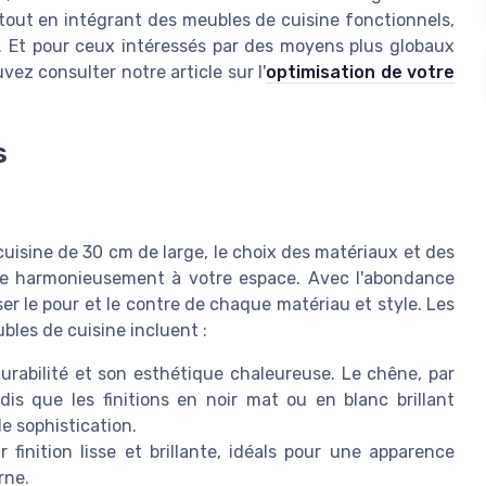
 tout en intégrant des meubles de cuisine fonctionnels,
. Et pour ceux intéressés par des moyens plus globaux
vez consulter notre article sur l'
optimisation de votre
s
uisine de 30 cm de large, le choix des matériaux et des
tègre harmonieusement à votre espace. Avec l'abondance
eser le pour et le contre de chaque matériau et style. Les
bles de cuisine incluent :
durabilité et son esthétique chaleureuse. Le chêne, par
is que les finitions en noir mat ou en blanc brillant
e sophistication.
 finition lisse et brillante, idéals pour une apparence
rne.