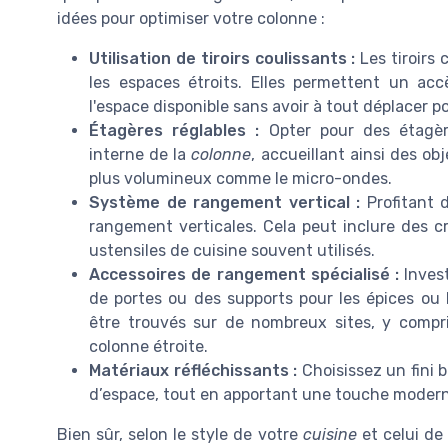
idées pour optimiser votre colonne :
Utilisation de tiroirs coulissants :
Les tiroirs
les espaces étroits. Elles permettent un acc
l'espace disponible sans avoir à tout déplacer p
Étagères réglables :
Opter pour des étagère
interne de la
colonne
, accueillant ainsi des o
plus volumineux comme le micro-ondes.
Système de rangement vertical :
Profitant d
rangement verticales. Cela peut inclure des 
ustensiles de cuisine souvent utilisés.
Accessoires de rangement spécialisé :
Invest
de portes ou des supports pour les épices ou 
être trouvés sur de nombreux sites, y compr
colonne étroite.
Matériaux réfléchissants :
Choisissez un fini 
d’espace, tout en apportant une touche moderne
Bien sûr, selon le style de votre
cuisine
et celui de