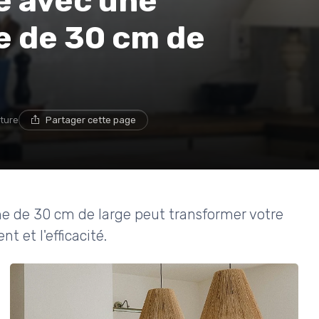
e avec une
e de 30 cm de
cture
Partager cette page
 de 30 cm de large peut transformer votre
 et l'efficacité.