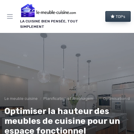
Panneau de gestion des cookies
TOPs
LA CUISINE BIEN PENSÉE, TOUT
SIMPLEMENT
Le meuble cuisine
Planification et Aménagement
Optimisation de 
Optimiser la hauteur des
meubles de cuisine pour un
espace fonctionnel