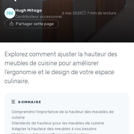
Hugh Mitogo
6 mai 2025
7 min de lecture
Contributeur occasionnel
Partager cette page
Explorez comment ajuster la hauteur des
meubles de cuisine pour améliorer
l'ergonomie et le design de votre espace
culinaire.
SOMMAIRE
Comprendre l'importance de la hauteur des meubles de
cuisine
Standards de hauteur pour les meubles de cuisine
Adapter la hauteur des meubles à vos besoins