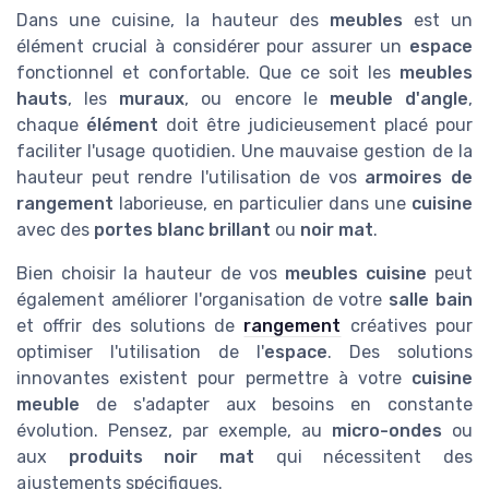
Dans une cuisine, la hauteur des
meubles
est un
élément crucial à considérer pour assurer un
espace
fonctionnel et confortable. Que ce soit les
meubles
hauts
, les
muraux
, ou encore le
meuble d'angle
,
chaque
élément
doit être judicieusement placé pour
faciliter l'usage quotidien. Une mauvaise gestion de la
hauteur peut rendre l'utilisation de vos
armoires de
rangement
laborieuse, en particulier dans une
cuisine
avec des
portes
blanc brillant
ou
noir mat
.
Bien choisir la hauteur de vos
meubles cuisine
peut
également améliorer l'organisation de votre
salle bain
et offrir des solutions de
rangement
créatives pour
optimiser l'utilisation de l'
espace
. Des solutions
innovantes existent pour permettre à votre
cuisine
meuble
de s'adapter aux besoins en constante
évolution. Pensez, par exemple, au
micro-ondes
ou
aux
produits
noir
mat
qui nécessitent des
ajustements spécifiques.