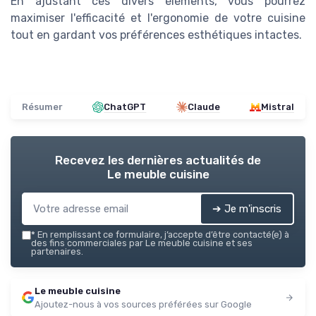
En ajustant ces divers éléments, vous pourrez
maximiser l'efficacité et l'ergonomie de votre cuisine
tout en gardant vos préférences esthétiques intactes.
Résumer
ChatGPT
Claude
Mistral
Recevez les dernières actualités de
Le meuble cuisine
➔ Je m'inscris
*
En remplissant ce formulaire, j’accepte d’être contacté(e) à
des fins commerciales par Le meuble cuisine et ses
partenaires.
Le meuble cuisine
Ajoutez-nous à vos sources préférées sur Google