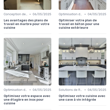
•
•
Conception de Cuisine sur Mesure
06/05/2025
Optimisation de l'Espace
04/05/2025
Les avantages des plans de
Optimiser votre plan de
travail en marbre pour votre
travail en béton pour une
cuisine
cuisine extérieure
•
•
Optimisation de l'Espace
04/05/2025
Solutions de Rangement Intelligentes
04/05/2025
Optimisez votre espace avec
Optimisez votre cuisine avec
une étagère en inox pour
une cave à vin intégrée
cuisine