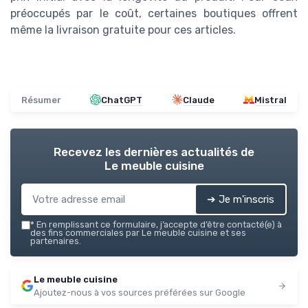
préoccupés par le coût, certaines boutiques offrent
même la livraison gratuite pour ces articles.
Résumer
ChatGPT
Claude
Mistral
Recevez les dernières actualités de
Le meuble cuisine
➔ Je m'inscris
*
En remplissant ce formulaire, j’accepte d’être contacté(e) à
des fins commerciales par Le meuble cuisine et ses
partenaires.
Le meuble cuisine
Ajoutez-nous à vos sources préférées sur Google