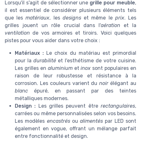
Lorsqu'il s'agit de sélectionner une
grille pour meuble
,
il est essentiel de considérer plusieurs éléments tels
que les
matériaux
, les
designs
et même le
prix
. Les
grilles jouent un rôle crucial dans l'
aération
et la
ventilation
de vos armoires et tiroirs. Voici quelques
pistes pour vous aider dans votre choix :
Matériaux :
Le choix du matériau est primordial
pour la
durabilité
et l'esthétisme de votre cuisine.
Les grilles en
aluminium
et
inox
sont populaires en
raison de leur robustesse et résistance à la
corrosion. Les couleurs varient du
noir
élégant au
blanc
épuré, en passant par des teintes
métalliques modernes.
Design :
Les grilles peuvent être
rectangulaires
,
carrées ou même personnalisées selon vos besoins.
Les modèles
encastrés
ou
alimentés
par LED sont
également en vogue, offrant un mélange parfait
entre fonctionnalité et design.