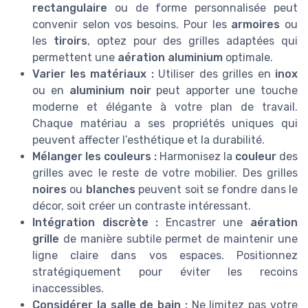
rectangulaire
ou de forme personnalisée peut
convenir selon vos besoins. Pour les
armoires
ou
les
tiroirs
, optez pour des grilles adaptées qui
permettent une
aération aluminium
optimale.
Varier les matériaux :
Utiliser des grilles en
inox
ou en
aluminium noir
peut apporter une touche
moderne et élégante à votre plan de travail.
Chaque matériau a ses propriétés uniques qui
peuvent affecter l’esthétique et la durabilité.
Mélanger les couleurs :
Harmonisez la
couleur
des
grilles avec le reste de votre mobilier. Des grilles
noires
ou
blanches
peuvent soit se fondre dans le
décor, soit créer un contraste intéressant.
Intégration discrète :
Encastrer une
aération
grille
de manière subtile permet de maintenir une
ligne claire dans vos espaces. Positionnez
stratégiquement pour éviter les recoins
inaccessibles.
Considérer la salle de bain :
Ne limitez pas votre