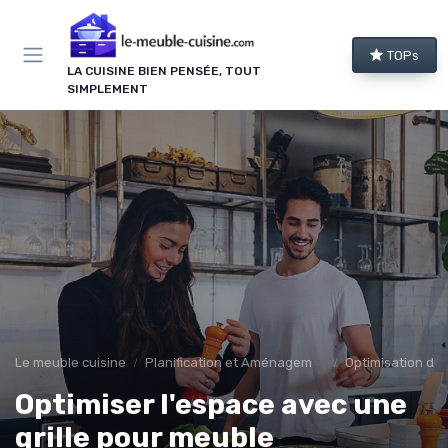
Panneau de gestion des cookies
TOPs
LA CUISINE BIEN PENSÉE, TOUT
SIMPLEMENT
Le meuble cuisine
Planification et Aménagement
Optimisation de 
Optimiser l'espace avec une
grille pour meuble