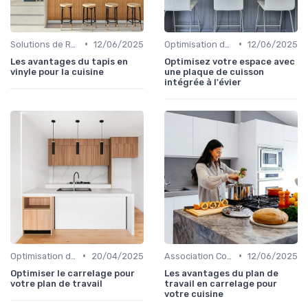
•
•
Solutions de Rangement Intelligentes
12/06/2025
Optimisation de l'Espace
12/06/2025
Les avantages du tapis en
Optimisez votre espace avec
vinyle pour la cuisine
une plaque de cuisson
intégrée à l'évier
•
•
Optimisation de l'Espace
20/04/2025
Association Couleurs et Matériaux
12/06/2025
Optimiser le carrelage pour
Les avantages du plan de
votre plan de travail
travail en carrelage pour
votre cuisine