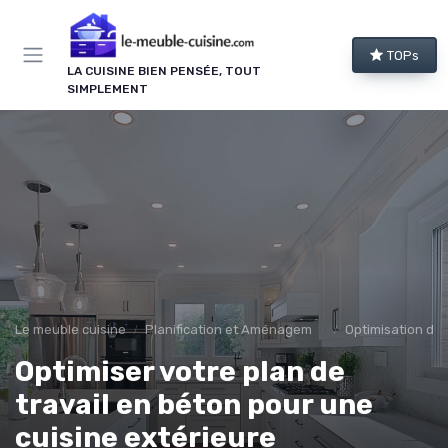
Panneau de gestion des cookies
TOPs
LA CUISINE BIEN PENSÉE, TOUT
SIMPLEMENT
Le meuble cuisine
Planification et Aménagement
Optimisation de 
Optimiser votre plan de
travail en béton pour une
cuisine extérieure