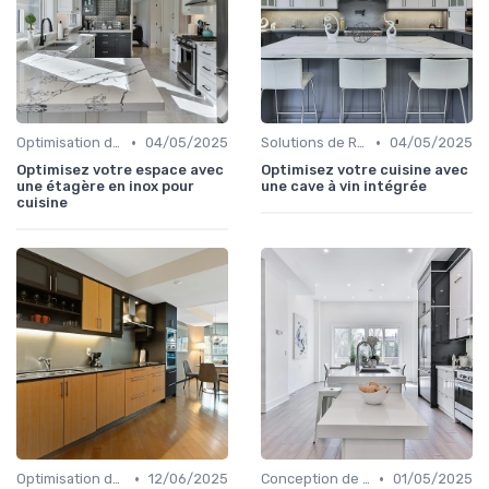
•
•
Optimisation de l'Espace
04/05/2025
Solutions de Rangement Intelligentes
04/05/2025
Optimisez votre espace avec
Optimisez votre cuisine avec
une étagère en inox pour
une cave à vin intégrée
cuisine
•
•
Optimisation de l'Espace
12/06/2025
Conception de Cuisine sur Mesure
01/05/2025