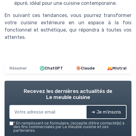
épuré, idéal pour une cuisine contemporaine.
En suivant ces tendances, vous pourrez transformer
votre cuisine extérieure en un espace à la fois
fonctionnel et esthétique, qui répondra à toutes vos
attentes.
Résumer
ChatGPT
Claude
Mistral
Recevez les dernières actualités de
Le meuble cuisine
➔ Je m'inscris
*
En remplissant ce formulaire, j’accepte d’être contacté(e) à
des fins commerciales par Le meuble cuisine et ses
partenaires.