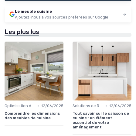
Le meuble cuisine
Ajoutez-nous à vos sources préférées sur Google
Les plus lus
•
•
Optimisation de l'Espace
12/06/2025
Solutions de Rangement Intelligentes
12/06/2025
Comprendre les dimensions
Tout savoir sur le caisson de
des meubles de cuisine
cuisine : un élément
essentiel de votre
aménagement