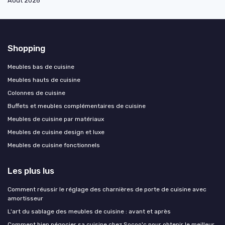
Août 2026
Shopping
Meubles bas de cuisine
Meubles hauts de cuisine
Colonnes de cuisine
Buffets et meubles complémentaires de cuisine
Meubles de cuisine par matériaux
Meubles de cuisine design et luxe
Meubles de cuisine fonctionnels
Les plus lus
Comment réussir le réglage des charnières de porte de cuisine avec
amortisseur
L'art du sablage des meubles de cuisine : avant et après
Comment bien négocier sa cuisine chez Socoo'c pour obtenir le meilleur