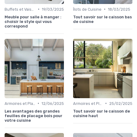
•
•
Buffets et Vaisseliers
19/03/2025
Îlots de Cuisine
18/03/2025
Meuble pour salle à manger :
Tout savoir sur le caisson bas
choisir le style qui vous
de cuisine
correspond
•
•
Armoires et Placards
12/06/2025
Armoires et Placards
25/02/2025
Les avantages des grandes
Tout savoir sur le caisson de
feuilles de placage bois pour
cuisine haut
votre cuisine