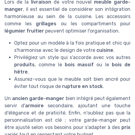
Lors de la
livraison
de votre nouvel
meuble garde-
manger
, il est essentiel de considérer son intégration
harmonieuse au sein de la cuisine. Les accessoirs
comme les
grillages
ou les compartiments pour
légumier fruitier
peuvent optimiser l'organisation.
Optez pour un modèle à la fois pratique et chic qui
s'harmonise avec le design de votre
cuisine
.
Privilégiez un style qui s'accorde avec vos autres
produits
, comme le
bois massif
ou le
bois de
hêtre
.
Assurez-vous que le meuble soit bien ancré pour
éviter tout risque de
rupture en stock
.
Un
ancien garde-manger
bien intégré peut également
servir d'
armoire
secondaire, ajoutant une touche
d'élégance et de praticité. Enfin, n'oubliez pas que la
personnalisation est clé ; votre garde-manger peut
être ajusté selon vos besoins pour s'adapter à des
prix
variés tout en respectant votre budget.