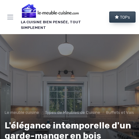
Panneau de gestion des cookies
TOPs
LA CUISINE BIEN PENSÉE, TOUT
SIMPLEMENT
Le meuble cuisine
Types de Meubles de Cuisine
Buffets et Vaisse
L'élégance intemporelle d'un
garde-manger en bois