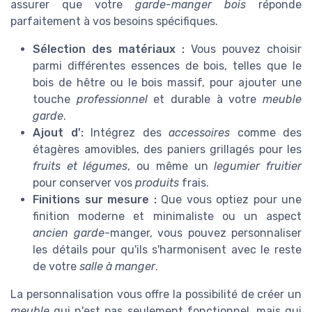
assurer que votre
garde-manger bois
réponde
parfaitement à vos besoins spécifiques.
Sélection des matériaux :
Vous pouvez choisir
parmi différentes essences de bois, telles que le
bois de hêtre ou le bois massif, pour ajouter une
touche
professionnel
et durable à votre
meuble
garde
.
Ajout d'
:
Intégrez des
accessoires
comme des
étagères amovibles, des paniers grillagés pour les
fruits et légumes
, ou même un
legumier fruitier
pour conserver vos
produits
frais.
Finitions sur mesure :
Que vous optiez pour une
finition moderne et minimaliste ou un aspect
ancien garde
-manger, vous pouvez personnaliser
les détails pour qu'ils s'harmonisent avec le reste
de votre
salle à manger
.
La personnalisation vous offre la possibilité de créer un
meuble
qui n'est pas seulement fonctionnel, mais qui