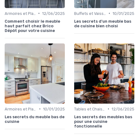
•
•
Armoires et Placards
12/06/2025
Buffets et Vaisseliers
10/01/2025
Comment choisir le meuble
Les secrets d'un meuble bas
haut parfait chez Brico
de cuisine bien choisi
Dépôt pour votre cuisine
•
•
Armoires et Placards
10/01/2025
Tables et Chaises
12/06/2025
Les secrets du meuble bas de
Les secrets des meubles bas
cuisine
pour une cuisine
fonctionnelle