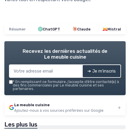
Résumer
ChatGPT
Claude
Mistral
Recevez les dernières actualités de
Le meuble cuisine
➔ Je m'inscris
*
En remplissant ce formulaire, j’accepte d’être contacté(e) à
des fins commerciales par Le meuble cuisine et ses
partenaires.
Le meuble cuisine
Ajoutez-nous à vos sources préférées sur Google
Les plus lus