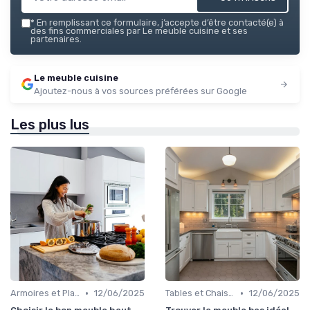
*
En remplissant ce formulaire, j’accepte d’être contacté(e) à
des fins commerciales par Le meuble cuisine et ses
partenaires.
Le meuble cuisine
Ajoutez-nous à vos sources préférées sur Google
Les plus lus
•
•
Armoires et Placards
12/06/2025
Tables et Chaises
12/06/2025