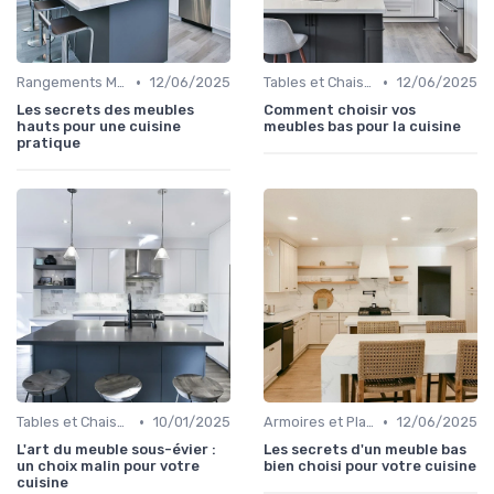
•
•
Rangements Muraux et Étagères
12/06/2025
Tables et Chaises
12/06/2025
Les secrets des meubles
Comment choisir vos
hauts pour une cuisine
meubles bas pour la cuisine
pratique
•
•
Tables et Chaises
10/01/2025
Armoires et Placards
12/06/2025
L'art du meuble sous-évier :
Les secrets d'un meuble bas
un choix malin pour votre
bien choisi pour votre cuisine
cuisine