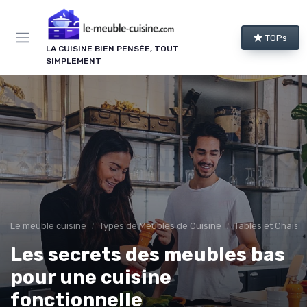
Panneau de gestion des cookies
TOPs
LA CUISINE BIEN PENSÉE, TOUT
SIMPLEMENT
Le meuble cuisine
Types de Meubles de Cuisine
Tables et Chaise
Les secrets des meubles bas
pour une cuisine
fonctionnelle