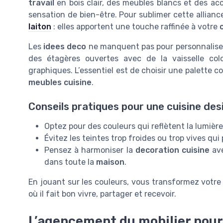
travail
en bois clair, des meubles blancs et des ac
sensation de bien-être. Pour sublimer cette allian
laiton
: elles apportent une touche raffinée à votre
Les
idees deco
ne manquent pas pour personnalise
des étagères ouvertes avec de la vaisselle co
graphiques. L’essentiel est de choisir une palette c
meubles cuisine
.
Conseils pratiques pour une cuisine des
Optez pour des couleurs qui reflètent la lumière
Évitez les teintes trop froides ou trop vives qu
Pensez à harmoniser la
decoration cuisine
ave
dans toute la
maison
.
En jouant sur les couleurs, vous transformez votr
où il fait bon vivre, partager et recevoir.
L’agencement du mobilier pour 