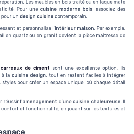
préparation. Les meubles en bois traité ou en laque mate
aticité. Pour une
cuisine moderne bois
, associez des
x pour un
design cuisine
contemporain.
essant et personnalise l’
intérieur maison
. Par exemple,
il en quartz ou en granit devient la pièce maîtresse de
s
carreaux de ciment
sont une excellente option. Ils
 à la
cuisine design
, tout en restant faciles à intégrer
es styles pour créer un espace unique, où chaque détail
 réussir l’
amenagement
d’une
cuisine chaleureuse
. Il
, confort et fonctionnalité, en jouant sur les textures et
’espace