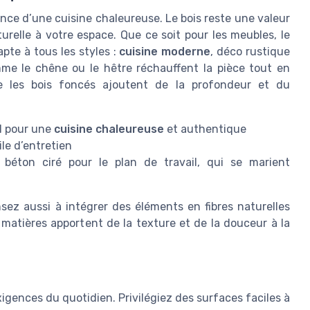
nce d’une cuisine chaleureuse. Le bois reste une valeur
relle à votre espace. Que ce soit pour les meubles, le
apte à tous les styles :
cuisine moderne
, déco rustique
me le chêne ou le hêtre réchauffent la pièce tout en
e les bois foncés ajoutent de la profondeur et du
al pour une
cuisine chaleureuse
et authentique
ile d’entretien
béton ciré pour le plan de travail, qui se marient
sez aussi à intégrer des éléments en fibres naturelles
 matières apportent de la texture et de la douceur à la
igences du quotidien. Privilégiez des surfaces faciles à