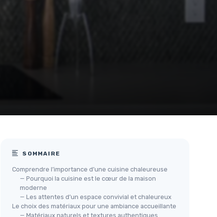
SOMMAIRE
Comprendre l’importance d’une cuisine chaleureuse
— Pourquoi la cuisine est le cœur de la maison
moderne
— Les attentes d’un espace convivial et chaleureux
Le choix des matériaux pour une ambiance accueillante
— Matériaux naturels et textures authentiques