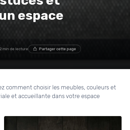
astuces et
 un espace
2 min de lecture
Partager cette page
ez comment choisir les meubles, couleurs et
ale et accueillante dans votre espace