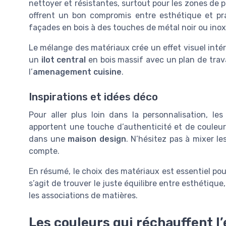
nettoyer et résistantes, surtout pour les zones de 
offrent un bon compromis entre esthétique et pr
façades en bois à des touches de métal noir ou ino
Le mélange des matériaux crée un effet visuel intér
un
ilot central
en bois massif avec un plan de trava
l’
amenagement cuisine
.
Inspirations et idées déco
Pour aller plus loin dans la personnalisation, le
apportent une touche d’authenticité et de couleur
dans une
maison design
. N’hésitez pas à mixer l
compte.
En résumé, le choix des matériaux est essentiel pour
s’agit de trouver le juste équilibre entre esthétique
les associations de matières.
Les couleurs qui réchauffent l