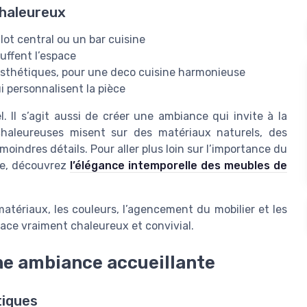
chaleureux
ilot central ou un bar cuisine
uffent l’espace
esthétiques, pour une deco cuisine harmonieuse
i personnalisent la pièce
l. Il s’agit aussi de créer une ambiance qui invite à la
haleureuses misent sur des matériaux naturels, des
oindres détails. Pour aller plus loin sur l’importance du
te, découvrez
l’élégance intemporelle des meubles de
atériaux, les couleurs, l’agencement du mobilier et les
ace vraiment chaleureux et convivial.
ne ambiance accueillante
tiques