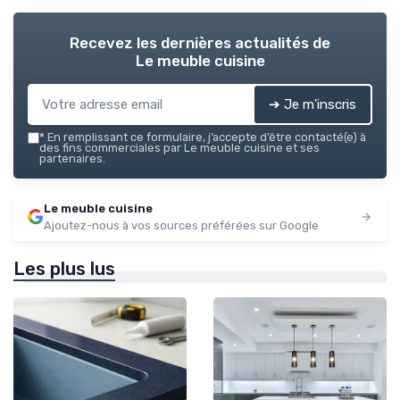
Recevez les dernières actualités de
Le meuble cuisine
➔ Je m'inscris
*
En remplissant ce formulaire, j’accepte d’être contacté(e) à
des fins commerciales par Le meuble cuisine et ses
partenaires.
Le meuble cuisine
Ajoutez-nous à vos sources préférées sur Google
Les plus lus