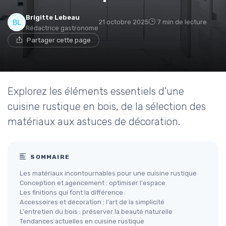
Brigitte Lebeau
21 octobre 2025
7 min de lecture
Rédactrice gastronome
Partager cette page
Explorez les éléments essentiels d'une
cuisine rustique en bois, de la sélection des
matériaux aux astuces de décoration.
SOMMAIRE
Les matériaux incontournables pour une cuisine rustique
Conception et agencement : optimiser l'espace
Les finitions qui font la différence
Accessoires et décoration : l'art de la simplicité
L'entretien du bois : préserver la beauté naturelle
Tendances actuelles en cuisine rustique