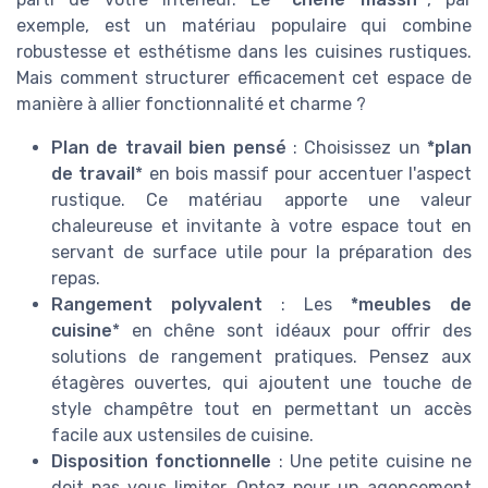
exemple, est un matériau populaire qui combine
robustesse et esthétisme dans les cuisines rustiques.
Mais comment structurer efficacement cet espace de
manière à allier fonctionnalité et charme ?
Plan de travail bien pensé
: Choisissez un
*plan
de travail
* en bois massif pour accentuer l'aspect
rustique. Ce matériau apporte une valeur
chaleureuse et invitante à votre espace tout en
servant de surface utile pour la préparation des
repas.
Rangement polyvalent
: Les
*meubles de
cuisine
* en chêne sont idéaux pour offrir des
solutions de rangement pratiques. Pensez aux
étagères ouvertes, qui ajoutent une touche de
style champêtre tout en permettant un accès
facile aux ustensiles de cuisine.
Disposition fonctionnelle
: Une petite cuisine ne
doit pas vous limiter. Optez pour un agencement