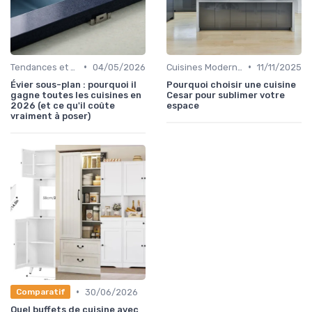
•
•
Tendances et Nouveautés
04/05/2026
Cuisines Modernes
11/11/2025
Évier sous-plan : pourquoi il
Pourquoi choisir une cuisine
gagne toutes les cuisines en
Cesar pour sublimer votre
2026 (et ce qu'il coûte
espace
vraiment à poser)
•
30/06/2026
Comparatif
Quel buffets de cuisine avec