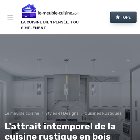
Panneau de gestion des cookies
TOPs
LA CUISINE BIEN PENSÉE, TOUT
SIMPLEMENT
Le meuble cuisine
Styles et Designs
Cuisines Rustiques
L'attrait intemporel de la
cuisine rustique en bois