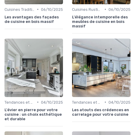
•
•
Cuisines Traditionnelles
06/10/2025
Cuisines Rustiques
06/10/2025
Les avantages des façades
L'élégance intemporelle des
de cuisine en bois massif
meubles de cuisine en bois
massif
•
•
Tendances et Nouveautés
04/10/2025
Tendances et Nouveautés
04/10/2025
L'évier en pierre pour votre
Les atouts des crédences en
cuisine : un choix esthétique
carrelage pour votre cuisine
et durable