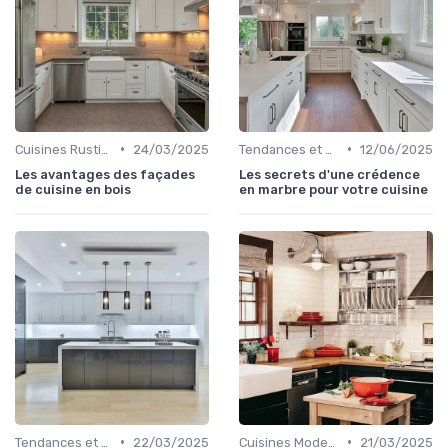
•
•
Cuisines Rustiques
24/03/2025
Tendances et Nouveautés
12/06/2025
Les avantages des façades
Les secrets d'une crédence
de cuisine en bois
en marbre pour votre cuisine
•
•
Tendances et Nouveautés
22/03/2025
Cuisines Modernes
21/03/2025