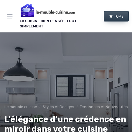
Panneau de gestion des cookies
TOPs
LA CUISINE BIEN PENSÉE, TOUT
SIMPLEMENT
Le meuble cuisine
Styles et Designs
Tendances et Nouveautés
L'élégance d'une crédence en
miroir dans votre cuisine