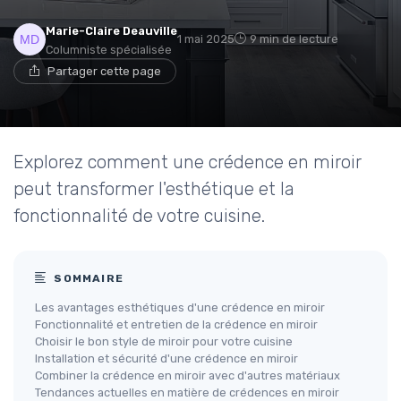
Marie-Claire Deauville
1 mai 2025
9 min de lecture
Columniste spécialisée
Partager cette page
Explorez comment une crédence en miroir
peut transformer l'esthétique et la
fonctionnalité de votre cuisine.
SOMMAIRE
Les avantages esthétiques d'une crédence en miroir
Fonctionnalité et entretien de la crédence en miroir
Choisir le bon style de miroir pour votre cuisine
Installation et sécurité d'une crédence en miroir
Combiner la crédence en miroir avec d'autres matériaux
Tendances actuelles en matière de crédences en miroir