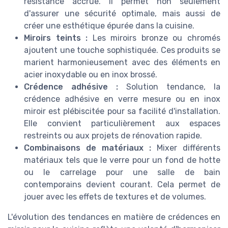
résistance accrue. Il permet non seulement
d'assurer une sécurité optimale, mais aussi de
créer une esthétique épurée dans la cuisine.
Miroirs teints :
Les miroirs bronze ou chromés
ajoutent une touche sophistiquée. Ces produits se
marient harmonieusement avec des éléments en
acier inoxydable ou en inox brossé.
Crédence adhésive :
Solution tendance, la
crédence adhésive en verre mesure ou en inox
miroir est plébiscitée pour sa facilité d'installation.
Elle convient particulièrement aux espaces
restreints ou aux projets de rénovation rapide.
Combinaisons de matériaux :
Mixer différents
matériaux tels que le verre pour un fond de hotte
ou le carrelage pour une salle de bain
contemporains devient courant. Cela permet de
jouer avec les effets de textures et de volumes.
L'évolution des tendances en matière de crédences en