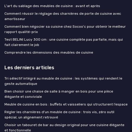
L'art du sablage des meubles de cuisine : avant et après
Comment réussir le réglage des charnières de porte de cuisine avec
amortisseur
Comment bien négocier sa cuisine chez Socoo'c pour obtenir le meilleur
rapport qualité-prix
Test BELINI Lucy 300 cm : une cuisine complète pas parfaite, mais qui
fait clairement le job
Comprendre les dimensions des meubles de cuisine
Les derniers articles
Tri sélectif intégré au meuble de cuisine : les systèmes qui rendent le
geste automatique
Bien choisir une chaise de salle à manger en bois pour une pièce
élégante et conviviale
Meuble de cuisine en bois : buffets et vaisseliers qui structurent l’espace
Régler les charnières d'un meuble de cuisine : trois vis, zéro outil
spécial, un alignement retrouvé
Choisir un tabouret de bar au design original pour une cuisine élégante
et fonctionnelle