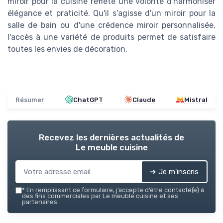
miroir pour la cuisine reflète une volonté d'harmoniser
élégance et praticité. Qu'il s'agisse d'un miroir pour la
salle de bain ou d'une crédence miroir personnalisée,
l'accès à une variété de produits permet de satisfaire
toutes les envies de décoration.
Résumer
ChatGPT
Claude
Mistral
Recevez les dernières actualités de
Le meuble cuisine
➔ Je m'inscris
*
En remplissant ce formulaire, j’accepte d’être contacté(e) à
des fins commerciales par Le meuble cuisine et ses
partenaires.