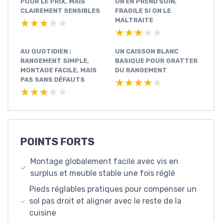
POUR LE PRIX, MAIS
ON EN PREND SOIN,
CLAIREMENT SENSIBLES
FRAGILE SI ON LE
MALTRAITE
★★★★★
★★★★★
★★★★★
★★★★★
AU QUOTIDIEN :
UN CAISSON BLANC
RANGEMENT SIMPLE,
BASIQUE POUR GRATTER
MONTAGE FACILE, MAIS
DU RANGEMENT
PAS SANS DÉFAUTS
★★★★★
★★★★★
★★★★★
★★★★★
POINTS FORTS
Montage globalement facile avec vis en
surplus et meuble stable une fois réglé
Pieds réglables pratiques pour compenser un
sol pas droit et aligner avec le reste de la
cuisine