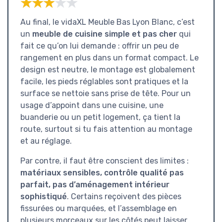
★★★★★
★★★★★
Au final, le vidaXL Meuble Bas Lyon Blanc, c’est
un
meuble de cuisine simple et pas cher
qui
fait ce qu’on lui demande : offrir un peu de
rangement en plus dans un format compact. Le
design est neutre, le montage est globalement
facile, les pieds réglables sont pratiques et la
surface se nettoie sans prise de tête. Pour un
usage d’appoint dans une cuisine, une
buanderie ou un petit logement, ça tient la
route, surtout si tu fais attention au montage
et au réglage.
Par contre, il faut être conscient des limites :
matériaux sensibles, contrôle qualité pas
parfait, pas d’aménagement intérieur
sophistiqué
. Certains reçoivent des pièces
fissurées ou marquées, et l’assemblage en
plusieurs morceaux sur les côtés peut laisser