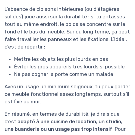
L’absence de cloisons intérieures (ou d’étagères
solides) joue aussi sur la durabilité : si tu entasses
tout au même endroit, le poids se concentre sur le
fond et le bas du meuble. Sur du long terme, ça peut
faire travailler les panneaux et les fixations. L’idéal,
c’est de répartir :
Mettre les objets les plus lourds en bas
Éviter les gros appareils très lourds si possible
Ne pas cogner la porte comme un malade
Avec un usage un minimum soigneux, tu peux garder
ce meuble fonctionnel assez longtemps, surtout s’il
est fixé au mur.
En résumé, en termes de durabilité, je dirais que
c’est
adapté à une cuisine de location, un studio,
une buanderie ou un usage pas trop intensif
. Pour