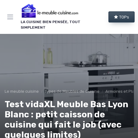
Panneau de gestion des cookies
TOPs
LA CUISINE BIEN PENSÉE, TOUT
SIMPLEMENT
Le meuble cuisine
Types de Meubles de Cuisine
Armoires et Plac
Test vidaXL Meuble Bas Lyon
Blanc : petit caisson de
cuisine qui fait le job (avec
quelques limites)