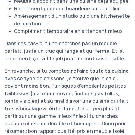
Meuble d’appoint dans une cuisine déjà équipée
Rangement pour une buanderie ou un cellier
Aménagement d’un studio ou d’une kitchenette
de location
Complément temporaire en attendant mieux
Dans ces cas-là, tu ne cherches pas un meuble
parfait, juste un truc qui range et qui ferme. Et là,
clairement, ça fait le job pour un coût raisonnable.
En revanche, si tu comptes
refaire toute ta cuisine
avec ce type de caissons, je trouve que le calcul
devient moins bon. Tu risques d’empiler les petites
faiblesses (matériau moyen, finitions pas folles,
joints visibles) et au final d’avoir une cuisine qui fait
très « bricolage ». Autant mettre un peu plus et
partir sur une gamme mieux finie si tu cherches
quelque chose de durable et homogène. Donc pour
résumer : bon rapport qualité-prix en meuble isolé