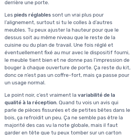
derrière une porte.
Les
pieds réglables
sont un vrai plus pour
l’alignement, surtout si tu le colles à d’autres
meubles. Tu peux ajuster la hauteur pour que le
dessus soit au même niveau que le reste de la
cuisine ou du plan de travail. Une fois réglé et
éventuellement fixé au mur avec le dispositif fourni,
le meuble tient bien et ne donne pas l’impression de
bouger à chaque ouverture de porte. Ça reste du kit,
donc ce n’est pas un coffre-fort, mais ça passe pour
un usage normal.
Le point noir, c’est vraiment la
variabilité de la
qualité à la réception
. Quand tu vois un avis qui
parle de pièces fissurées et de petites bêtes dans le
bois, ça refroidit un peu. Ça ne semble pas être la
majorité des cas vu la note globale, mais il faut
garder en tête que tu peux tomber sur un carton