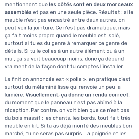
mentionnent que
les côtés sont en deux morceaux
assemblés
et pas en une seule pièce. Résultat : si le
meuble n’est pas encastré entre deux autres, on
peut voir la jointure. Ce n’est pas dramatique, mais
ça fait moins propre quand le meuble est isolé,
surtout si tu es du genre à remarquer ce genre de
détails. Si tu le colles à un autre élément ou à un
mur, ça se voit beaucoup moins, donc ça dépend
vraiment de la façon dont tu comptes l’installer.
La finition annoncée est « polie », en pratique c’est
surtout du mélaminé lisse qui renvoie un peu la
lumière.
Visuellement, ça donne un rendu correct
,
du moment que le panneau n’est pas abîmé à la
réception. Par contre, on voit bien que ce n’est pas
du bois massif : les chants, les bords, tout fait très
meuble en kit. Si tu as déjà monté des meubles bon
marché, tu ne seras pas surpris. La poignée et les