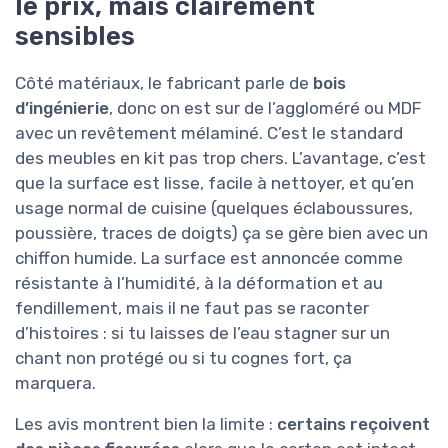
le prix, mais clairement
sensibles
Côté matériaux, le fabricant parle de
bois
d’ingénierie
, donc on est sur de l’aggloméré ou MDF
avec un revêtement mélaminé. C’est le standard
des meubles en kit pas trop chers. L’avantage, c’est
que la surface est lisse, facile à nettoyer, et qu’en
usage normal de cuisine (quelques éclaboussures,
poussière, traces de doigts) ça se gère bien avec un
chiffon humide. La surface est annoncée comme
résistante à l’humidité, à la déformation et au
fendillement, mais il ne faut pas se raconter
d’histoires : si tu laisses de l’eau stagner sur un
chant non protégé ou si tu cognes fort, ça
marquera.
Les avis montrent bien la limite :
certains reçoivent