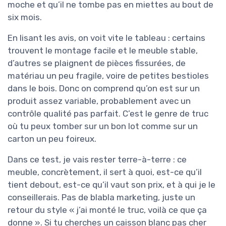
moche et qu’il ne tombe pas en miettes au bout de
six mois.
En lisant les avis, on voit vite le tableau : certains
trouvent le montage facile et le meuble stable,
d’autres se plaignent de pièces fissurées, de
matériau un peu fragile, voire de petites bestioles
dans le bois. Donc on comprend qu’on est sur un
produit assez variable, probablement avec un
contrôle qualité pas parfait. C’est le genre de truc
où tu peux tomber sur un bon lot comme sur un
carton un peu foireux.
Dans ce test, je vais rester terre-à-terre : ce
meuble, concrètement, il sert à quoi, est-ce qu’il
tient debout, est-ce qu’il vaut son prix, et à qui je le
conseillerais. Pas de blabla marketing, juste un
retour du style « j’ai monté le truc, voilà ce que ça
donne ». Si tu cherches un caisson blanc pas cher