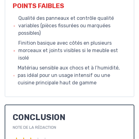
POINTS FAIBLES
Qualité des panneaux et contrôle qualité
variables (pièces fissurées ou marquées
possibles)
Finition basique avec côtés en plusieurs
morceaux et joints visibles si le meuble est
isolé
Matériau sensible aux chocs et à l’humidité,
pas idéal pour un usage intensif ou une
cuisine principale haut de gamme
CONCLUSION
NOTE DE LA RÉDACTION