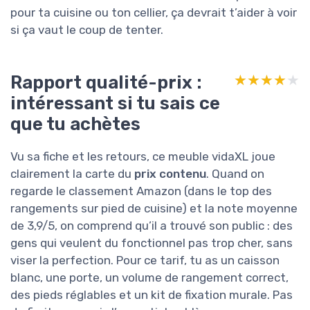
pour ta cuisine ou ton cellier, ça devrait t’aider à voir
si ça vaut le coup de tenter.
Rapport qualité-prix :
★★★★★
★★★★★
intéressant si tu sais ce
que tu achètes
Vu sa fiche et les retours, ce meuble vidaXL joue
clairement la carte du
prix contenu
. Quand on
regarde le classement Amazon (dans le top des
rangements sur pied de cuisine) et la note moyenne
de 3,9/5, on comprend qu’il a trouvé son public : des
gens qui veulent du fonctionnel pas trop cher, sans
viser la perfection. Pour ce tarif, tu as un caisson
blanc, une porte, un volume de rangement correct,
des pieds réglables et un kit de fixation murale. Pas