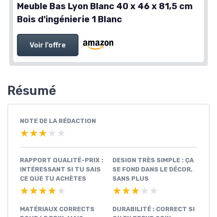
Meuble Bas Lyon Blanc 40 x 46 x 81,5 cm
Bois d'ingénierie 1 Blanc
Voir l'offre
Résumé
NOTE DE LA RÉDACTION
★★★★★
★★★★★
RAPPORT QUALITÉ-PRIX :
DESIGN TRÈS SIMPLE : ÇA
INTÉRESSANT SI TU SAIS
SE FOND DANS LE DÉCOR,
CE QUE TU ACHÈTES
SANS PLUS
★★★★★
★★★★★
★★★★★
★★★★★
MATÉRIAUX CORRECTS
DURABILITÉ : CORRECT SI