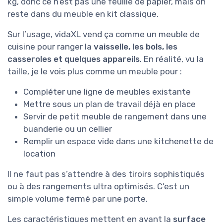
kg, donc ce n’est pas une feuille de papier, mais on
reste dans du meuble en kit classique.
Sur l’usage, vidaXL vend ça comme un meuble de
cuisine pour ranger la
vaisselle, les bols, les
casseroles et quelques appareils
. En réalité, vu la
taille, je le vois plus comme un meuble pour :
Compléter une ligne de meubles existante
Mettre sous un plan de travail déjà en place
Servir de petit meuble de rangement dans une
buanderie ou un cellier
Remplir un espace vide dans une kitchenette de
location
Il ne faut pas s’attendre à des tiroirs sophistiqués
ou à des rangements ultra optimisés. C’est un
simple volume fermé par une porte.
Les caractéristiques mettent en avant la
surface