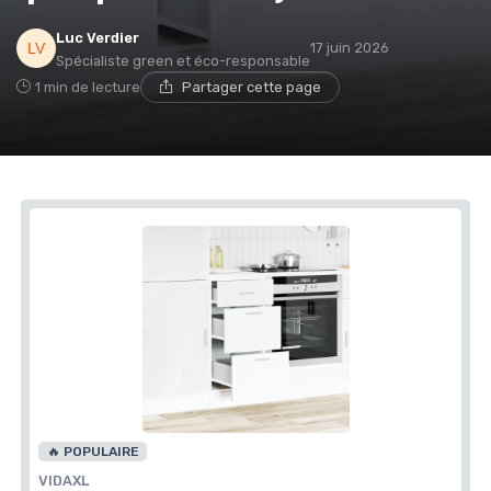
Luc Verdier
17 juin 2026
Spécialiste green et éco-responsable
1 min de lecture
Partager cette page
🔥 POPULAIRE
VIDAXL