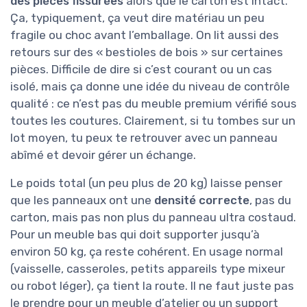
des pièces fissurées
alors que le carton est intact.
Ça, typiquement, ça veut dire matériau un peu
fragile ou choc avant l’emballage. On lit aussi des
retours sur des « bestioles de bois » sur certaines
pièces. Difficile de dire si c’est courant ou un cas
isolé, mais ça donne une idée du niveau de contrôle
qualité : ce n’est pas du meuble premium vérifié sous
toutes les coutures. Clairement, si tu tombes sur un
lot moyen, tu peux te retrouver avec un panneau
abîmé et devoir gérer un échange.
Le poids total (un peu plus de 20 kg) laisse penser
que les panneaux ont une
densité correcte
, pas du
carton, mais pas non plus du panneau ultra costaud.
Pour un meuble bas qui doit supporter jusqu’à
environ 50 kg, ça reste cohérent. En usage normal
(vaisselle, casseroles, petits appareils type mixeur
ou robot léger), ça tient la route. Il ne faut juste pas
le prendre pour un meuble d’atelier ou un support