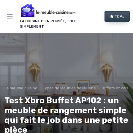
Panneau de gestion des cookies
TOPs
LA CUISINE BIEN PENSÉE, TOUT
SIMPLEMENT
Le meuble cuisine
Types de Meubles de Cuisine
Buffets et Vaisse
Test Xbro Buffet AP102 : un
meuble de rangement simple
qui fait le job dans une petite
pièce