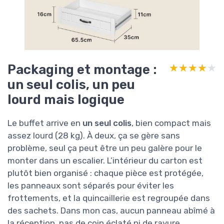
Packaging et montage :
★★★★★
★★★★★
un seul colis, un peu
lourd mais logique
Le buffet arrive en
un seul colis
, bien compact mais
assez lourd (28 kg). À deux, ça se gère sans
problème, seul ça peut être un peu galère pour le
monter dans un escalier. L’intérieur du carton est
plutôt bien organisé : chaque pièce est protégée,
les panneaux sont séparés pour éviter les
frottements, et la quincaillerie est regroupée dans
des sachets. Dans mon cas, aucun panneau abîmé à
la réception, pas de coin éclaté ni de rayure