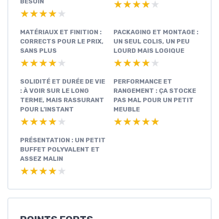
BESOIN
★★★★★
★★★★★
★★★★★
★★★★★
MATÉRIAUX ET FINITION :
PACKAGING ET MONTAGE :
CORRECTS POUR LE PRIX,
UN SEUL COLIS, UN PEU
SANS PLUS
LOURD MAIS LOGIQUE
★★★★★
★★★★★
★★★★★
★★★★★
SOLIDITÉ ET DURÉE DE VIE
PERFORMANCE ET
: À VOIR SUR LE LONG
RANGEMENT : ÇA STOCKE
TERME, MAIS RASSURANT
PAS MAL POUR UN PETIT
POUR L’INSTANT
MEUBLE
★★★★★
★★★★★
★★★★★
★★★★★
PRÉSENTATION : UN PETIT
BUFFET POLYVALENT ET
ASSEZ MALIN
★★★★★
★★★★★