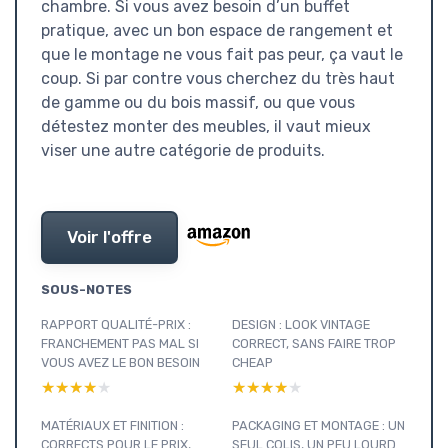
chambre. Si vous avez besoin d’un buffet
pratique, avec un bon espace de rangement et
que le montage ne vous fait pas peur, ça vaut le
coup. Si par contre vous cherchez du très haut
de gamme ou du bois massif, ou que vous
détestez monter des meubles, il vaut mieux
viser une autre catégorie de produits.
Voir l'offre
SOUS-NOTES
RAPPORT QUALITÉ-PRIX :
DESIGN : LOOK VINTAGE
FRANCHEMENT PAS MAL SI
CORRECT, SANS FAIRE TROP
VOUS AVEZ LE BON BESOIN
CHEAP
★★★★★
★★★★★
★★★★★
★★★★★
MATÉRIAUX ET FINITION :
PACKAGING ET MONTAGE : UN
CORRECTS POUR LE PRIX,
SEUL COLIS, UN PEU LOURD