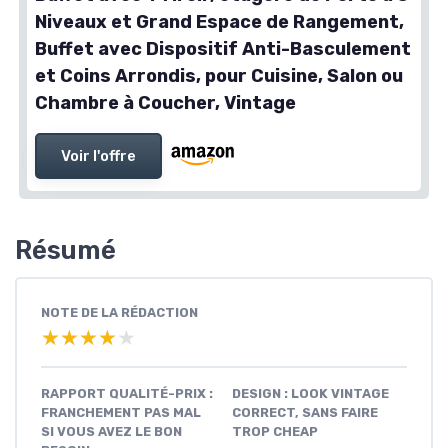
Niveaux et Grand Espace de Rangement,
Buffet avec Dispositif Anti-Basculement
et Coins Arrondis, pour Cuisine, Salon ou
Chambre à Coucher, Vintage
Voir l'offre
Résumé
NOTE DE LA RÉDACTION
★★★★★
★★★★★
RAPPORT QUALITÉ-PRIX :
DESIGN : LOOK VINTAGE
FRANCHEMENT PAS MAL
CORRECT, SANS FAIRE
SI VOUS AVEZ LE BON
TROP CHEAP