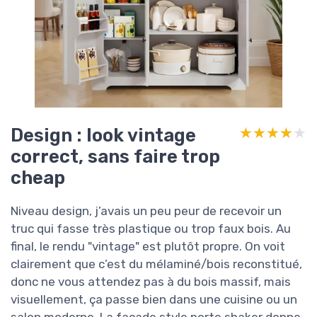
Design : look vintage
★★★★★
★★★★★
correct, sans faire trop
cheap
Niveau design, j’avais un peu peur de recevoir un
truc qui fasse très plastique ou trop faux bois. Au
final, le rendu "vintage" est plutôt propre. On voit
clairement que c’est du mélaminé/bois reconstitué,
donc ne vous attendez pas à du bois massif, mais
visuellement, ça passe bien dans une cuisine ou un
salon moderne. La façade style porte shaker donne