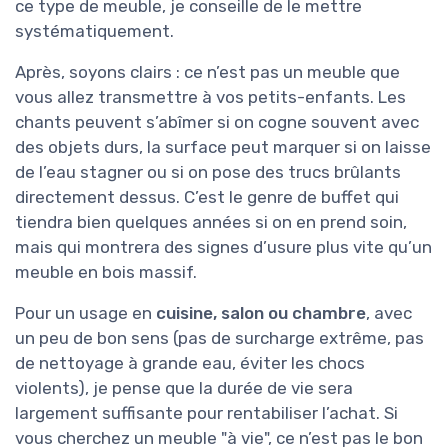
ce type de meuble, je conseille de le mettre
systématiquement.
Après, soyons clairs : ce n’est pas un meuble que
vous allez transmettre à vos petits-enfants. Les
chants peuvent s’abîmer si on cogne souvent avec
des objets durs, la surface peut marquer si on laisse
de l’eau stagner ou si on pose des trucs brûlants
directement dessus. C’est le genre de buffet qui
tiendra bien quelques années si on en prend soin,
mais qui montrera des signes d’usure plus vite qu’un
meuble en bois massif.
Pour un usage en
cuisine, salon ou chambre
, avec
un peu de bon sens (pas de surcharge extrême, pas
de nettoyage à grande eau, éviter les chocs
violents), je pense que la durée de vie sera
largement suffisante pour rentabiliser l’achat. Si
vous cherchez un meuble "à vie", ce n’est pas le bon