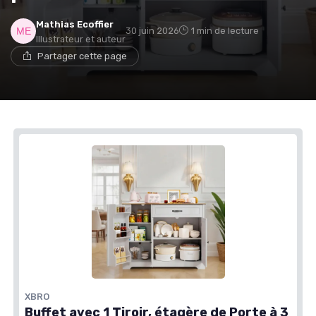
Mathias Ecoffier
30 juin 2026
1 min de lecture
Illustrateur et auteur
Partager cette page
XBRO
Buffet avec 1 Tiroir, étagère de Porte à 3