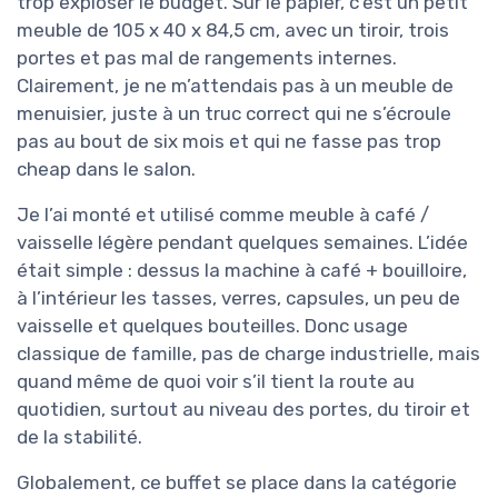
trop exploser le budget. Sur le papier, c’est un petit
meuble de 105 x 40 x 84,5 cm, avec un tiroir, trois
portes et pas mal de rangements internes.
Clairement, je ne m’attendais pas à un meuble de
menuisier, juste à un truc correct qui ne s’écroule
pas au bout de six mois et qui ne fasse pas trop
cheap dans le salon.
Je l’ai monté et utilisé comme meuble à café /
vaisselle légère pendant quelques semaines. L’idée
était simple : dessus la machine à café + bouilloire,
à l’intérieur les tasses, verres, capsules, un peu de
vaisselle et quelques bouteilles. Donc usage
classique de famille, pas de charge industrielle, mais
quand même de quoi voir s’il tient la route au
quotidien, surtout au niveau des portes, du tiroir et
de la stabilité.
Globalement, ce buffet se place dans la catégorie