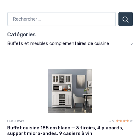
Catégories
Buffets et meubles complémentaires de cuisine
2
COSTWAY
3.9
☆☆☆☆☆
★★★★★
Buffet cuisine 185 cm blanc — 3 tiroirs, 4 placards,
support micro-ondes, 9 casiers à vin