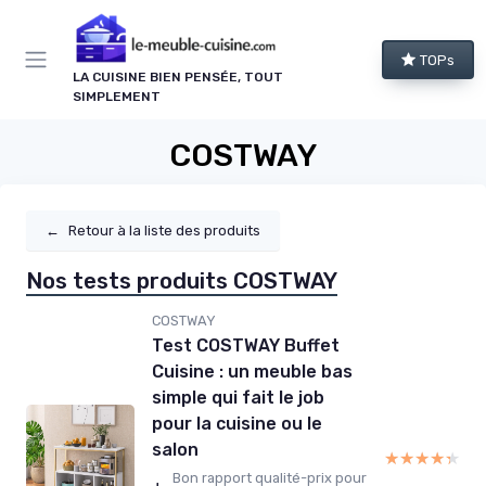
Panneau de gestion des cookies
TOPs
LA CUISINE BIEN PENSÉE, TOUT
SIMPLEMENT
COSTWAY
←
Retour à la liste des produits
Nos tests produits COSTWAY
COSTWAY
Test COSTWAY Buffet
Cuisine : un meuble bas
simple qui fait le job
pour la cuisine ou le
salon
★★★★★
★★★★★
Bon rapport qualité-prix pour