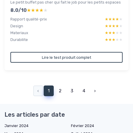
Le petit buffet pas cher qui fait le job pour les petits espaces
8.0/10
★★★★★
★★★★★
Rapport qualité-prix
★★★★★
★★★★★
Design
★★★★★
★★★★★
Materiaux
★★★★★
★★★★★
Durabilite
★★★★★
★★★★★
Lire le test produit complet
‹
1
2
3
4
›
Les articles par date
Janvier 2024
Février 2024