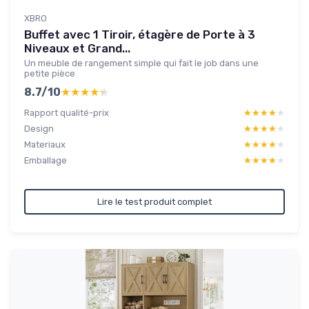
XBRO
Buffet avec 1 Tiroir, étagère de Porte à 3
Niveaux et Grand...
Un meuble de rangement simple qui fait le job dans une
petite pièce
8.7/10
★★★★★
★★★★★
Rapport qualité-prix
★★★★★
★★★★★
Design
★★★★★
★★★★★
Materiaux
★★★★★
★★★★★
Emballage
★★★★★
★★★★★
Lire le test produit complet