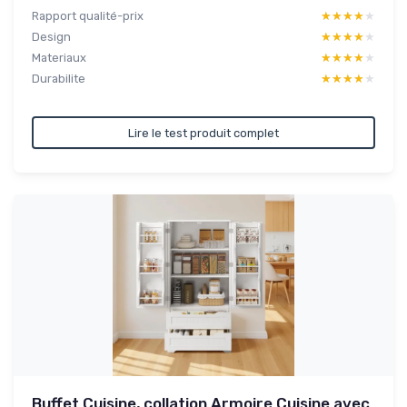
Rapport qualité-prix
★★★★★
★★★★★
Design
★★★★★
★★★★★
Materiaux
★★★★★
★★★★★
Durabilite
★★★★★
★★★★★
Lire le test produit complet
Buffet Cuisine, collation Armoire Cuisine avec