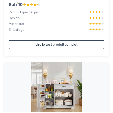
8.6/10
★★★★★
★★★★★
Rapport qualité-prix
★★★★★
★★★★★
Design
★★★★★
★★★★★
Materiaux
★★★★★
★★★★★
Emballage
★★★★★
★★★★★
Lire le test produit complet