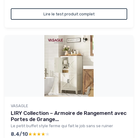
Lire le test produit complet
VASAGLE
LIRY Collection – Armoire de Rangement avec
Portes de Grange...
Le petit buffet style ferme qui fait le job sans se ruiner
8.4/10
★★★★★
★★★★★