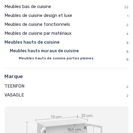
Meubles bas de cuisine
22
Meubles de cuisine design et luxe
1
Meubles de cuisine fonctionnels
2
Meubles de cuisine par matériaux
4
Meubles hauts de cuisine
5
Meubles hauts muraux de cuisine
5
Meubles hauts de cuisine portes pleines
5
Marque
TEENFON
2
VASAGLE
2