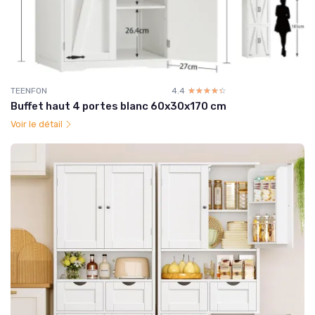
TEENFON
4.4
☆☆☆☆☆
★★★★★
Buffet haut 4 portes blanc 60x30x170 cm
Voir le détail