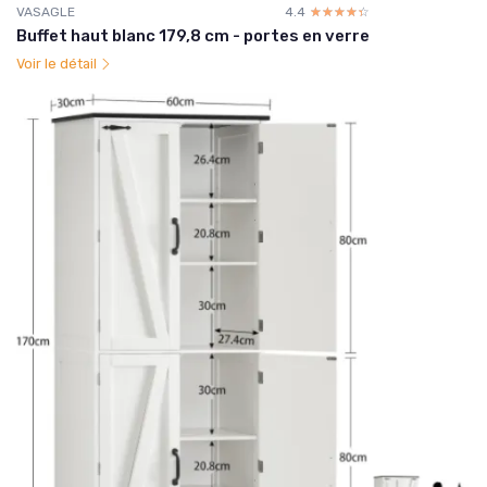
VASAGLE
4.4
☆☆☆☆☆
★★★★★
Buffet haut blanc 179,8 cm - portes en verre
Voir le détail