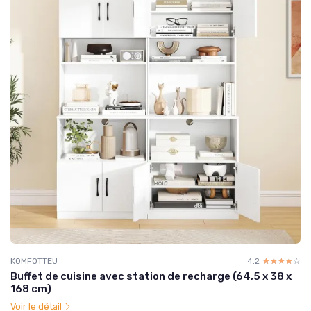
KOMFOTTEU
4.2
☆☆☆☆☆
★★★★★
Buffet de cuisine avec station de recharge (64,5 x 38 x
168 cm)
Voir le détail