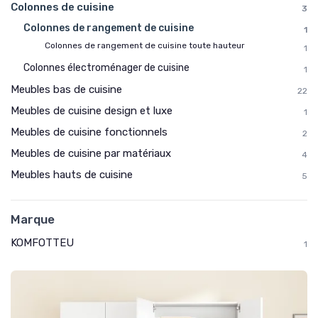
Colonnes de cuisine
3
Colonnes de rangement de cuisine
1
Colonnes de rangement de cuisine toute hauteur
1
Colonnes électroménager de cuisine
1
Meubles bas de cuisine
22
Meubles de cuisine design et luxe
1
Meubles de cuisine fonctionnels
2
Meubles de cuisine par matériaux
4
Meubles hauts de cuisine
5
Marque
KOMFOTTEU
1