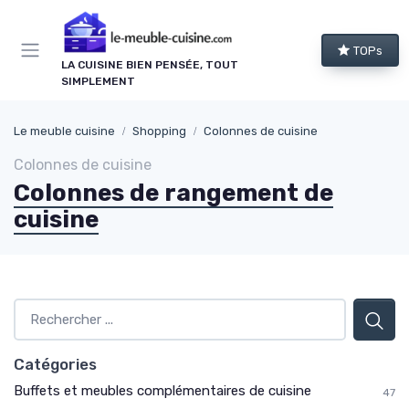
Panneau de gestion des cookies
TOPs
LA CUISINE BIEN PENSÉE, TOUT
SIMPLEMENT
Le meuble cuisine
Shopping
Colonnes de cuisine
Colonnes de cuisine
Colonnes de rangement de
cuisine
Catégories
Buffets et meubles complémentaires de cuisine
47