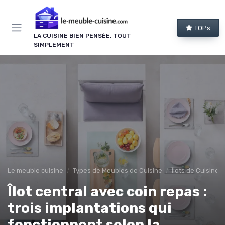
Panneau de gestion des cookies
TOPs
LA CUISINE BIEN PENSÉE, TOUT
SIMPLEMENT
Le meuble cuisine
Types de Meubles de Cuisine
Îlots de Cuisine
Îlot central avec coin repas :
trois implantations qui
fonctionnent selon la