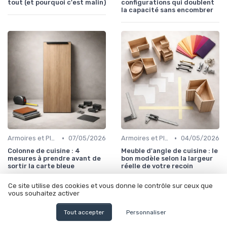
tout (et pourquoi c'est malin)
configurations qui doublent
la capacité sans encombrer
•
•
Armoires et Placards
07/05/2026
Armoires et Placards
04/05/2026
Colonne de cuisine : 4
Meuble d'angle de cuisine : le
mesures à prendre avant de
bon modèle selon la largeur
sortir la carte bleue
réelle de votre recoin
Ce site utilise des cookies et vous donne le contrôle sur ceux que
vous souhaitez activer
Tout accepter
Personnaliser