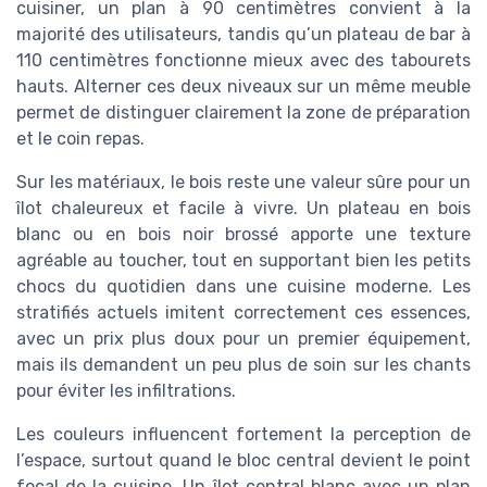
cuisiner, un plan à 90 centimètres convient à la
majorité des utilisateurs, tandis qu’un plateau de bar à
110 centimètres fonctionne mieux avec des tabourets
hauts. Alterner ces deux niveaux sur un même meuble
permet de distinguer clairement la zone de préparation
et le coin repas.
Sur les matériaux, le bois reste une valeur sûre pour un
îlot chaleureux et facile à vivre. Un plateau en bois
blanc ou en bois noir brossé apporte une texture
agréable au toucher, tout en supportant bien les petits
chocs du quotidien dans une cuisine moderne. Les
stratifiés actuels imitent correctement ces essences,
avec un prix plus doux pour un premier équipement,
mais ils demandent un peu plus de soin sur les chants
pour éviter les infiltrations.
Les couleurs influencent fortement la perception de
l’espace, surtout quand le bloc central devient le point
focal de la cuisine. Un îlot central blanc avec un plan