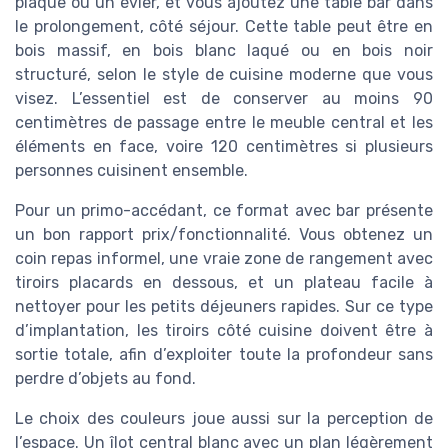
plaque ou un évier, et vous ajoutez une table bar dans
le prolongement, côté séjour. Cette table peut être en
bois massif, en bois blanc laqué ou en bois noir
structuré, selon le style de cuisine moderne que vous
visez. L’essentiel est de conserver au moins 90
centimètres de passage entre le meuble central et les
éléments en face, voire 120 centimètres si plusieurs
personnes cuisinent ensemble.
Pour un primo-accédant, ce format avec bar présente
un bon rapport prix/fonctionnalité. Vous obtenez un
coin repas informel, une vraie zone de rangement avec
tiroirs placards en dessous, et un plateau facile à
nettoyer pour les petits déjeuners rapides. Sur ce type
d’implantation, les tiroirs côté cuisine doivent être à
sortie totale, afin d’exploiter toute la profondeur sans
perdre d’objets au fond.
Le choix des couleurs joue aussi sur la perception de
l’espace. Un îlot central blanc avec un plan légèrement