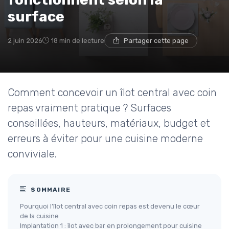
surface
2 juin 2026
18 min de lecture
Partager cette page
Comment concevoir un îlot central avec coin
repas vraiment pratique ? Surfaces
conseillées, hauteurs, matériaux, budget et
erreurs à éviter pour une cuisine moderne
conviviale.
SOMMAIRE
Pourquoi l’îlot central avec coin repas est devenu le cœur
de la cuisine
Implantation 1 : îlot avec bar en prolongement pour cuisine