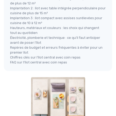
de plus de 12 m²
Implantation 2 : îlot avec table intégrée perpendiculaire pour
cuisine de plus de 15 m²
Implantation 3 : îlot compact avec assises surélevées pour
cuisine de 10 à 12 m²
Hauteurs, matériaux et couleurs : les choix qui changent
tout au quotidien
Électricité, plomberie et technique : ce qu’il faut anticiper
avant de poser l’îlot
Repères de budget et erreurs fréquentes à éviter pour un
premier îlot
Chiffres clés sur l’îlot central avec coin repas
FAQ sur l’îlot central avec coin repas