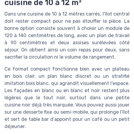
cuisine de 10 à 12 m²
Dans une cuisine de 10 à 12 mètres carrés, l’îlot central
doit rester compact pour ne pas étouffer la pièce. La
bonne option consiste souvent à choisir un module de
120 à 140 centimètres de long, avec un plan de travail
à 90 centimètres et deux assises surélevées côté
séjour. On obtient ainsi un coin repas pour deux, sans
sacrifier la circulation ni le volume de rangement.
Ce format compact fonctionne bien avec un plateau
en bois clair, un plan blanc discret ou un stratifié
imitation bois blanc, qui agrandit visuellement l’espace.
Les façades en blanc ou en blanc et noir restent plus
légères que le tout noir, surtout dans une petite
cuisine noir déjà très marquée. Vous pouvez aussi jouer
sur une desserte fixe ou semi-mobile, qui prolonge l’îlot
et sert de table bar d’appoint pour un café ou un petit
déjeuner.