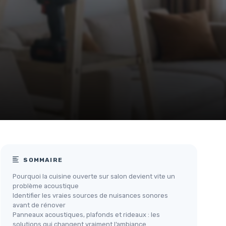
SOMMAIRE
Pourquoi la cuisine ouverte sur salon devient vite un
problème acoustique
Identifier les vraies sources de nuisances sonores
avant de rénover
Panneaux acoustiques, plafonds et rideaux : les
solutions qui changent vraiment l’ambiance