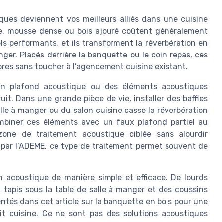
ques deviennent vos meilleurs alliés dans une cuisine
e, mousse dense ou bois ajouré coûtent généralement
ls performants, et ils transforment la réverbération en
ger. Placés derrière la banquette ou le coin repas, ces
res sans toucher à l’agencement cuisine existant.
’un plafond acoustique ou des éléments acoustiques
it. Dans une grande pièce de vie, installer des baffles
le à manger ou du salon cuisine casse la réverbération
mbiner ces éléments avec un faux plafond partiel au
zone de traitement acoustique ciblée sans alourdir
s par l’ADEME, ce type de traitement permet souvent de
on acoustique de manière simple et efficace. De lourds
d tapis sous la table de salle à manger et des coussins
tés dans cet article sur la banquette en bois pour une
it cuisine. Ce ne sont pas des solutions acoustiques