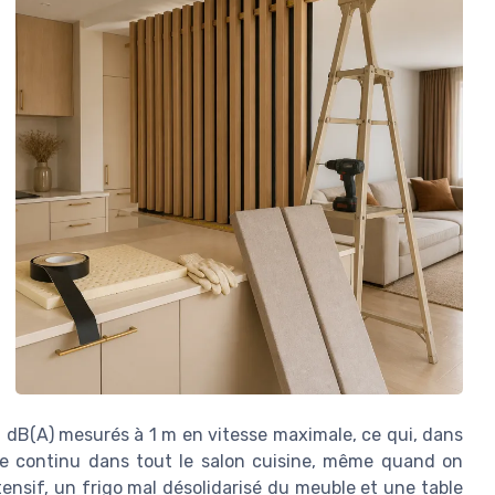
dB(A) mesurés à 1 m en vitesse maximale, ce qui, dans
re continu dans tout le salon cuisine, même quand on
ntensif, un frigo mal désolidarisé du meuble et une table