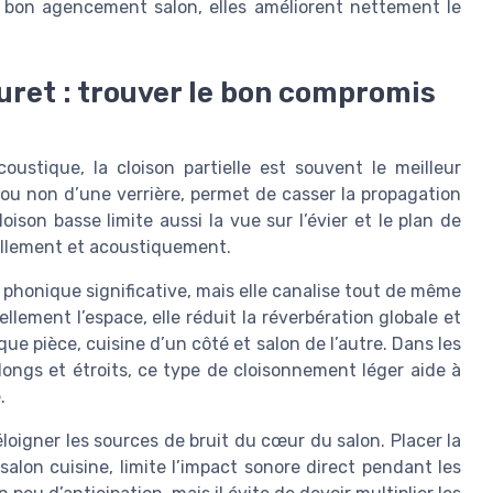
 bon agencement salon, elles améliorent nettement le
muret : trouver le bon compromis
ustique, la cloison partielle est souvent le meilleur
u non d’une verrière, permet de casser la propagation
oison basse limite aussi la vue sur l’évier et le plan de
suellement et acoustiquement.
 phonique significative, mais elle canalise tout de même
lement l’espace, elle réduit la réverbération globale et
e pièce, cuisine d’un côté et salon de l’autre. Dans les
longs et étroits, ce type de cloisonnement léger aide à
.
loigner les sources de bruit du cœur du salon. Placer la
 salon cuisine, limite l’impact sonore direct pendant les