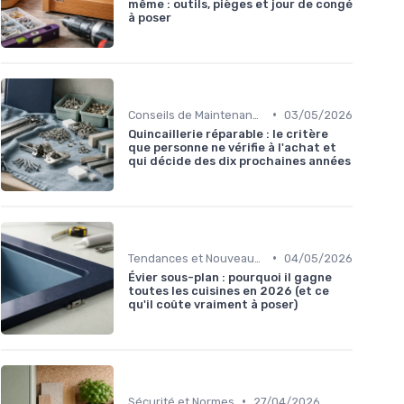
même : outils, pièges et jour de congé
à poser
•
Conseils de Maintenance
03/05/2026
Quincaillerie réparable : le critère
que personne ne vérifie à l'achat et
qui décide des dix prochaines années
•
Tendances et Nouveautés
04/05/2026
Évier sous-plan : pourquoi il gagne
toutes les cuisines en 2026 (et ce
qu'il coûte vraiment à poser)
•
Sécurité et Normes
27/04/2026