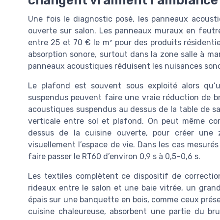
Une fois le diagnostic posé, les panneaux acousti
ouverte sur salon. Les panneaux muraux en feutr
entre 25 et 70 € le m² pour des produits résidentie
absorption sonore, surtout dans la zone salle à man
panneaux acoustiques réduisent les nuisances sono
Le plafond est souvent sous exploité alors qu
suspendus peuvent faire une vraie réduction de bru
acoustiques suspendus au dessus de la table de sal
verticale entre sol et plafond. On peut même co
dessus de la cuisine ouverte, pour créer une 
visuellement l’espace de vie. Dans les cas mesuré
faire passer le RT60 d’environ 0,9 s à 0,5–0,6 s.
Les textiles complètent ce dispositif de correcti
rideaux entre le salon et une baie vitrée, un gran
épais sur une banquette en bois, comme ceux présen
cuisine chaleureuse, absorbent une partie du bru