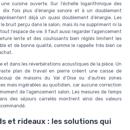
ne cuisine ouverte. Sur l’échelle logarithmique des
n dix fois plus d’énergie sonore et à un doublement
eprésentent déjà un quasi doublement d’énergie. Les
e bruit perçu dans le salon, mais ils ne suppriment ni la
tout l’espace de vie. Il faut aussi regarder l’agencement
ture lente et des coulissants bien réglés limitent les
able et de bonne qualité, comme le rappelle très bien ce
’achat.
e et dans les réverbérations acoustiques de la pièce. Un
vaste plan de travail en pierre créent une caisse de
aucoup de maisons du Val d’Oise ou d’autres zones
ues mais ingérables au quotidien, car aucune correction
au moment de l’agencement salon. Les mesures de temps
ans des séjours carrelés montrent ainsi des valeurs
 recommandé.
 et rideaux : les solutions qui