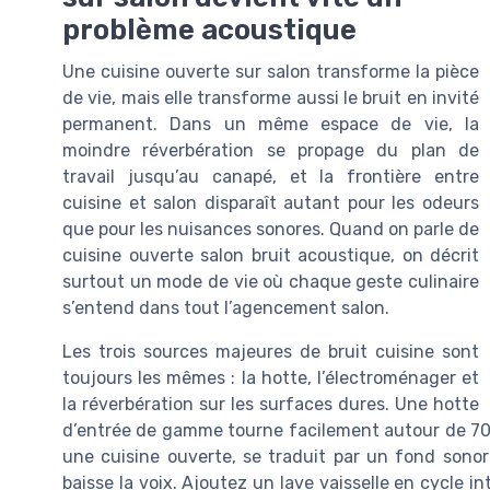
problème acoustique
Une cuisine ouverte sur salon transforme la pièce
de vie, mais elle transforme aussi le bruit en invité
permanent. Dans un même espace de vie, la
moindre réverbération se propage du plan de
travail jusqu’au canapé, et la frontière entre
cuisine et salon disparaît autant pour les odeurs
que pour les nuisances sonores. Quand on parle de
cuisine ouverte salon bruit acoustique, on décrit
surtout un mode de vie où chaque geste culinaire
s’entend dans tout l’agencement salon.
Les trois sources majeures de bruit cuisine sont
toujours les mêmes : la hotte, l’électroménager et
la réverbération sur les surfaces dures. Une hotte
d’entrée de gamme tourne facilement autour de 70 
une cuisine ouverte, se traduit par un fond sono
baisse la voix. Ajoutez un lave vaisselle en cycle i