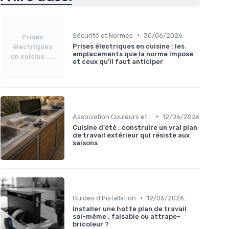
•
Sécurité et Normes
30/06/2026
Prises
Prises électriques en cuisine : les
électriques
emplacements que la norme impose
en cuisine :...
et ceux qu'il faut anticiper
•
Association Couleurs et Matériaux
12/06/2026
Cuisine d'été : construire un vrai plan
de travail extérieur qui résiste aux
saisons
•
Guides d'Installation
12/06/2026
Installer une hotte plan de travail
soi-même : faisable ou attrape-
bricoleur ?