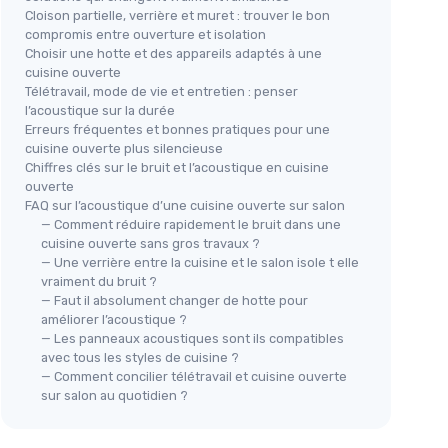
Cloison partielle, verrière et muret : trouver le bon
compromis entre ouverture et isolation
Choisir une hotte et des appareils adaptés à une
cuisine ouverte
Télétravail, mode de vie et entretien : penser
l’acoustique sur la durée
Erreurs fréquentes et bonnes pratiques pour une
cuisine ouverte plus silencieuse
Chiffres clés sur le bruit et l’acoustique en cuisine
ouverte
FAQ sur l’acoustique d’une cuisine ouverte sur salon
— Comment réduire rapidement le bruit dans une
cuisine ouverte sans gros travaux ?
— Une verrière entre la cuisine et le salon isole t elle
vraiment du bruit ?
— Faut il absolument changer de hotte pour
améliorer l’acoustique ?
— Les panneaux acoustiques sont ils compatibles
avec tous les styles de cuisine ?
— Comment concilier télétravail et cuisine ouverte
sur salon au quotidien ?