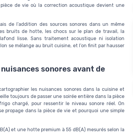
pièce de vie où la correction acoustique devient une
mais de l’addition des sources sonores dans un même
 bruits de hotte, les chocs sur le plan de travail, la
plafond lisse. Sans traitement acoustique ni isolation
n se mélange au bruit cuisine, et l’on finit par hausser
de nuisances sonores avant de
cartographier les nuisances sonores dans la cuisine et
eille toujours de passer une soirée entière dans la pièce
frigo chargé, pour ressentir le niveau sonore réel. On
e propage dans la pièce de vie et pourquoi une simple
 dB(A) et une hotte premium à 55 dB(A) mesurés selon la