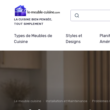
Panneau de gestion des cookies
LA CUISINE BIEN PENSÉE,
TOUT SIMPLEMENT
Types de Meubles de
Styles et
Plani
Cuisine
Designs
Amén
Le meuble cuisine
Installation et Maintenance
Problèmes 