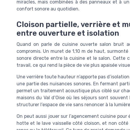
miracles, mais combinées à des panneaux et à un
confort sonore au quotidien.
Cloison partielle, verrière et 
entre ouverture et isolation
Quand on parle de cuisine ouverte salon bruit aco
compromis. Un muret de 1,10 m de haut, surmonté o
sonore directe entre la cuisine et le salon. Cette cl
travail, ce qui rend la pièce de vie plus apaisée vi
Une verrière toute hauteur n’apporte pas d’isolation
une partie des nuisances sonores. En fermant partiel
permet un traitement acoustique plus ciblé sur chaqu
maisons du Val d’Oise où les séjours sont souvent 
structurer l’espace de vie sans renoncer à la lumière
On peut aussi jouer sur l’agencement cuisine pour é
hotte et le lave vaisselle côté cloison, et non côté