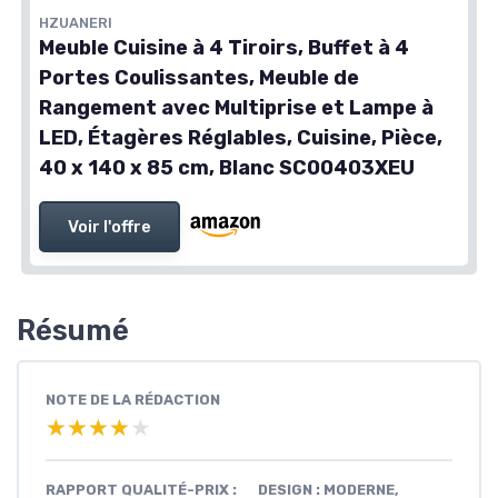
HZUANERI
Meuble Cuisine à 4 Tiroirs, Buffet à 4
Portes Coulissantes, Meuble de
Rangement avec Multiprise et Lampe à
LED, Étagères Réglables, Cuisine, Pièce,
40 x 140 x 85 cm, Blanc SC00403XEU
Voir l'offre
Résumé
NOTE DE LA RÉDACTION
★★★★★
★★★★★
RAPPORT QUALITÉ-PRIX :
DESIGN : MODERNE,