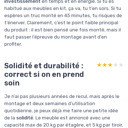
investissement
en temps et en énergie. Si tu es
habitué aux meubles en kit, ça va, tu t’en sors. Si tu
espères un truc monté en 45 minutes, tu risques de
t’énerver. Clairement, c’est le point faible principal
du produit : il est bien pensé une fois monté, mais il
faut passer l’épreuve du montage avant d’en
profiter.
Solidité et durabilité :
★★★★★
★★★★★
correct si on en prend
soin
Je n’ai pas plusieurs années de recul, mais après le
montage et deux semaines d’utilisation
quotidienne, je peux déjà me faire une petite idée
de la
solidité
. Le meuble est annoncé avec une
capacité max de 20 kg par étagère, et 5 kg par tiroir.