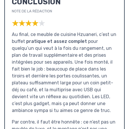
CONCLUSION
NOTE DE LA RÉDACTION
★★★★★
★★★★★
Au final, ce meuble de cuisine Hzuaneri, c’est un
buffet
pratique et assez complet
pour
quelqu’un qui veut à la fois du rangement, un
plan de travail supplémentaire et des prises
intégrées pour ses appareils. Une fois monté, il
fait bien le job : beaucoup de place dans les
tiroirs et derrière les portes coulissantes, un
plateau suffisamment large pour un coin petit-
déj ou café, et la multiprise avec USB qui
devient vite un réflexe au quotidien. Les LED,
c’est plus gadget, mais ça peut donner une
ambiance sympa si tu aimes ce genre de truc.
Par contre, il faut être honnête : ce n’est pas un
meuble de luxe, et le montage n’est pas une