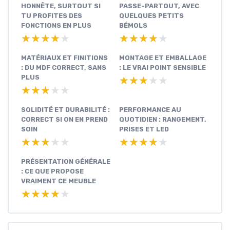
HONNÊTE, SURTOUT SI
PASSE-PARTOUT, AVEC
TU PROFITES DES
QUELQUES PETITS
FONCTIONS EN PLUS
BÉMOLS
★★★★★
★★★★★
★★★★★
★★★★★
MATÉRIAUX ET FINITIONS
MONTAGE ET EMBALLAGE
: DU MDF CORRECT, SANS
: LE VRAI POINT SENSIBLE
PLUS
★★★★★
★★★★★
★★★★★
★★★★★
SOLIDITÉ ET DURABILITÉ :
PERFORMANCE AU
CORRECT SI ON EN PREND
QUOTIDIEN : RANGEMENT,
SOIN
PRISES ET LED
★★★★★
★★★★★
★★★★★
★★★★★
PRÉSENTATION GÉNÉRALE
: CE QUE PROPOSE
VRAIMENT CE MEUBLE
★★★★★
★★★★★