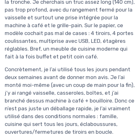
la tronche. Je cherchais un truc assez long (140 cm),
pas trop profond, avec du rangement fermé pour la
vaisselle et surtout une prise intégrée pour la
machine à café et le grille-pain. Sur le papier, ce
modèle cochait pas mal de cases : 4 tiroirs, 4 portes
coulissantes, multiprise avec USB, LED, étagères
réglables. Bref, un meuble de cuisine moderne qui
fait à la fois buffet et petit coin café.
Concrètement, je l’ai utilisé tous les jours pendant
deux semaines avant de donner mon avis. Je l’ai
monté moi-même (avec un coup de main pour la fin),
j’y ai rangé vaisselle, casseroles, boîtes, et j’ai
branché dessus machine à café + bouilloire. Donc ce
n’est pas juste un déballage rapide, je l’ai vraiment
utilisé dans des conditions normales : famille,
cuisine qui sert tous les jours, éclaboussures,
ouvertures/fermetures de tiroirs en boucle.