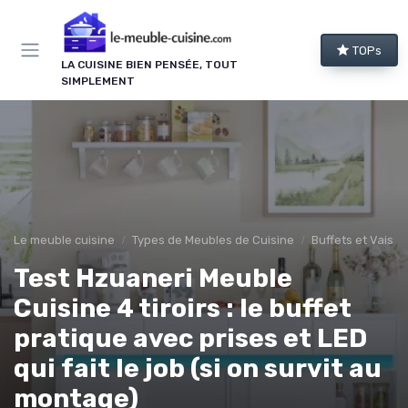
Panneau de gestion des cookies
TOPs
LA CUISINE BIEN PENSÉE, TOUT
SIMPLEMENT
Le meuble cuisine
Types de Meubles de Cuisine
Buffets et Vaisse
Test Hzuaneri Meuble
Cuisine 4 tiroirs : le buffet
pratique avec prises et LED
qui fait le job (si on survit au
montage)