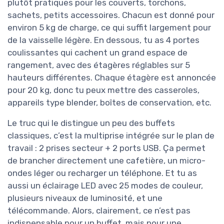
plutôt pratiques pour les couverts, torchons,
sachets, petits accessoires. Chacun est donné pour
environ 5 kg de charge, ce qui suffit largement pour
de la vaisselle légère. En dessous, tu as 4 portes
coulissantes qui cachent un grand espace de
rangement, avec des étagères réglables sur 5
hauteurs différentes. Chaque étagère est annoncée
pour 20 kg, donc tu peux mettre des casseroles,
appareils type blender, boîtes de conservation, etc.
Le truc qui le distingue un peu des buffets
classiques, c’est la multiprise intégrée sur le plan de
travail : 2 prises secteur + 2 ports USB. Ça permet
de brancher directement une cafetière, un micro-
ondes léger ou recharger un téléphone. Et tu as
aussi un éclairage LED avec 25 modes de couleur,
plusieurs niveaux de luminosité, et une
télécommande. Alors, clairement, ce n’est pas
indispensable pour un buffet, mais pour une