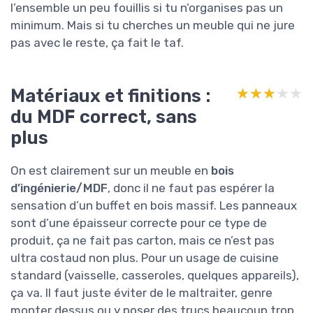
l’ensemble un peu fouillis si tu n’organises pas un
minimum. Mais si tu cherches un meuble qui ne jure
pas avec le reste, ça fait le taf.
Matériaux et finitions :
★★★★★
★★★★★
du MDF correct, sans
plus
On est clairement sur un meuble en
bois
d’ingénierie/MDF
, donc il ne faut pas espérer la
sensation d’un buffet en bois massif. Les panneaux
sont d’une épaisseur correcte pour ce type de
produit, ça ne fait pas carton, mais ce n’est pas
ultra costaud non plus. Pour un usage de cuisine
standard (vaisselle, casseroles, quelques appareils),
ça va. Il faut juste éviter de le maltraiter, genre
monter dessus ou y poser des trucs beaucoup trop