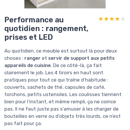
Performance au
★★★★★
★★★★★
quotidien : rangement,
prises et LED
Au quotidien, ce meuble est surtout là pour deux
choses :
ranger
et
servir de support aux petits
appareils de cuisine
. De ce côté-là, ça fait
clairement le job. Les 4 tiroirs en haut sont
pratiques pour tout ce qui traîne d’habitude :
couverts, sachets de thé, capsules de café,
torchons, petits ustensiles. Les coulisses tiennent
bien pour l’instant, et même rempli, ça ne coince
pas. Il ne faut juste pas s’amuser à les charger de
bouteilles en verre ou d’objets très lourds, ce n’est
pas fait pour ça.