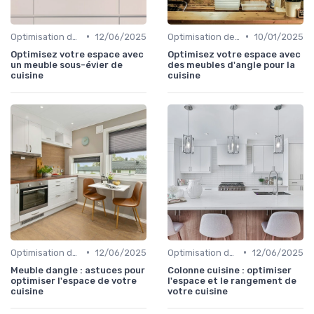
•
•
Optimisation de l'Espace
12/06/2025
Optimisation de l'Espace
10/01/2025
Optimisez votre espace avec
Optimisez votre espace avec
un meuble sous-évier de
des meubles d'angle pour la
cuisine
cuisine
•
•
Optimisation de l'Espace
12/06/2025
Optimisation de l'Espace
12/06/2025
Meuble dangle : astuces pour
Colonne cuisine : optimiser
optimiser l'espace de votre
l'espace et le rangement de
cuisine
votre cuisine