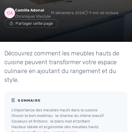
Camille Adonai
19 décembre 2024
9 min de lecture
Chroniquer lifestyle
Partager cette page
Découvrez comment les meubles hauts de
cuisine peuvent transformer votre espace
culinaire en ajoutant du rangement et du
style.
SOMMAIRE
L'importance des meubles hauts dans la cuisine
Choisir le bon matériau : le charme du chêne massif
Couleurs et finitions : le blanc mat et brillant
Hauteur idéale et ergonomie des meubles hauts