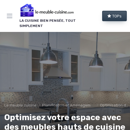
Panneau de gestion des cookies
TOPs
LA CUISINE BIEN PENSÉE, TOUT
SIMPLEMENT
Le meuble cuisine
Planification et Aménagement
Optimisation de 
Optimisez votre espace avec
des meubles hauts de cuisine