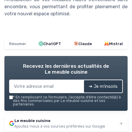
encombre, vous permettant de profiter pleinement de
votre nouvel espace optimisé.
Résumer
ChatGPT
Claude
Mistral
Recevez les dernières actualités de
Le meuble cuisine
➔ Je m'inscris
*
En remplissant ce formulaire, j’accepte d’être contacté(e) à
des fins commerciales par Le meuble cuisine et ses
partenaires.
Le meuble cuisine
Ajoutez-nous à vos sources préférées sur Google