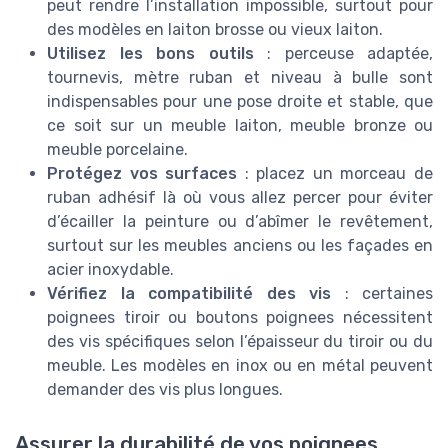
peut rendre l’installation impossible, surtout pour
des modèles en laiton brosse ou vieux laiton.
Utilisez les bons outils
: perceuse adaptée,
tournevis, mètre ruban et niveau à bulle sont
indispensables pour une pose droite et stable, que
ce soit sur un meuble laiton, meuble bronze ou
meuble porcelaine.
Protégez vos surfaces
: placez un morceau de
ruban adhésif là où vous allez percer pour éviter
d’écailler la peinture ou d’abîmer le revêtement,
surtout sur les meubles anciens ou les façades en
acier inoxydable.
Vérifiez la compatibilité des vis
: certaines
poignees tiroir ou boutons poignees nécessitent
des vis spécifiques selon l’épaisseur du tiroir ou du
meuble. Les modèles en inox ou en métal peuvent
demander des vis plus longues.
Assurer la durabilité de vos poignees