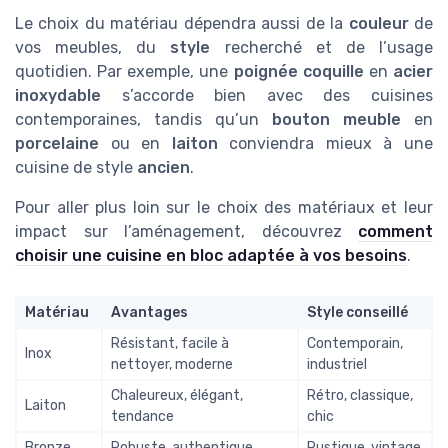
Le choix du matériau dépendra aussi de la
couleur
de
vos meubles, du
style
recherché et de l’usage
quotidien. Par exemple, une
poignée coquille
en
acier
inoxydable
s’accorde bien avec des cuisines
contemporaines, tandis qu’un
bouton meuble
en
porcelaine
ou en
laiton
conviendra mieux à une
cuisine de style
ancien
.
Pour aller plus loin sur le choix des matériaux et leur
impact sur l’aménagement, découvrez
comment
choisir une cuisine en bloc adaptée à vos besoins
.
Matériau
Avantages
Style conseillé
Résistant, facile à
Contemporain,
Inox
nettoyer, moderne
industriel
Chaleureux, élégant,
Rétro, classique,
Laiton
tendance
chic
Bronze
Robuste, authentique
Rustique, vintage