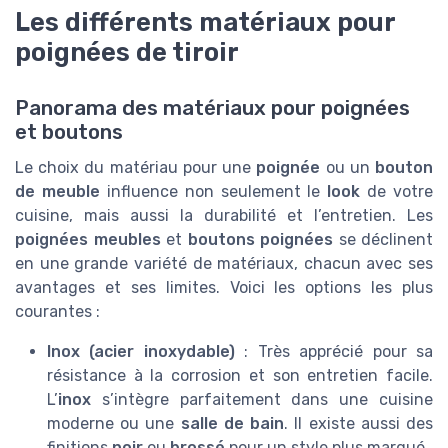
Les différents matériaux pour
poignées de tiroir
Panorama des matériaux pour poignées
et boutons
Le choix du matériau pour une
poignée
ou un
bouton
de meuble
influence non seulement le
look
de votre
cuisine, mais aussi la durabilité et l’entretien. Les
poignées meubles
et
boutons poignées
se déclinent
en une grande variété de matériaux, chacun avec ses
avantages et ses limites. Voici les options les plus
courantes :
Inox (acier inoxydable)
: Très apprécié pour sa
résistance à la corrosion et son entretien facile.
L’
inox
s’intègre parfaitement dans une cuisine
moderne ou une
salle de bain
. Il existe aussi des
finitions
noir
ou
brossé
pour un style plus marqué.