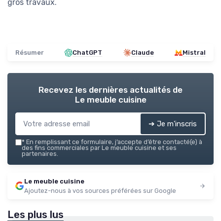
gros travaux.
Résumer
ChatGPT
Claude
Mistral
Recevez les dernières actualités de
Le meuble cuisine
➔ Je m'inscris
*
En remplissant ce formulaire, j’accepte d’être contacté(e) à
des fins commerciales par Le meuble cuisine et ses
partenaires.
Le meuble cuisine
Ajoutez-nous à vos sources préférées sur Google
Les plus lus