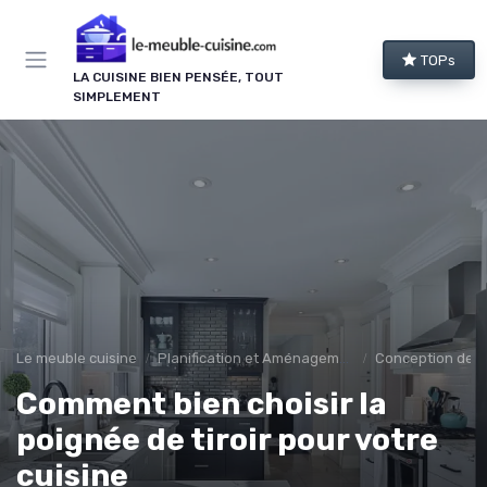
Panneau de gestion des cookies
TOPs
LA CUISINE BIEN PENSÉE, TOUT
SIMPLEMENT
Le meuble cuisine
Planification et Aménagement
Conception de C
Comment bien choisir la
poignée de tiroir pour votre
cuisine