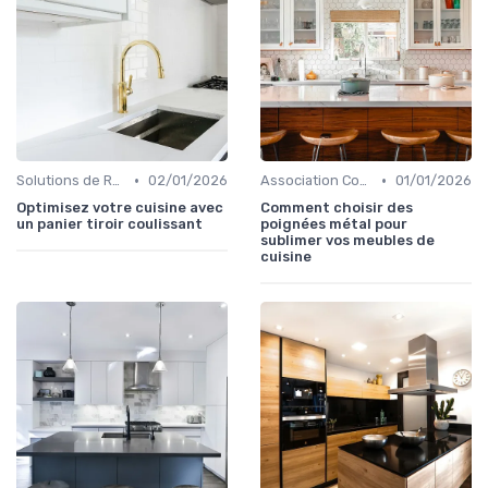
•
•
Solutions de Rangement Intelligentes
02/01/2026
Association Couleurs et Matériaux
01/01/2026
Optimisez votre cuisine avec
Comment choisir des
un panier tiroir coulissant
poignées métal pour
sublimer vos meubles de
cuisine