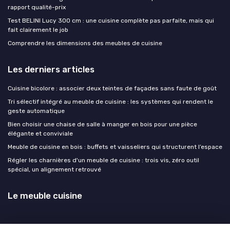
rapport qualité-prix
Test BELINI Lucy 300 cm : une cuisine complète pas parfaite, mais qui
fait clairement le job
Comprendre les dimensions des meubles de cuisine
Les derniers articles
Cuisine bicolore : associer deux teintes de façades sans faute de goût
Tri sélectif intégré au meuble de cuisine : les systèmes qui rendent le
geste automatique
Bien choisir une chaise de salle à manger en bois pour une pièce
élégante et conviviale
Meuble de cuisine en bois : buffets et vaisseliers qui structurent l’espace
Régler les charnières d'un meuble de cuisine : trois vis, zéro outil
spécial, un alignement retrouvé
Le meuble cuisine