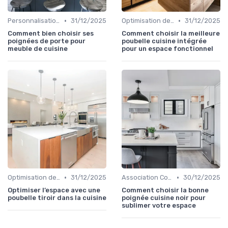
•
•
Personnalisation et Mise à Niveau
31/12/2025
Optimisation de l'Espace
31/12/2025
Comment bien choisir ses
Comment choisir la meilleure
poignées de porte pour
poubelle cuisine intégrée
meuble de cuisine
pour un espace fonctionnel
•
•
Optimisation de l'Espace
31/12/2025
Association Couleurs et Matériaux
30/12/2025
Optimiser l’espace avec une
Comment choisir la bonne
poubelle tiroir dans la cuisine
poignée cuisine noir pour
sublimer votre espace