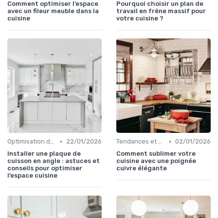
Comment optimiser l’espace
Pourquoi choisir un plan de
avec un fileur meuble dans la
travail en frêne massif pour
cuisine
votre cuisine ?
•
•
Optimisation de l'Espace
22/01/2026
Tendances et Nouveautés
02/01/2026
Installer une plaque de
Comment sublimer votre
cuisson en angle : astuces et
cuisine avec une poignée
conseils pour optimiser
cuivre élégante
l’espace cuisine