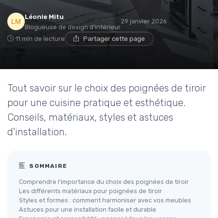
Léonie Mitu
29 janvier 2026
Blogueuse de design d'intérieur
11 min de lecture
Partager cette page
Tout savoir sur le choix des poignées de tiroir
pour une cuisine pratique et esthétique.
Conseils, matériaux, styles et astuces
d'installation.
SOMMAIRE
Comprendre l’importance du choix des poignées de tiroir
Les différents matériaux pour poignées de tiroir
Styles et formes : comment harmoniser avec vos meubles
Astuces pour une installation facile et durable