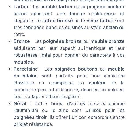
Laiton
: Le
meuble laiton
ou la
poignée couleur
laiton
apportent une touche chaleureuse et
élégante. Le
laiton brossé
ou le
vieux laiton
sont
très tendance dans les cuisines au style
ancien
ou
rétro.
Bronze
: Les
poignées bronze
ou
meuble bronze
séduisent par leur aspect authentique et leur
robustesse. Idéal pour donner du caractère à vos
meubles
.
Porcelaine
: Les
poignées boutons
ou
meuble
porcelaine
sont parfaits pour une ambiance
classique ou champêtre. La
couleur
de la
porcelaine peut être blanche, décorée ou colorée,
pour s’adapter à tous les goûts.
Métal
: Outre l’inox, d’autres métaux comme
l’aluminium ou le zinc sont utilisés pour les
poignées tiroir
. Ils offrent un bon compromis entre
prix
et résistance.