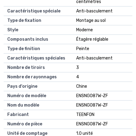
centimètres
Caractéristique spéciale
Anti-basculement
Type de fixation
Montage au sol
Style
Moderne
Composants inclus
Étagère réglable
Type de finition
Peinte
Caractéristiques spéciales
Anti-basculement
Nombre de tiroirs
3
Nombre de rayonnages
4
Pays d'origine
Chine
Numéro de modèle
ENSNG087W-ZF
Nom du modèle
ENSNG087W-ZF
Fabricant
TEENFON
Numéro de pièce
ENSNG087W-ZF
Unité de comptage
1.0 unité