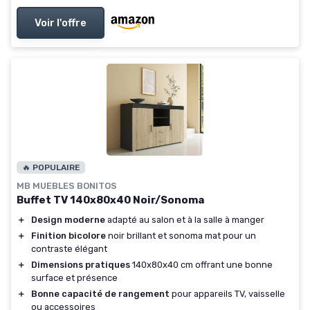
Voir l'offre
🔥 POPULAIRE
MB MUEBLES BONITOS
Buffet TV 140x80x40 Noir/Sonoma
＋
Design moderne
adapté au salon et à la salle à manger
＋
Finition bicolore
noir brillant et sonoma mat pour un
contraste élégant
＋
Dimensions pratiques
140x80x40 cm offrant une bonne
surface et présence
＋
Bonne capacité de rangement
pour appareils TV, vaisselle
ou accessoires