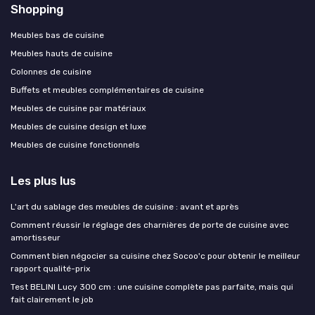
Shopping
Meubles bas de cuisine
Meubles hauts de cuisine
Colonnes de cuisine
Buffets et meubles complémentaires de cuisine
Meubles de cuisine par matériaux
Meubles de cuisine design et luxe
Meubles de cuisine fonctionnels
Les plus lus
L'art du sablage des meubles de cuisine : avant et après
Comment réussir le réglage des charnières de porte de cuisine avec
amortisseur
Comment bien négocier sa cuisine chez Socoo'c pour obtenir le meilleur
rapport qualité-prix
Test BELINI Lucy 300 cm : une cuisine complète pas parfaite, mais qui
fait clairement le job