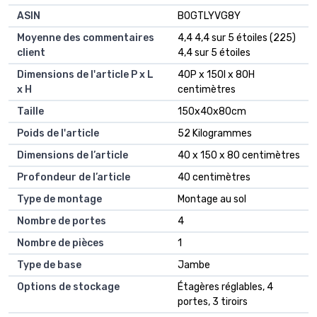
ASIN
B0GTLYVG8Y
Moyenne des commentaires
4,4 4,4 sur 5 étoiles (225)
client
4,4 sur 5 étoiles
Dimensions de l'article P x L
40P x 150l x 80H
x H
centimètres
Taille
150x40x80cm
Poids de l'article
52 Kilogrammes
Dimensions de l’article
40 x 150 x 80 centimètres
Profondeur de l’article
40 centimètres
Type de montage
Montage au sol
Nombre de portes
4
Nombre de pièces
1
Type de base
Jambe
Options de stockage
Étagères réglables, 4
portes, 3 tiroirs