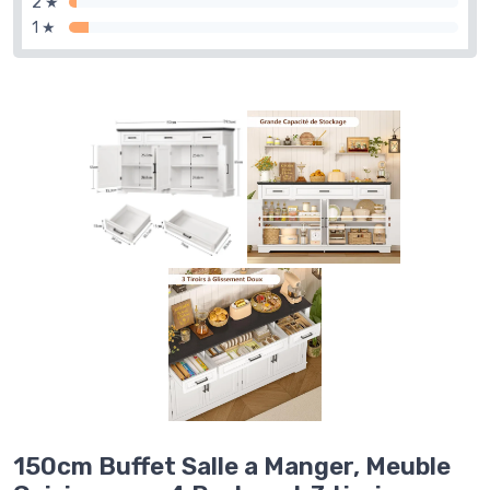
2 ★
1 ★
150cm Buffet Salle a Manger, Meuble