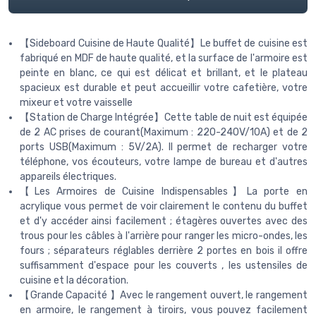
【Sideboard Cuisine de Haute Qualité】Le buffet de cuisine est
fabriqué en MDF de haute qualité, et la surface de l'armoire est
peinte en blanc, ce qui est délicat et brillant, et le plateau
spacieux est durable et peut accueillir votre cafetière, votre
mixeur et votre vaisselle
【Station de Charge Intégrée】Cette table de nuit est équipée
de 2 AC prises de courant(Maximum : 220-240V/10A) et de 2
ports USB(Maximum : 5V/2A). Il permet de recharger votre
téléphone, vos écouteurs, votre lampe de bureau et d'autres
appareils électriques.
【Les Armoires de Cuisine Indispensables】La porte en
acrylique vous permet de voir clairement le contenu du buffet
et d'y accéder ainsi facilement ; étagères ouvertes avec des
trous pour les câbles à l'arrière pour ranger les micro-ondes, les
fours ; séparateurs réglables derrière 2 portes en bois il offre
suffisamment d'espace pour les couverts , les ustensiles de
cuisine et la décoration.
【Grande Capacité 】Avec le rangement ouvert, le rangement
en armoire, le rangement à tiroirs, vous pouvez facilement