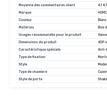
Moyenne des commentaires client
4,1 4,
Marque
HOMC
Couleur
Blanc
Matériau
Bois d
Usages recommandés pour le produit
Vaisse
Dimensions du produit
40P x
Caractéristique spéciale
Anti-
Type de fixation
Monta
Style
Mode
Type de chambre
Cuisi
Style de porte
Shake