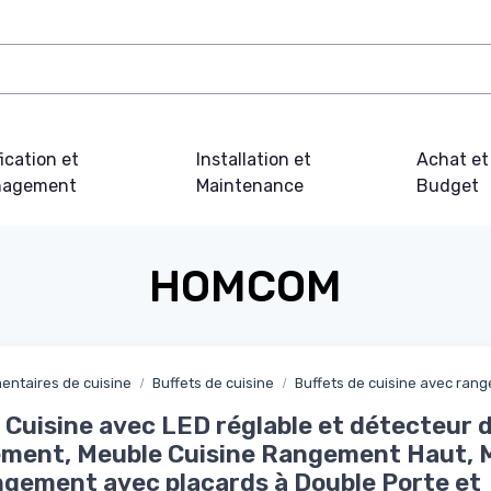
fication et
Installation et
Achat et
agement
Maintenance
Budget
HOMCOM
entaires de cuisine
Buffets de cuisine
Buffets de cuisine avec ran
 Cuisine avec LED réglable et détecteur 
ment, Meuble Cuisine Rangement Haut, 
gement avec placards à Double Porte et