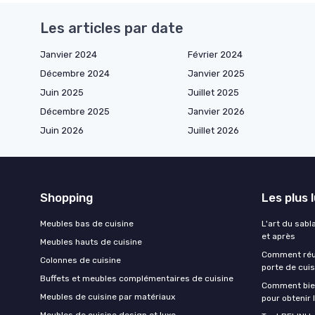
Les articles par date
Janvier 2024
Février 2024
Décembre 2024
Janvier 2025
Juin 2025
Juillet 2025
Décembre 2025
Janvier 2026
Juin 2026
Juillet 2026
Shopping
Les plus 
Meubles bas de cuisine
L'art du sabl
et après
Meubles hauts de cuisine
Comment réus
Colonnes de cuisine
porte de cui
Buffets et meubles complémentaires de cuisine
Comment bien
Meubles de cuisine par matériaux
pour obtenir 