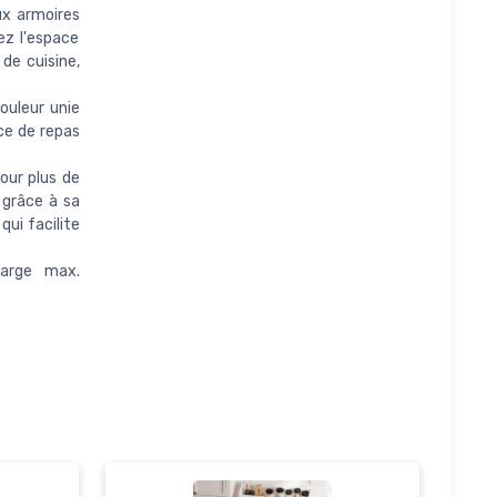
x armoires
ez l'espace
de cuisine,
ouleur unie
ce de repas
our plus de
 grâce à sa
ui facilite
arge max.