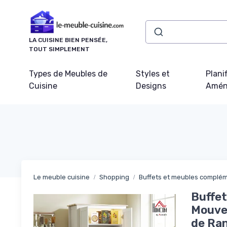
Panneau de gestion des cookies
LA CUISINE BIEN PENSÉE,
TOUT SIMPLEMENT
Types de Meubles de
Styles et
Plani
Cuisine
Designs
Amén
Le meuble cuisine
Shopping
Buffets et meubles complém
Buffet
Mouve
de Ran