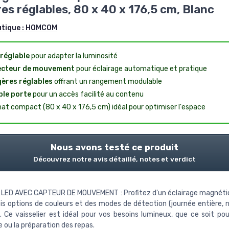
es réglables, 80 x 40 x 176,5 cm, Blanc
utique :
HOMCOM
réglable
pour adapter la luminosité
ecteur de mouvement
pour éclairage automatique et pratique
ères réglables
offrant un rangement modulable
le porte
pour un accès facilité au contenu
at compact (80 x 40 x 176,5 cm) idéal pour optimiser l'espace
Nous avons testé ce produit
Découvrez notre avis détaillé, notes et verdict
 LED AVEC CAPTEUR DE MOUVEMENT : Profitez d'un éclairage magnéti
is options de couleurs et des modes de détection (journée entière, 
. Ce vaisselier est idéal pour vos besoins lumineux, que ce soit po
 ou la préparation des repas.